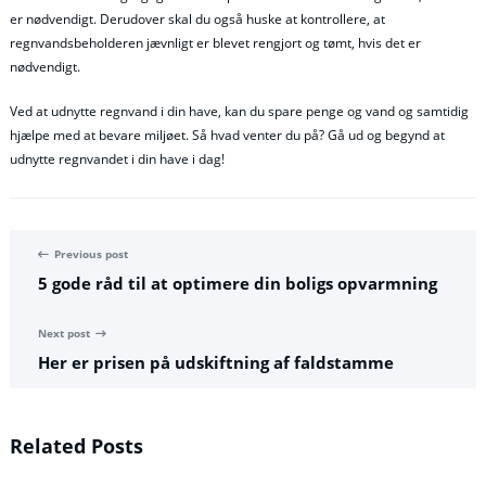
er nødvendigt. Derudover skal du også huske at kontrollere, at
regnvandsbeholderen jævnligt er blevet rengjort og tømt, hvis det er
nødvendigt.
Ved at udnytte regnvand i din have, kan du spare penge og vand og samtidig
hjælpe med at bevare miljøet. Så hvad venter du på? Gå ud og begynd at
udnytte regnvandet i din have i dag!
Previous post
5 gode råd til at optimere din boligs opvarmning
Next post
Her er prisen på udskiftning af faldstamme
Related Posts