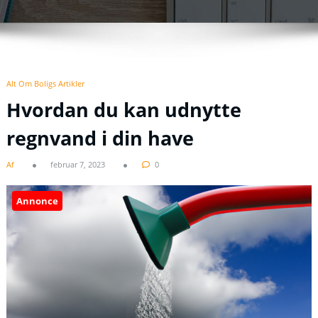
Alt Om Boligs Artikler
Hvordan du kan udnytte
regnvand i din have
Af
februar 7, 2023
0
Annonce