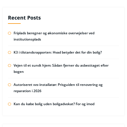
Recent Posts
Friplads beregner og økonomiske overvejelser ved
institutionsplads
K3 i tilstandsrapporten: Hvad betyder det for din bolig?
Vejen til et sundt hjem: Sådan fjerner du asbesttaget efter
bogen
Autoriseret vvs-installatør: Prisguiden til renovering og
reparation i 2026
Kan du købe bolig uden boligadvokat? For og imod