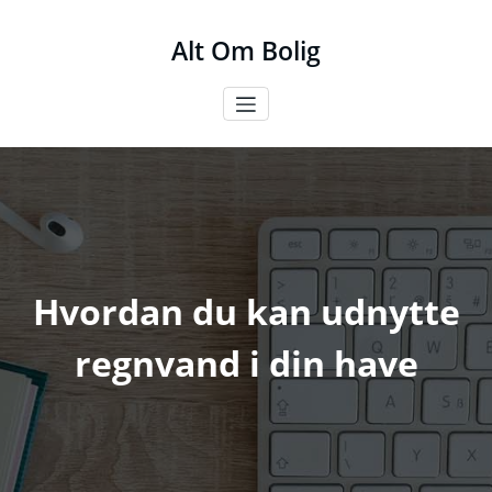
Videre
til
Alt Om Bolig
indhold
Hvordan du kan udnytte
regnvand i din have