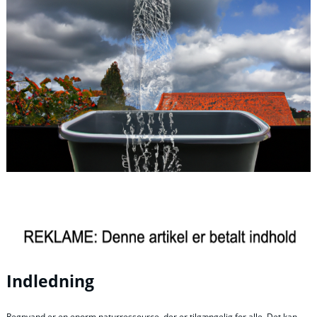
Indledning
Regnvand er en enorm naturressource, der er tilgængelig for alle. Det kan