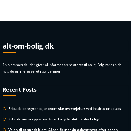
alt-om-bolig.dk
En hjemmeside, der giver al information relateret til bolig. Følg vores side,
hvis du er interesseret i boligemner.
Recent Posts
Friplads beregner og økonomiske overvejelser ved institutionsplads
K3 i tilstandsrapporten: Hvad betyder det for din bolig?
Vejen til et sundt hjem: Sådan fjerner du asbesttaget efter bogen