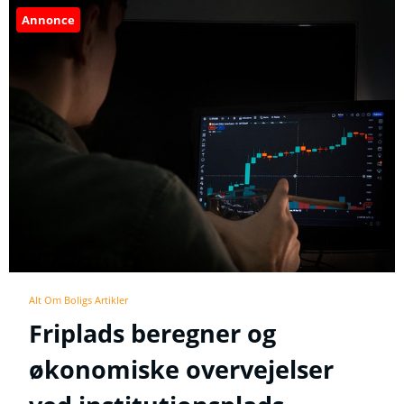
Annonce
Alt Om Boligs Artikler
Friplads beregner og
økonomiske overvejelser