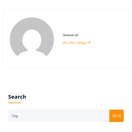
Skrevet af:
Vis alle indlæg
Search
Gå til