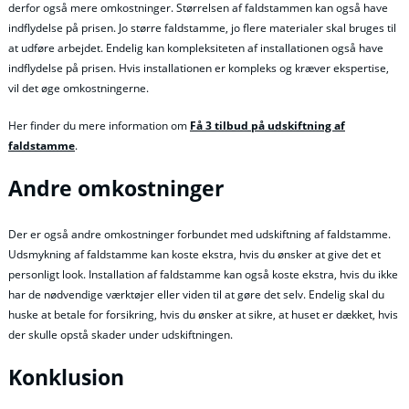
derfor også mere omkostninger. Størrelsen af faldstammen kan også have
indflydelse på prisen. Jo større faldstamme, jo flere materialer skal bruges til
at udføre arbejdet. Endelig kan kompleksiteten af installationen også have
indflydelse på prisen. Hvis installationen er kompleks og kræver ekspertise,
vil det øge omkostningerne.
Her finder du mere information om
Få 3 tilbud på udskiftning af
faldstamme
.
Andre omkostninger
Der er også andre omkostninger forbundet med udskiftning af faldstamme.
Udsmykning af faldstamme kan koste ekstra, hvis du ønsker at give det et
personligt look. Installation af faldstamme kan også koste ekstra, hvis du ikke
har de nødvendige værktøjer eller viden til at gøre det selv. Endelig skal du
huske at betale for forsikring, hvis du ønsker at sikre, at huset er dækket, hvis
der skulle opstå skader under udskiftningen.
Konklusion