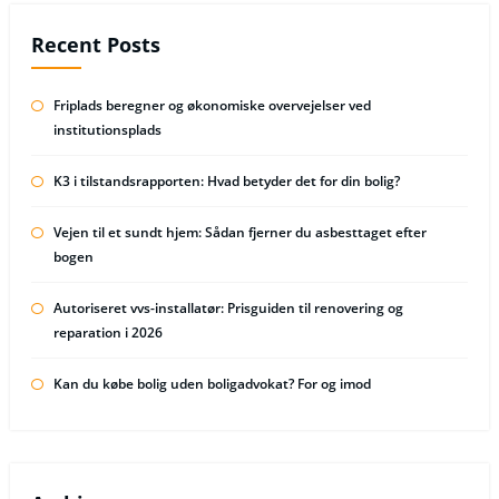
Recent Posts
Friplads beregner og økonomiske overvejelser ved
institutionsplads
K3 i tilstandsrapporten: Hvad betyder det for din bolig?
Vejen til et sundt hjem: Sådan fjerner du asbesttaget efter
bogen
Autoriseret vvs-installatør: Prisguiden til renovering og
reparation i 2026
Kan du købe bolig uden boligadvokat? For og imod