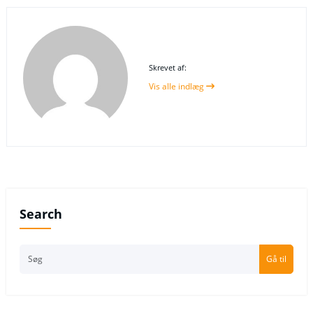
Skrevet af:
Vis alle indlæg
Search
Gå til