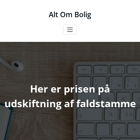
Videre
til
Alt Om Bolig
indhold
Her er prisen på
udskiftning af faldstamme