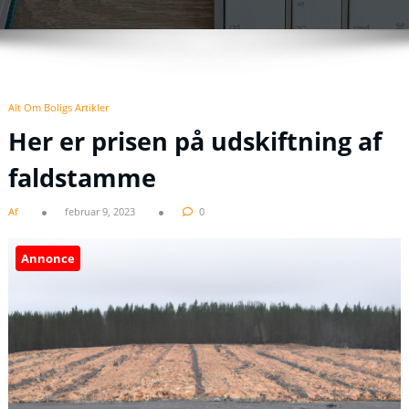
Alt Om Boligs Artikler
Her er prisen på udskiftning af
faldstamme
Af
februar 9, 2023
0
Annonce