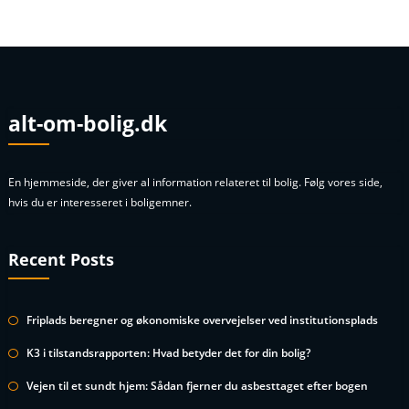
alt-om-bolig.dk
En hjemmeside, der giver al information relateret til bolig. Følg vores side,
hvis du er interesseret i boligemner.
Recent Posts
Friplads beregner og økonomiske overvejelser ved institutionsplads
K3 i tilstandsrapporten: Hvad betyder det for din bolig?
Vejen til et sundt hjem: Sådan fjerner du asbesttaget efter bogen