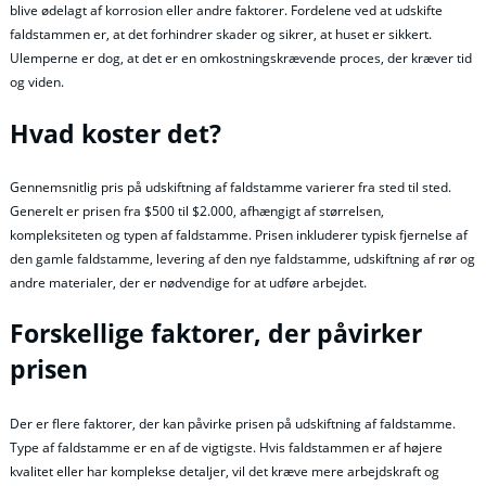
blive ødelagt af korrosion eller andre faktorer. Fordelene ved at udskifte
faldstammen er, at det forhindrer skader og sikrer, at huset er sikkert.
Ulemperne er dog, at det er en omkostningskrævende proces, der kræver tid
og viden.
Hvad koster det?
Gennemsnitlig pris på udskiftning af faldstamme varierer fra sted til sted.
Generelt er prisen fra $500 til $2.000, afhængigt af størrelsen,
kompleksiteten og typen af faldstamme. Prisen inkluderer typisk fjernelse af
den gamle faldstamme, levering af den nye faldstamme, udskiftning af rør og
andre materialer, der er nødvendige for at udføre arbejdet.
Forskellige faktorer, der påvirker
prisen
Der er flere faktorer, der kan påvirke prisen på udskiftning af faldstamme.
Type af faldstamme er en af de vigtigste. Hvis faldstammen er af højere
kvalitet eller har komplekse detaljer, vil det kræve mere arbejdskraft og