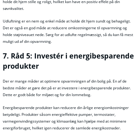
holde dit hjem stille og roligt, hvilket kan have en positiv effekt på din
søvnkvalitet.
Udluftning er en nem og enkel måde at holde dit hjem sundt og behageligt.
Det er også en god måde at reducere omkostningerne til opvarmning og
holde støjniveauet nede. Sørg for at udlufte regelmæssigt, så du kan få mest
muligt ud af din opvarmning.
7. Råd 5: Investér i energibesparende
produkter
Der er mange måder at optimere opvarmningen af din bolig på. En af de
bedste måder at gøre det på er at investere i energibesparende produkter.
Dette er godt både for miljøet og for din lommebog.
Energibesparende produkter kan reducere din årlige energiomkostninger
betydeligt. Produkter såsom energieffektive pumper, termostater,
varmegenvindingssystemer og klimaanlæg kan hjælpe med at minimere
energiforbruget, hvilket igen reducerer de samlede energikostnader.