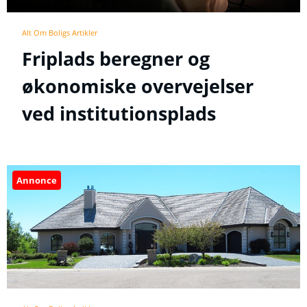
Alt Om Boligs Artikler
Friplads beregner og
økonomiske overvejelser
ved institutionsplads
Annonce