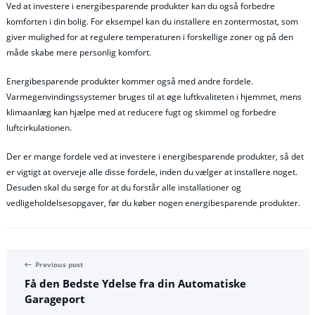
Ved at investere i energibesparende produkter kan du også forbedre
komforten i din bolig. For eksempel kan du installere en zontermostat, som
giver mulighed for at regulere temperaturen i forskellige zoner og på den
måde skabe mere personlig komfort.
Energibesparende produkter kommer også med andre fordele.
Varmegenvindingssystemer bruges til at øge luftkvaliteten i hjemmet, mens
klimaanlæg kan hjælpe med at reducere fugt og skimmel og forbedre
luftcirkulationen.
Der er mange fordele ved at investere i energibesparende produkter, så det
er vigtigt at overveje alle disse fordele, inden du vælger at installere noget.
Desuden skal du sørge for at du forstår alle installationer og
vedligeholdelsesopgaver, før du køber nogen energibesparende produkter.
Previous post
Få den Bedste Ydelse fra din Automatiske
Garageport