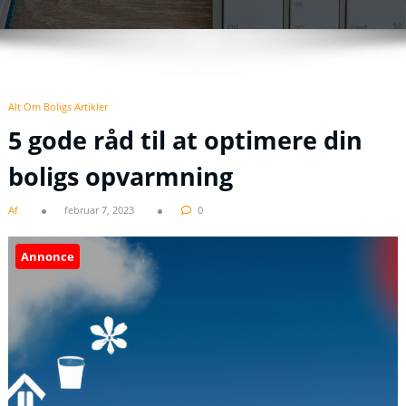
Alt Om Boligs Artikler
5 gode råd til at optimere din
boligs opvarmning
Af
februar 7, 2023
0
Annonce