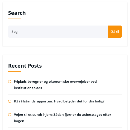
Search
Gå til
Recent Posts
Friplads beregner og økonomiske overvejelser ved
institutionsplads
K3 i tilstandsrapporten: Hvad betyder det for din bolig?
Vejen til et sundt hjem: Sådan fjerner du asbesttaget efter
bogen