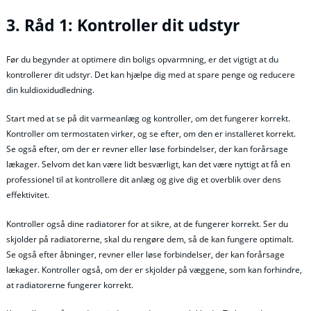
3. Råd 1: Kontroller dit udstyr
Før du begynder at optimere din boligs opvarmning, er det vigtigt at du
kontrollerer dit udstyr. Det kan hjælpe dig med at spare penge og reducere
din kuldioxidudledning.
Start med at se på dit varmeanlæg og kontroller, om det fungerer korrekt.
Kontroller om termostaten virker, og se efter, om den er installeret korrekt.
Se også efter, om der er revner eller løse forbindelser, der kan forårsage
lækager. Selvom det kan være lidt besværligt, kan det være nyttigt at få en
professionel til at kontrollere dit anlæg og give dig et overblik over dens
effektivitet.
Kontroller også dine radiatorer for at sikre, at de fungerer korrekt. Ser du
skjolder på radiatorerne, skal du rengøre dem, så de kan fungere optimalt.
Se også efter åbninger, revner eller løse forbindelser, der kan forårsage
lækager. Kontroller også, om der er skjolder på væggene, som kan forhindre,
at radiatorerne fungerer korrekt.