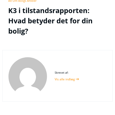
Alt Om Boligs Artikler
K3 i tilstandsrapporten:
Hvad betyder det for din
bolig?
Skrevet af:
Vis alle indlæg