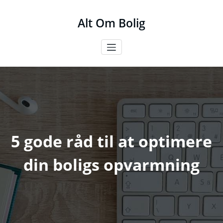
Videre
til
Alt Om Bolig
indhold
5 gode råd til at optimere
din boligs opvarmning