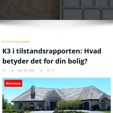
Alt Om Boligs Artikler
K3 i tilstandsrapporten: Hvad
betyder det for din bolig?
Af
juni 30, 2026
0
Annonce