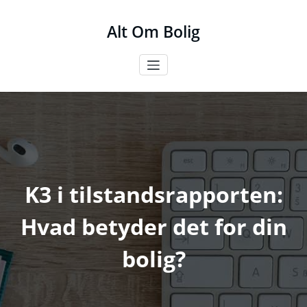
Videre
til
Alt Om Bolig
indhold
K3 i tilstandsrapporten:
Hvad betyder det for din
bolig?