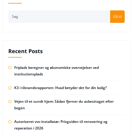
Gå til
Recent Posts
Friplads beregner og økonomiske overvejelser ved
institutionsplads
K3 i tilstandsrapporten: Hvad betyder det for din bolig?
Vejen til et sundt hjem: Sådan fjerner du asbesttaget efter
bogen
Autoriseret vvs-installatør: Prisguiden til renovering og
reparation i 2026