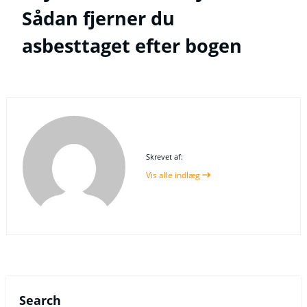
Sådan fjerner du
asbesttaget efter bogen
Skrevet af:
Vis alle indlæg
Search