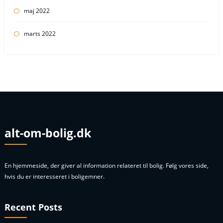
maj 2022
marts 2022
alt-om-bolig.dk
En hjemmeside, der giver al information relateret til bolig. Følg vores side,
hvis du er interesseret i boligemner.
Recent Posts