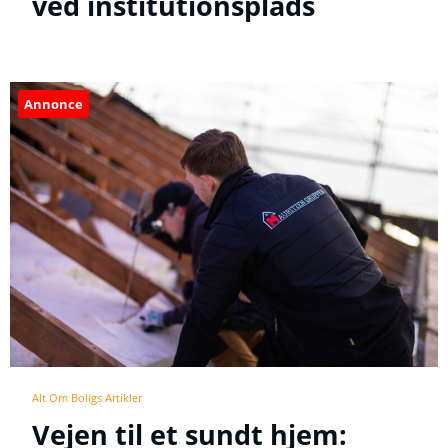
ved institutionsplads
Annonce
Alt Om Boligs Artikler
Vejen til et sundt hjem: