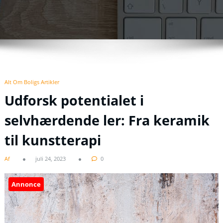
Alt Om Boligs Artikler
Udforsk potentialet i
selvhærdende ler: Fra keramik
til kunstterapi
Af
juli 24, 2023
0
Annonce