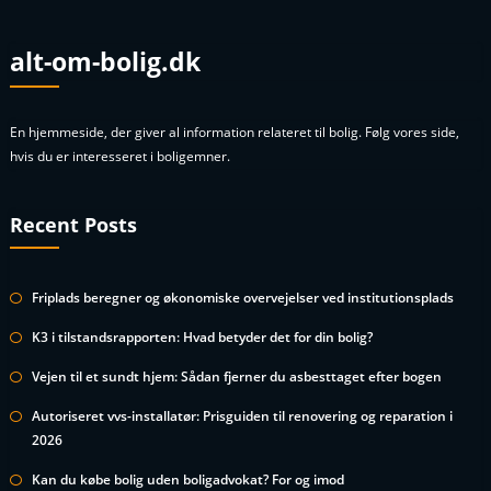
alt-om-bolig.dk
En hjemmeside, der giver al information relateret til bolig. Følg vores side,
hvis du er interesseret i boligemner.
Recent Posts
Friplads beregner og økonomiske overvejelser ved institutionsplads
K3 i tilstandsrapporten: Hvad betyder det for din bolig?
Vejen til et sundt hjem: Sådan fjerner du asbesttaget efter bogen
Autoriseret vvs-installatør: Prisguiden til renovering og reparation i
2026
Kan du købe bolig uden boligadvokat? For og imod