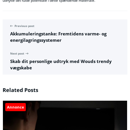
udnytte det fulde potentiale i dette spændende materiale.
Previous post
Akkumuleringstanke: Fremtidens varme- og
energilagringssystemer
Next post
Skab dit personlige udtryk med Wouds trendy
vægskabe
Related Posts
Annonce