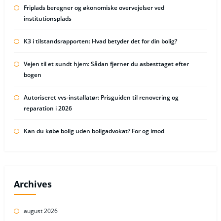
Friplads beregner og økonomiske overvejelser ved
institutionsplads
K3 i tilstandsrapporten: Hvad betyder det for din bolig?
Vejen til et sundt hjem: Sådan fjerner du asbesttaget efter
bogen
Autoriseret vvs-installatør: Prisguiden til renovering og
reparation i 2026
Kan du købe bolig uden boligadvokat? For og imod
Archives
august 2026