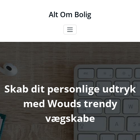
Videre
til
Alt Om Bolig
indhold
Skab dit personlige udtryk
med Wouds trendy
vægskabe