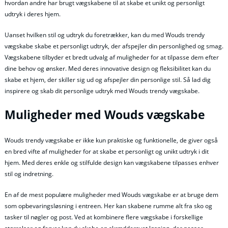
hvordan andre har brugt vægskabene til at skabe et unikt og personligt
udtryk i deres hjem.
Uanset hvilken stil og udtryk du foretrækker, kan du med Wouds trendy
vægskabe skabe et personligt udtryk, der afspejler din personlighed og smag.
Vægskabene tilbyder et bredt udvalg af muligheder for at tilpasse dem efter
dine behov og ønsker. Med deres innovative design og fleksibilitet kan du
skabe et hjem, der skiller sig ud og afspejler din personlige stil. Så lad dig
inspirere og skab dit personlige udtryk med Wouds trendy vægskabe.
Muligheder med Wouds vægskabe
Wouds trendy vægskabe er ikke kun praktiske og funktionelle, de giver også
en bred vifte af muligheder for at skabe et personligt og unikt udtryk i dit
hjem. Med deres enkle og stilfulde design kan vægskabene tilpasses enhver
stil og indretning.
En af de mest populære muligheder med Wouds vægskabe er at bruge dem
som opbevaringsløsning i entreen. Her kan skabene rumme alt fra sko og
tasker til nøgler og post. Ved at kombinere flere vægskabe i forskellige