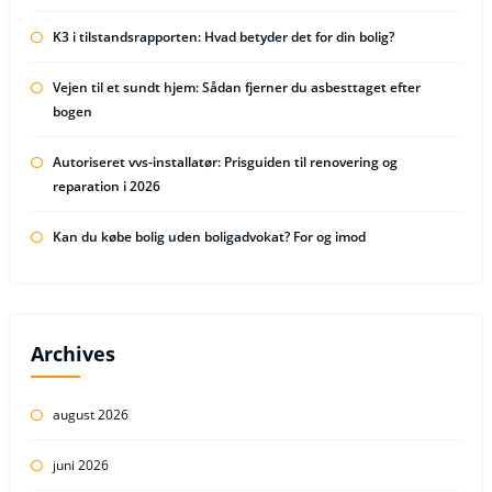
K3 i tilstandsrapporten: Hvad betyder det for din bolig?
Vejen til et sundt hjem: Sådan fjerner du asbesttaget efter
bogen
Autoriseret vvs-installatør: Prisguiden til renovering og
reparation i 2026
Kan du købe bolig uden boligadvokat? For og imod
Archives
august 2026
juni 2026