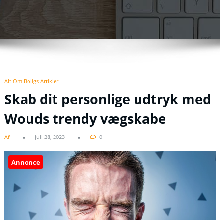
Alt Om Boligs Artikler
Skab dit personlige udtryk med
Wouds trendy vægskabe
Af
juli 28, 2023
0
Annonce