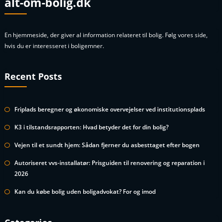
alt-om-bolig.dk
En hjemmeside, der giver al information relateret til bolig. Følg vores side,
hvis du er interesseret i boligemner.
Recent Posts
Friplads beregner og økonomiske overvejelser ved institutionsplads
K3 i tilstandsrapporten: Hvad betyder det for din bolig?
Vejen til et sundt hjem: Sådan fjerner du asbesttaget efter bogen
Autoriseret vvs-installatør: Prisguiden til renovering og reparation i
2026
Kan du købe bolig uden boligadvokat? For og imod