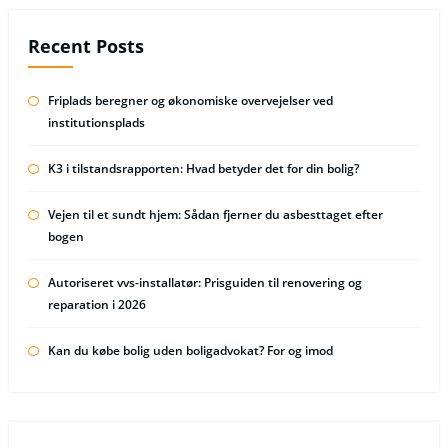
Recent Posts
Friplads beregner og økonomiske overvejelser ved
institutionsplads
K3 i tilstandsrapporten: Hvad betyder det for din bolig?
Vejen til et sundt hjem: Sådan fjerner du asbesttaget efter
bogen
Autoriseret vvs-installatør: Prisguiden til renovering og
reparation i 2026
Kan du købe bolig uden boligadvokat? For og imod