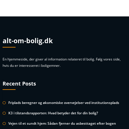
alt-om-bolig.dk
En hjemmeside, der giver al information relateret til bolig. Følg vores side,
hvis du er interesseret i boligemner.
Recent Posts
Friplads beregner og økonomiske overvejelser ved institutionsplads
K3 i tilstandsrapporten: Hvad betyder det for din bolig?
Vejen til et sundt hjem: Sådan fjerner du asbesttaget efter bogen