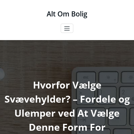
Videre
til
Alt Om Bolig
indhold
Hvorfor Vælge
Svævehylder? – Fordele og
Ulemper ved At Vælge
Denne Form For