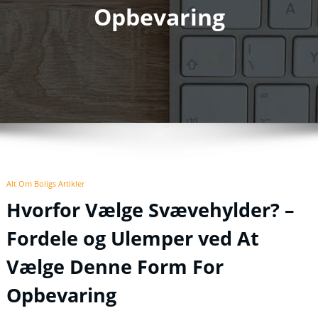
Opbevaring
Alt Om Boligs Artikler
Hvorfor Vælge Svævehylder? –
Fordele og Ulemper ved At
Vælge Denne Form For
Opbevaring