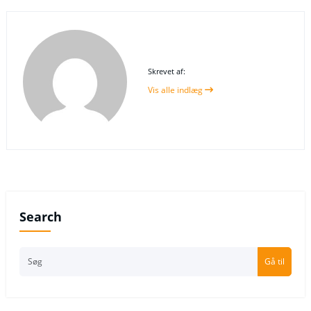
Skrevet af:
Vis alle indlæg
Search
Gå til