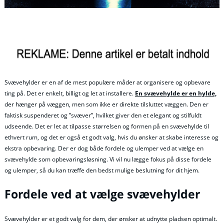
Svævehylder er en af de mest populære måder at organisere og opbevare
ting på. Det er enkelt, billigt og let at installere.
En svævehylde er en hylde,
der hænger på væggen, men som ikke er direkte tilsluttet væggen. Den er
faktisk suspenderet og ”svæver”, hvilket giver den et elegant og stilfuldt
udseende. Det er let at tilpasse størrelsen og formen på en svævehylde til
ethvert rum, og det er også et godt valg, hvis du ønsker at skabe interesse og
ekstra opbevaring. Der er dog både fordele og ulemper ved at vælge en
svævehylde som opbevaringsløsning. Vi vil nu lægge fokus på disse fordele
og ulemper, så du kan træffe den bedst mulige beslutning for dit hjem.
Fordele ved at vælge svævehylder
Svævehylder er et godt valg for dem, der ønsker at udnytte pladsen optimalt.