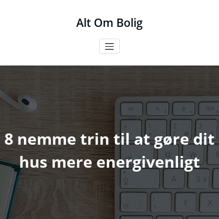
Videre
til
Alt Om Bolig
indhold
8 nemme trin til at gøre dit
hus mere energivenligt