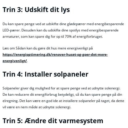
Trin 3: Udskift dit lys
Du kan spare penge ved at udskifte dine glødepærer med energibesparende
LED-pærer. Desuden kan du udskifte dine spotlys med energibesparende
armaturer, som kan spare dig for op til 70% af energiforbruget.
Læs om Sådan kan du gøre dit hus mere energivenligt på
https://energioptimering.dk/renover-huset-og-goer-det-mere-
energivenligt/
.
Trin 4: Installer solpaneler
Solpaneler giver dig mulighed for at spare penge ved at udnytte solenergi.
De kan reducere dit energiforbrug betydeligt, så du kan spare penge på din
elregning. Det kan være en god ide at installere solpaneler på taget, da dette
vil være en nem måde at udnytte solenergi.
Trin 5: Ændre dit varmesystem