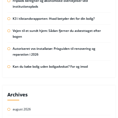
Friplads beregner og økonomiske overvejelser ved
institutionsplads
K3 i tilstandsrapporten: Hvad betyder det for din bolig?
Vejen til et sundt hjem: Sådan fjerner du asbesttaget efter
bogen
Autoriseret vvs-installatør: Prisguiden til renovering og
reparation i 2026
Kan du købe bolig uden boligadvokat? For og imod
Archives
august 2026