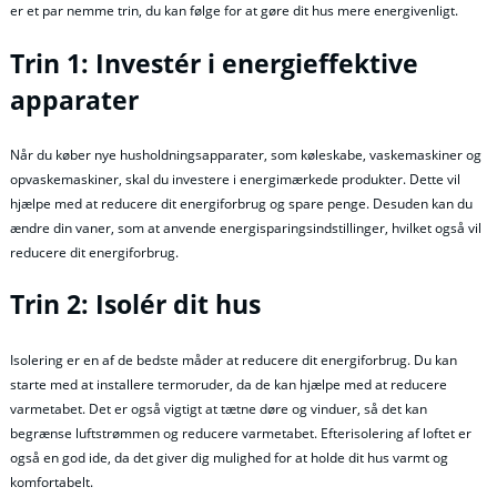
er et par nemme trin, du kan følge for at gøre dit hus mere energivenligt.
Trin 1: Investér i energieffektive
apparater
Når du køber nye husholdningsapparater, som køleskabe, vaskemaskiner og
opvaskemaskiner, skal du investere i energimærkede produkter. Dette vil
hjælpe med at reducere dit energiforbrug og spare penge. Desuden kan du
ændre din vaner, som at anvende energisparingsindstillinger, hvilket også vil
reducere dit energiforbrug.
Trin 2: Isolér dit hus
Isolering er en af ​​de bedste måder at reducere dit energiforbrug. Du kan
starte med at installere termoruder, da de kan hjælpe med at reducere
varmetabet. Det er også vigtigt at tætne døre og vinduer, så det kan
begrænse luftstrømmen og reducere varmetabet. Efterisolering af loftet er
også en god ide, da det giver dig mulighed for at holde dit hus varmt og
komfortabelt.