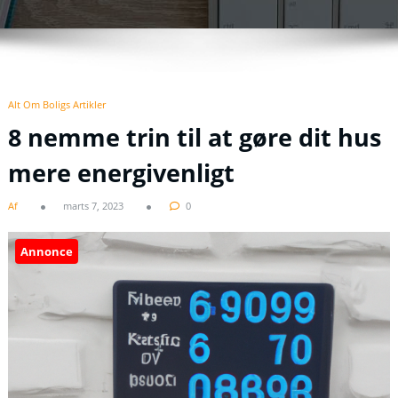
Alt Om Boligs Artikler
8 nemme trin til at gøre dit hus
mere energivenligt
Af
marts 7, 2023
0
Annonce