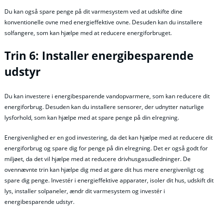
Du kan også spare penge på dit varmesystem ved at udskifte dine
konventionelle ovne med energieffektive ovne. Desuden kan du installere
solfangere, som kan hjælpe med at reducere energiforbruget.
Trin 6: Installer energibesparende
udstyr
Du kan investere i energibesparende vandopvarmere, som kan reducere dit
energiforbrug. Desuden kan du installere sensorer, der udnytter naturlige
lysforhold, som kan hjælpe med at spare penge på din elregning.
Energivenlighed er en god investering, da det kan hjælpe med at reducere dit
energiforbrug og spare dig for penge på din elregning. Det er også godt for
miljøet, da det vil hjælpe med at reducere drivhusgasudledninger. De
ovennævnte trin kan hjælpe dig med at gøre dit hus mere energivenligt og
spare dig penge. Investér i energieffektive apparater, isoler dit hus, udskift dit
lys, installer solpaneler, ændr dit varmesystem og investér i
energibesparende udstyr.