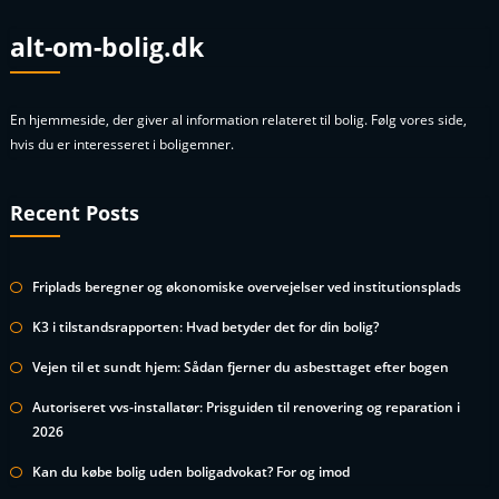
alt-om-bolig.dk
En hjemmeside, der giver al information relateret til bolig. Følg vores side,
hvis du er interesseret i boligemner.
Recent Posts
Friplads beregner og økonomiske overvejelser ved institutionsplads
K3 i tilstandsrapporten: Hvad betyder det for din bolig?
Vejen til et sundt hjem: Sådan fjerner du asbesttaget efter bogen
Autoriseret vvs-installatør: Prisguiden til renovering og reparation i
2026
Kan du købe bolig uden boligadvokat? For og imod