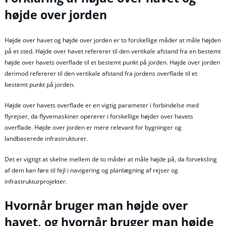
højde over jorden
Højde over havet og højde over jorden er to forskellige måder at måle højden
på et sted. Højde over havet refererer til den vertikale afstand fra en bestemt
højde over havets overflade til et bestemt punkt på jorden. Højde over jorden
derimod refererer til den vertikale afstand fra jordens overflade til et
bestemt punkt på jorden.
Højde over havets overflade er en vigtig parameter i forbindelse med
flyrejser, da flyvemaskiner opererer i forskellige højder over havets
overflade. Højde over jorden er mere relevant for bygninger og
landbaserede infrastrukturer.
Det er vigtigt at skelne mellem de to måder at måle højde på, da forveksling
af dem kan føre til fejl i navigering og planlægning af rejser og
infrastrukturprojekter.
Hvornår bruger man højde over
havet, og hvornår bruger man højde