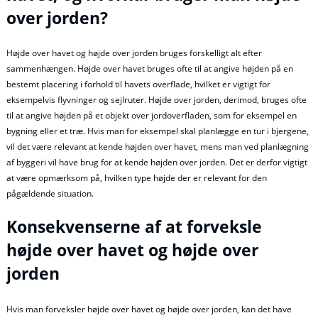
over jorden?
Højde over havet og højde over jorden bruges forskelligt alt efter
sammenhængen. Højde over havet bruges ofte til at angive højden på en
bestemt placering i forhold til havets overflade, hvilket er vigtigt for
eksempelvis flyvninger og sejlruter. Højde over jorden, derimod, bruges ofte
til at angive højden på et objekt over jordoverfladen, som for eksempel en
bygning eller et træ. Hvis man for eksempel skal planlægge en tur i bjergene,
vil det være relevant at kende højden over havet, mens man ved planlægning
af byggeri vil have brug for at kende højden over jorden. Det er derfor vigtigt
at være opmærksom på, hvilken type højde der er relevant for den
pågældende situation.
Konsekvenserne af at forveksle
højde over havet og højde over
jorden
Hvis man forveksler højde over havet og højde over jorden, kan det have