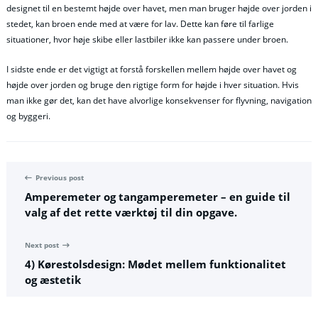
designet til en bestemt højde over havet, men man bruger højde over jorden i
stedet, kan broen ende med at være for lav. Dette kan føre til farlige
situationer, hvor høje skibe eller lastbiler ikke kan passere under broen.
I sidste ende er det vigtigt at forstå forskellen mellem højde over havet og
højde over jorden og bruge den rigtige form for højde i hver situation. Hvis
man ikke gør det, kan det have alvorlige konsekvenser for flyvning, navigation
og byggeri.
Previous post
Amperemeter og tangamperemeter – en guide til
valg af det rette værktøj til din opgave.
Next post
4) Kørestolsdesign: Mødet mellem funktionalitet
og æstetik