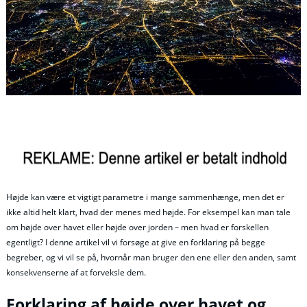
Højde kan være et vigtigt parametre i mange sammenhænge, men det er
ikke altid helt klart, hvad der menes med højde. For eksempel kan man tale
om højde over havet eller højde over jorden – men hvad er forskellen
egentligt? I denne artikel vil vi forsøge at give en forklaring på begge
begreber, og vi vil se på, hvornår man bruger den ene eller den anden, samt
konsekvenserne af at forveksle dem.
Forklaring af højde over havet og