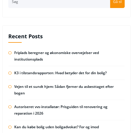
Gå til
Recent Posts
Friplads beregner og økonomiske overvejelser ved
institutionsplads
K3 i tilstandsrapporten: Hvad betyder det for din bolig?
Vejen til et sundt hjem: Sådan fjerner du asbesttaget efter
bogen
Autoriseret vvs-installatør: Prisguiden til renovering og
reparation i 2026
Kan du købe bolig uden boligadvokat? For og imod