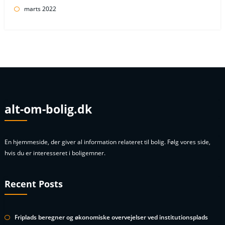
marts 2022
alt-om-bolig.dk
En hjemmeside, der giver al information relateret til bolig. Følg vores side,
hvis du er interesseret i boligemner.
Recent Posts
Friplads beregner og økonomiske overvejelser ved institutionsplads