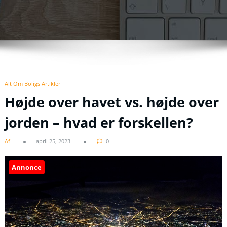
Alt Om Boligs Artikler
Højde over havet vs. højde over
jorden – hvad er forskellen?
Af
april 25, 2023
0
Annonce