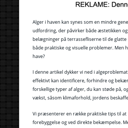
Alger i haven kan synes som en mindre gene,
udfordring, der påvirker både æstetikken o
belægninger på terrassefliserne til de glatte
både praktiske og visuelle problemer. Men hv
have?
I denne artikel dykker vi ned i algeproblema
effektivt kan identificere, forhindre og bekæ
forskellige typer af alger, du kan støde på, o
vækst, såsom klimaforhold, jordens beskaf
Vi præsenterer en række praktiske tips til at
forebyggelse og ved direkte bekæmpelse. Me