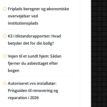
Friplads beregner og økonomiske
overvejelser ved
institutionsplads
K3 i tilstandsrapporten: Hvad
betyder det for din bolig?
Vejen til et sundt hjem: Sådan
fjerner du asbesttaget efter
bogen
Autoriseret vvs-installatør:
Prisguiden til renovering og
reparation i 2026