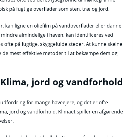
ypisk på fugtige overflader som sten, træ og jord.
, kan ligne en oliefilm på vandoverflader eller danne
mindre almindelige i haven, kan identificeres ved
s ofte på fugtige, skyggefulde steder. At kunne skelne
ge de mest effektive metoder til at bekæmpe dem og
 Klima, jord og vandforhold
udfordring for mange haveejere, og det er ofte
ma, jord og vandforhold. Klimaet spiller en afgørende
velser.