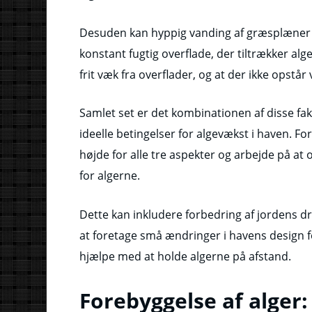
Desuden kan hyppig vanding af græsplæner o
konstant fugtig overflade, der tiltrækker alge
frit væk fra overflader, og at der ikke opst
Samlet set er det kombinationen af disse fak
ideelle betingelser for algevækst i haven. F
højde for alle tre aspekter og arbejde på at
for algerne.
Dette kan inkludere forbedring af jordens d
at foretage små ændringer i havens design fo
hjælpe med at holde algerne på afstand.
Forebyggelse af alger: