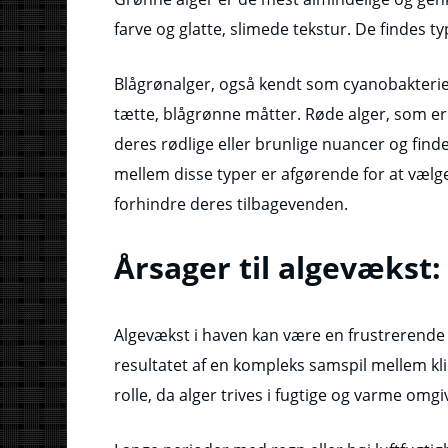
farve og glatte, slimede tekstur. De findes t
Blågrønalger, også kendt som cyanobakterier
tætte, blågrønne måtter. Røde alger, som er 
deres rødlige eller brunlige nuancer og finde
mellem disse typer er afgørende for at væl
forhindre deres tilbagevenden.
Årsager til algevækst:
Algevækst i haven kan være en frustrerende 
resultatet af en kompleks samspil mellem kli
rolle, da alger trives i fugtige og varme omgi