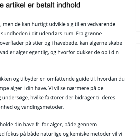
 men de kan hurtigt udvikle sig til en vedvarende
g sundheden i dit udendørs rum. Fra grønne
 overflader på stier og i havebede, kan algerne skabe
ad er alger egentlig, og hvorfor dukker de op i din
tikken og tilbyder en omfattende guide til, hvordan du
mpe alger i din have. Vi vil se nærmere på de
g undersøge, hvilke faktorer der bidrager til deres
fenhed og vandingsmetoder.
 holde din have fri for alger, både gennem
d fokus på både naturlige og kemiske metoder vil vi