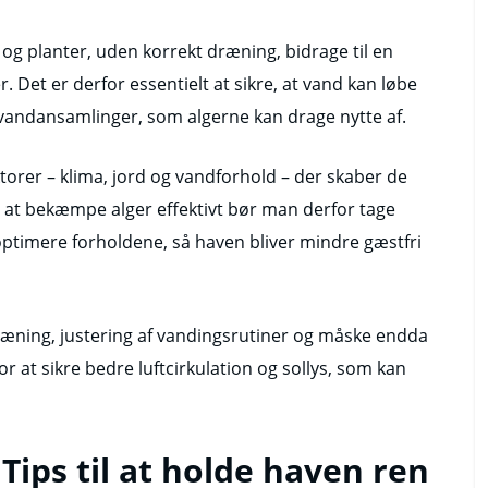
g planter, uden korrekt dræning, bidrage til en
r. Det er derfor essentielt at sikre, at vand kan løbe
år vandansamlinger, som algerne kan drage nytte af.
torer – klima, jord og vandforhold – der skaber de
or at bekæmpe alger effektivt bør man derfor tage
 optimere forholdene, så haven bliver mindre gæstfri
ræning, justering af vandingsrutiner og måske endda
r at sikre bedre luftcirkulation og sollys, som kan
 Tips til at holde haven ren