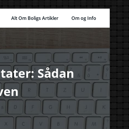
Alt Om Boligs Artikler
Om og Info
ultater: Sådan
ven