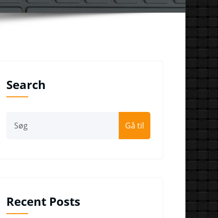
Search
Gå til
Recent Posts