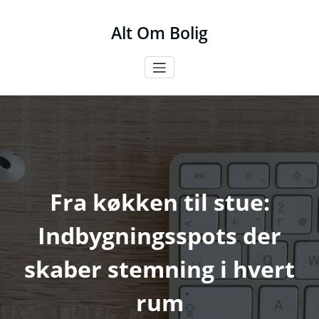
Videre
til
Alt Om Bolig
indhold
Fra køkken til stue:
Indbygningsspots der
skaber stemning i hvert
rum