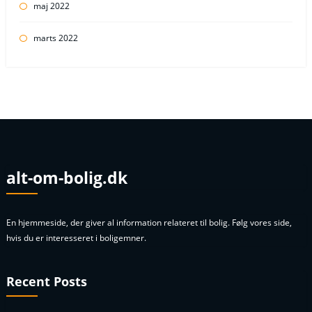
maj 2022
marts 2022
alt-om-bolig.dk
En hjemmeside, der giver al information relateret til bolig. Følg vores side,
hvis du er interesseret i boligemner.
Recent Posts