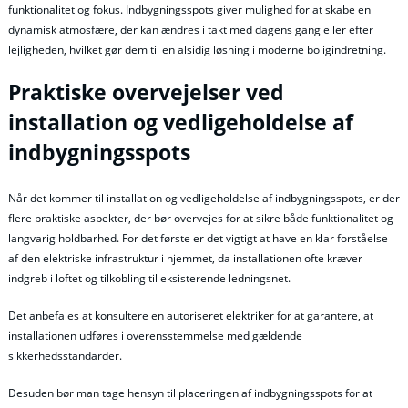
funktionalitet og fokus. Indbygningsspots giver mulighed for at skabe en
dynamisk atmosfære, der kan ændres i takt med dagens gang eller efter
lejligheden, hvilket gør dem til en alsidig løsning i moderne boligindretning.
Praktiske overvejelser ved
installation og vedligeholdelse af
indbygningsspots
Når det kommer til installation og vedligeholdelse af indbygningsspots, er der
flere praktiske aspekter, der bør overvejes for at sikre både funktionalitet og
langvarig holdbarhed. For det første er det vigtigt at have en klar forståelse
af den elektriske infrastruktur i hjemmet, da installationen ofte kræver
indgreb i loftet og tilkobling til eksisterende ledningsnet.
Det anbefales at konsultere en autoriseret elektriker for at garantere, at
installationen udføres i overensstemmelse med gældende
sikkerhedsstandarder.
Desuden bør man tage hensyn til placeringen af indbygningsspots for at