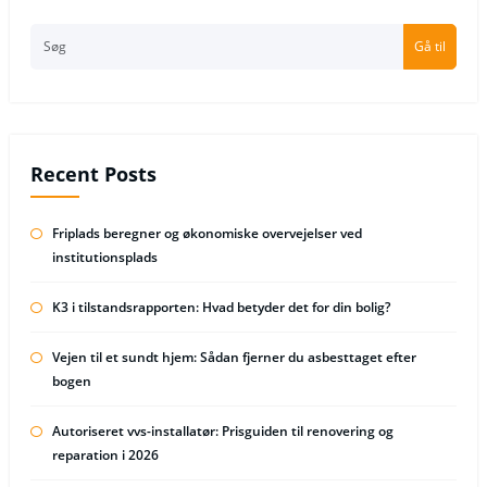
Gå til
Recent Posts
Friplads beregner og økonomiske overvejelser ved
institutionsplads
K3 i tilstandsrapporten: Hvad betyder det for din bolig?
Vejen til et sundt hjem: Sådan fjerner du asbesttaget efter
bogen
Autoriseret vvs-installatør: Prisguiden til renovering og
reparation i 2026