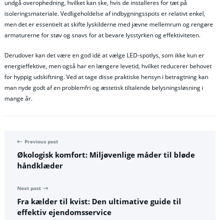
undgå overophedning, hvilket kan ske, hvis de installeres for tæt på
isoleringsmateriale. Vedligeholdelse af indbygningsspots er relativt enkel,
men det er essentielt at skifte lyskilderne med jævne mellemrum og rengøre
armaturerne for støv og snavs for at bevare lysstyrken og effektiviteten.
Derudover kan det være en god idé at vælge LED-spotlys, som ikke kun er
energieffektive, men også har en længere levetid, hvilket reducerer behovet
for hyppig udskiftning. Ved at tage disse praktiske hensyn i betragtning kan
man nyde godt af en problemfri og æstetisk tiltalende belysningsløsning i
mange år.
Previous post
Økologisk komfort: Miljøvenlige måder til bløde
håndklæder
Next post
Fra kælder til kvist: Den ultimative guide til
effektiv ejendomsservice