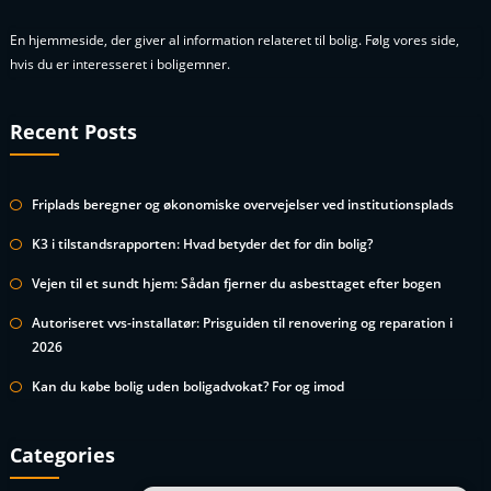
En hjemmeside, der giver al information relateret til bolig. Følg vores side,
hvis du er interesseret i boligemner.
Recent Posts
Friplads beregner og økonomiske overvejelser ved institutionsplads
K3 i tilstandsrapporten: Hvad betyder det for din bolig?
Vejen til et sundt hjem: Sådan fjerner du asbesttaget efter bogen
Autoriseret vvs-installatør: Prisguiden til renovering og reparation i
2026
Kan du købe bolig uden boligadvokat? For og imod
Categories