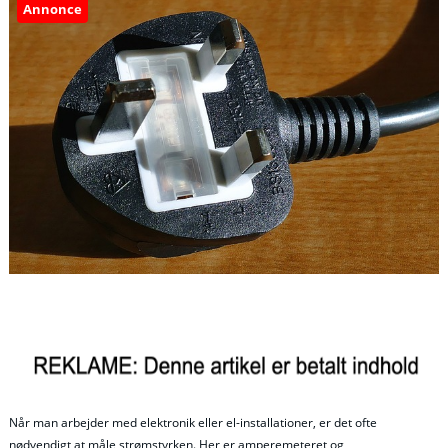
Annonce
Når man arbejder med elektronik eller el-installationer, er det ofte
nødvendigt at måle strømstyrken. Her er amperemeteret og