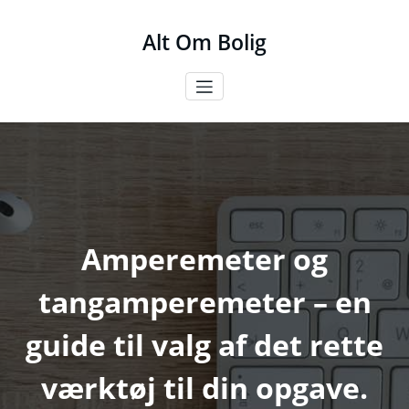
Videre
til
Alt Om Bolig
indhold
Amperemeter og
tangamperemeter – en
guide til valg af det rette
værktøj til din opgave.