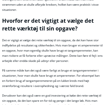
strømmen uden at skulle afbryde kredsen, hvilket kan være praktisk i visse
situationer.
Hvorfor er det vigtigt at vælge det
rette værktøj til sin opgave?
Det er vigtigt at vælge det rette værktøj til sin opgave, da det kan have stor
indflydelse på resultatet og sikkerheden. Hvis man bruger et amperemeter til
en opgave, hvor man egentlig skulle have brugt et tangamperemeter, kan
man risikere at få forkerte eller upræcise målinger. Dette kan føre til fejl i ens
arbejde eller endda skade på udstyr eller personer.
På samme måde kan det også være farligt at bruge et tangamperemeter i
situationer, hvor man skulle have brugt et amperemeter. For eksempel kan
en forkert brug af tangamperemeteret på en lukket kreds med højt
strømforbrug resultere i overophedning og i værste fald brand.
Derudover kan det også være en god investering at købe det rette værktøj til
sin opgave, da det kan spare en for tid og penge i det lange løb. Hvis man