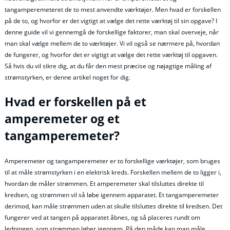
tangamperemeteret de to mest anvendte værktøjer. Men hvad er forskellen
på de to, og hvorfor er det vigtigt at vælge det rette værktøj til sin opgave? I
denne guide vil vi gennemgå de forskellige faktorer, man skal overveje, når
man skal vælge mellem de to værktøjer. Vi vil også se nærmere på, hvordan
de fungerer, og hvorfor det er vigtigt at vælge det rette værktøj til opgaven.
Så hvis du vil sikre dig, at du får den mest præcise og nøjagtige måling af
strømstyrken, er denne artikel noget for dig.
Hvad er forskellen på et
amperemeter og et
tangamperemeter?
Amperemeter og tangamperemeter er to forskellige værktøjer, som bruges
til at måle strømstyrken i en elektrisk kreds. Forskellen mellem de to ligger i,
hvordan de måler strømmen. Et amperemeter skal tilsluttes direkte til
kredsen, og strømmen vil så løbe igennem apparatet. Et tangamperemeter
derimod, kan måle strømmen uden at skulle tilsluttes direkte til kredsen. Det
fungerer ved at tangen på apparatet åbnes, og så placeres rundt om
ledningen, som strømmen løber igennem. På den måde kan man måle