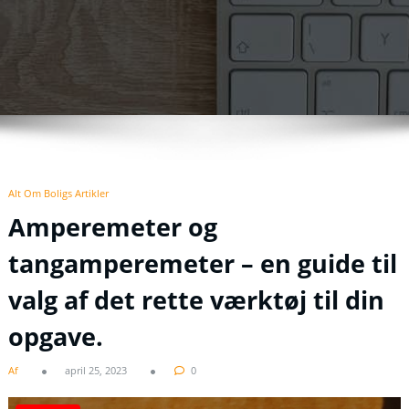
Alt Om Boligs Artikler
Amperemeter og
tangamperemeter – en guide til
valg af det rette værktøj til din
opgave.
Af
april 25, 2023
0