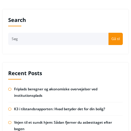
Search
Gå til
Recent Posts
Friplads beregner og økonomiske overvejelser ved
institutionsplads
K3 i tilstandsrapporten: Hvad betyder det for din bolig?
Vejen til et sundt hjem: Sådan fjerner du asbesttaget efter
bogen