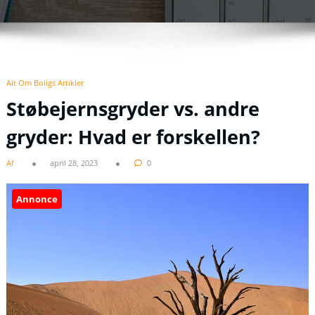
Alt Om Boligs Artikler
Støbejernsgryder vs. andre
gryder: Hvad er forskellen?
Af
april 28, 2023
0
Annonce