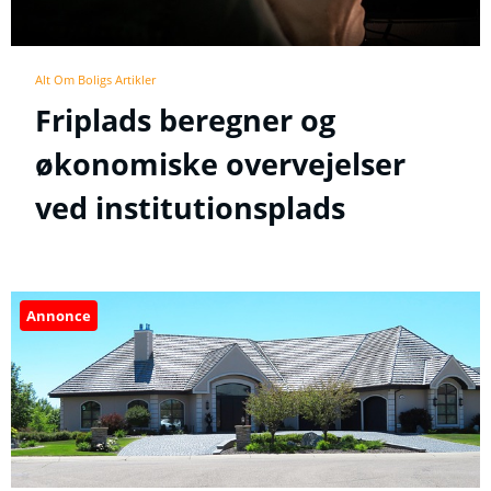
Alt Om Boligs Artikler
Friplads beregner og
økonomiske overvejelser
ved institutionsplads
Annonce