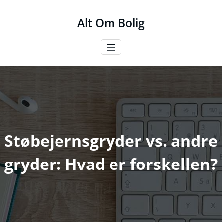
Videre
til
Alt Om Bolig
indhold
Støbejernsgryder vs. andre
gryder: Hvad er forskellen?