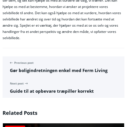
ser dem, og det kan hjælpe os med at vurdere de valg, vi træffer. Det kan
hjælpe os med at bestemme, hvordan vi ønsker at projektere vores
selvbillede til andre. Det kan også hjælpe os med at vurdere, hvordan vores
selvbillede har ændret sig over tid og hvordan det kan fortsætte med at
ændre sig. Spejlet er et værktøj, der hjælper os med at se os selv og vores
handlinger fra et andet perspektiv og ændre den måde, vi opfatter vores
selvbillede.
Previous post
Gør boligindretningen enkel med Ferm Living
Next post
Guide til at opbevare træpiller korrekt
Related Posts