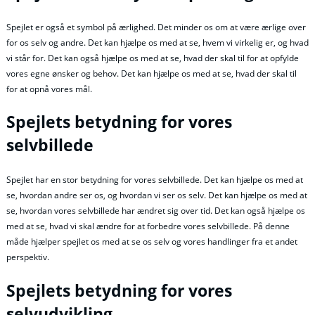
Spejlet er også et symbol på ærlighed. Det minder os om at være ærlige over
for os selv og andre. Det kan hjælpe os med at se, hvem vi virkelig er, og hvad
vi står for. Det kan også hjælpe os med at se, hvad der skal til for at opfylde
vores egne ønsker og behov. Det kan hjælpe os med at se, hvad der skal til
for at opnå vores mål.
Spejlets betydning for vores
selvbillede
Spejlet har en stor betydning for vores selvbillede. Det kan hjælpe os med at
se, hvordan andre ser os, og hvordan vi ser os selv. Det kan hjælpe os med at
se, hvordan vores selvbillede har ændret sig over tid. Det kan også hjælpe os
med at se, hvad vi skal ændre for at forbedre vores selvbillede. På denne
måde hjælper spejlet os med at se os selv og vores handlinger fra et andet
perspektiv.
Spejlets betydning for vores
selvudvikling