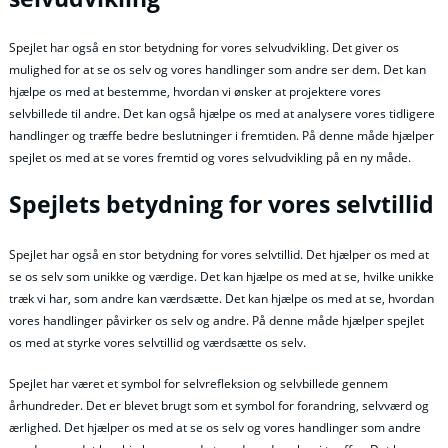
Spejlet har også en stor betydning for vores selvudvikling. Det giver os
mulighed for at se os selv og vores handlinger som andre ser dem. Det kan
hjælpe os med at bestemme, hvordan vi ønsker at projektere vores
selvbillede til andre. Det kan også hjælpe os med at analysere vores tidligere
handlinger og træffe bedre beslutninger i fremtiden. På denne måde hjælper
spejlet os med at se vores fremtid og vores selvudvikling på en ny måde.
Spejlets betydning for vores selvtillid
Spejlet har også en stor betydning for vores selvtillid. Det hjælper os med at
se os selv som unikke og værdige. Det kan hjælpe os med at se, hvilke unikke
træk vi har, som andre kan værdsætte. Det kan hjælpe os med at se, hvordan
vores handlinger påvirker os selv og andre. På denne måde hjælper spejlet
os med at styrke vores selvtillid og værdsætte os selv.
Spejlet har været et symbol for selvrefleksion og selvbillede gennem
århundreder. Det er blevet brugt som et symbol for forandring, selvværd og
ærlighed. Det hjælper os med at se os selv og vores handlinger som andre