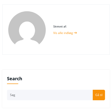
Skrevet af:
Vis alle indlæg
Search
Gå til