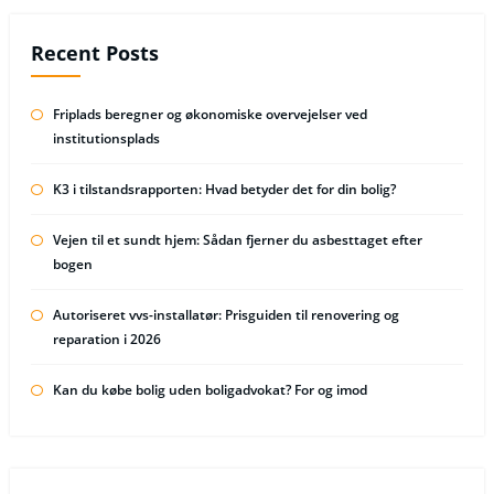
Recent Posts
Friplads beregner og økonomiske overvejelser ved
institutionsplads
K3 i tilstandsrapporten: Hvad betyder det for din bolig?
Vejen til et sundt hjem: Sådan fjerner du asbesttaget efter
bogen
Autoriseret vvs-installatør: Prisguiden til renovering og
reparation i 2026
Kan du købe bolig uden boligadvokat? For og imod