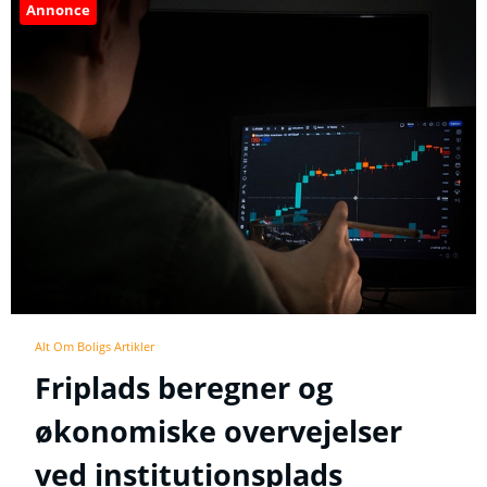
Annonce
Alt Om Boligs Artikler
Friplads beregner og
økonomiske overvejelser
ved institutionsplads