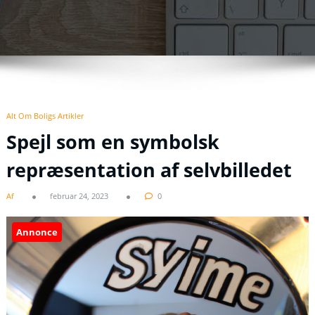
Alt Om Boligs Artikler
Spejl som en symbolsk
repræsentation af selvbilledet
Af
februar 24, 2023
0
Annonce