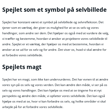
Spejlet som et symbol på selvbillede
Spejlet har konstant været et symbol på selvbillede og selvrefleksion. Det
tjener som et værktøj, der giver os mulighed for at se os selv og vores
handlinger, som andre ser dem. Det hjælper os også med at vurdere de valg,
vi træffer og bestemme, hvordan vi ønsker at projektere vores selvbillede til
andre. Spejlet er et værktøj, der hjælper os med at bestemme, hvordan vi
ønsker at se ud for os selv og for andre. Det viser os, hvad vi skal ændre for
at forbedre vores selvbillede.
Spejlets magt
Spejlet har en magt, som ikke kan undervurderes. Det har evnen til at ændre
vores syn på os selv og vores verden. Det kan ændre den måde, vi ser på os
selv og vores handlinger. Det kan hjælpe os med at se tingene fra et nyt
perspektiv og ændre den måde, vi opfatter vores selvbillede. Det kan også
hjælpe os med at se, hvor vi kan forbedre os selv, og hvilke områder vi skal
arbejde på for at forbedre vores selvbillede.