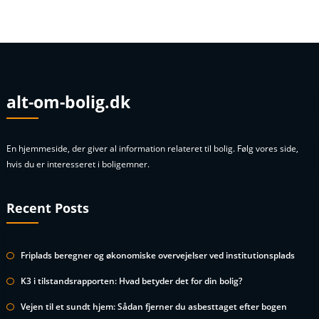
alt-om-bolig.dk
En hjemmeside, der giver al information relateret til bolig. Følg vores side,
hvis du er interesseret i boligemner.
Recent Posts
Friplads beregner og økonomiske overvejelser ved institutionsplads
K3 i tilstandsrapporten: Hvad betyder det for din bolig?
Vejen til et sundt hjem: Sådan fjerner du asbesttaget efter bogen