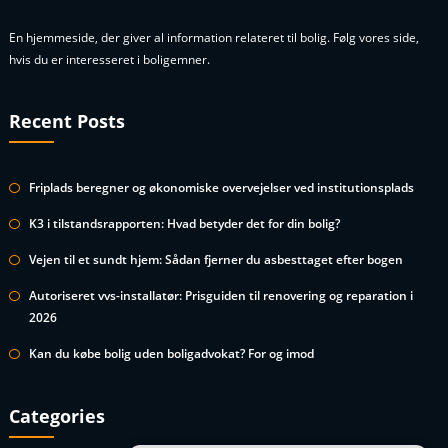
En hjemmeside, der giver al information relateret til bolig. Følg vores side,
hvis du er interesseret i boligemner.
Recent Posts
Friplads beregner og økonomiske overvejelser ved institutionsplads
K3 i tilstandsrapporten: Hvad betyder det for din bolig?
Vejen til et sundt hjem: Sådan fjerner du asbesttaget efter bogen
Autoriseret vvs-installatør: Prisguiden til renovering og reparation i
2026
Kan du købe bolig uden boligadvokat? For og imod
Categories