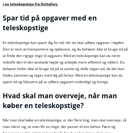
i en teleskopstige fra Hultafors.
Spar tid på opgaver med en
teleskopstige
En teleskopstige kan spare dig for tid, når du skal udføre opgaver i højden.
Den er nem at transportere og opbevare, og du behøver ikke at bruge tid på
at finde den rigtige stige til opgaven. Med en teleskopstige kan du nemt
indstille den til den ønskede højde og arbejde mere effektivt og sikkert. Du
behøver heller ikke at bruge tid på at samle og skille stigen ad, da den kan
foldes sammen og tages med dig på farten. Med en teleskopstige kan du
spare tid og fokusere på at udføre opgaven ordentligt og hurtigt.
Hvad skal man overveje, når man
køber en teleskopstige?
Når man skal købe en teleskopstige, er der flere ting, man skal overveje, så
man sikrer sig, at man får en stige, der passer til ens behov. Først og