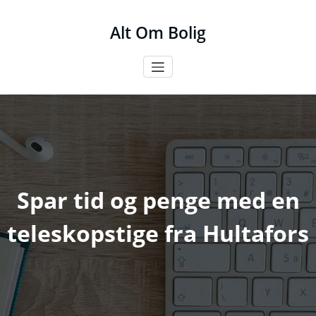
Videre
til
Alt Om Bolig
indhold
Spar tid og penge med en
teleskopstige fra Hultafors