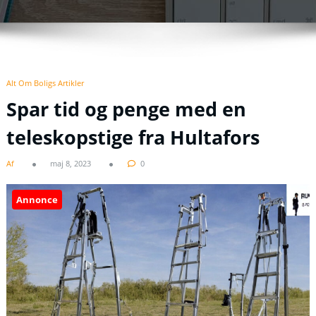
Alt Om Boligs Artikler
Spar tid og penge med en
teleskopstige fra Hultafors
Af
maj 8, 2023
0
Annonce