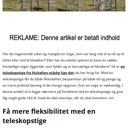
Har du nogensinde stået og manglet en stige, som var lang nok til at nå op til
loftet eller ned til kloakken? Eller har du måske oplevet at have en række
forskellige stiger liggende, som fylder og er besværlige at håndtere? Så er
en
teleskopstige fra Hultafors måske lige det,
du har brug for. Med en
teleskopstige får du både fleksibilitet, besparelser på både tid og penge og
en mere praktisk løsning til de mange opgaver, hvor en stige er nødvendig. I
denne artikel vil vi kigge nærmere på fordelene ved en teleskopstige og give
dig nogle gode råd til, hvad du skal overveje, når du skal investere i en.
Få mere fleksibilitet med en
teleskopstige