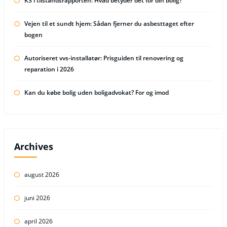
K3 i tilstandsrapporten: Hvad betyder det for din bolig?
Vejen til et sundt hjem: Sådan fjerner du asbesttaget efter
bogen
Autoriseret vvs-installatør: Prisguiden til renovering og
reparation i 2026
Kan du købe bolig uden boligadvokat? For og imod
Archives
august 2026
juni 2026
april 2026