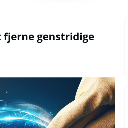
 fjerne genstridige