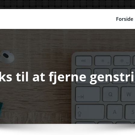
Forside
s til at fjerne genstri