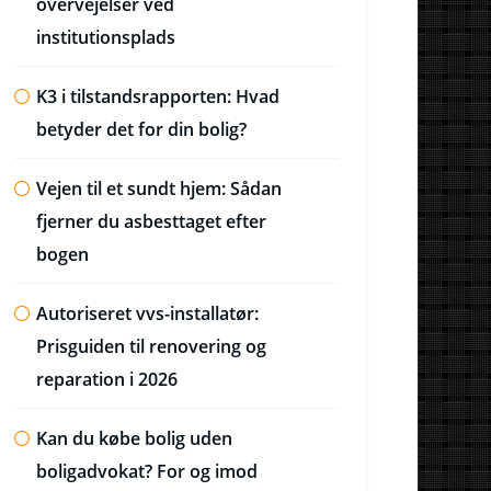
overvejelser ved
institutionsplads
K3 i tilstandsrapporten: Hvad
betyder det for din bolig?
Vejen til et sundt hjem: Sådan
fjerner du asbesttaget efter
bogen
Autoriseret vvs-installatør:
Prisguiden til renovering og
reparation i 2026
Kan du købe bolig uden
boligadvokat? For og imod