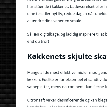
har stående i køkkenet, badeværelset eller h
dine tekstiler nyt liv, redde dagen når uheld
at ændre dine vaner en smule.
Så læn dig tilbage, og lad dig inspirere til at
end du tror!
Køkkenets skjulte ska
Mange af de mest effektive midler mod genstr
køkken. Eddike er for eksempel et sandt vid
sæbepletter, mens natron nemt kan fjerne lugt
Citronsaft virker desinficerende og kan bleg