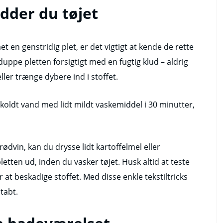
edder du tøjet
t en genstridig plet, er det vigtigt at kende de rette
 duppe pletten forsigtigt med en fugtig klud – aldrig
eller trænge dybere ind i stoffet.
i koldt vand med lidt mildt vaskemiddel i 30 minutter,
rødvin, kan du drysse lidt kartoffelmel eller
tten ud, inden du vasker tøjet. Husk altid at teste
at beskadige stoffet. Med disse enkle tekstiltricks
tabt.