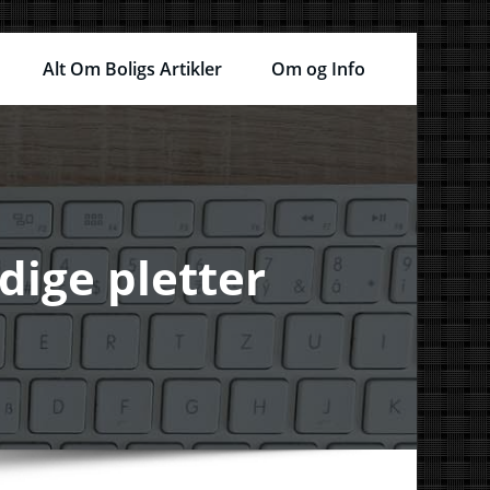
Alt Om Boligs Artikler
Om og Info
dige pletter