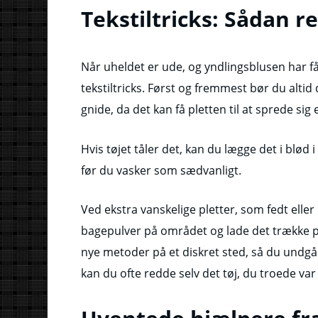
Tekstiltricks: Sådan r
Når uheldet er ude, og yndlingsblusen har fåe
tekstiltricks. Først og fremmest bør du altid
gnide, da det kan få pletten til at sprede sig 
Hvis tøjet tåler det, kan du lægge det i blød 
før du vasker som sædvanligt.
Ved ekstra vanskelige pletter, som fedt eller 
bagepulver på området og lade det trække ple
nye metoder på et diskret sted, så du undgår 
kan du ofte redde selv det tøj, du troede var 