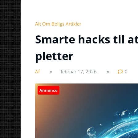
Alt Om Boligs Artikler
Smarte hacks til at
pletter
Af
februar 17, 2026
0
Annonce