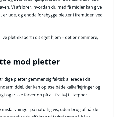
aven. Vi afslører, hvordan du med få midler kan give
et er ude, og endda forebygge pletter i fremtiden ved
 blive plet-ekspert i dit eget hjem – det er nemmere,
tte mod pletter
idige pletter gemmer sig faktisk allerede i dit
undermiddel, der kan opløse både kalkaflejringer og
 og friske farver op på alt fra tøj til tæpper.
e misfarvninger på naturlig vis, uden brug af hårde