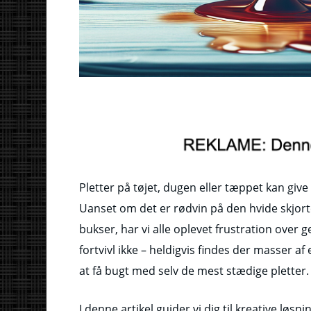
Pletter på tøjet, dugen eller tæppet kan giv
Uanset om det er rødvin på den hvide skjort
bukser, har vi alle oplevet frustration over 
fortvivl ikke – heldigvis findes der masser a
at få bugt med selv de mest stædige pletter.
I denne artikel guider vi dig til kreative lø