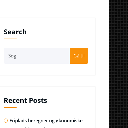
Search
Gå til
Recent Posts
Friplads beregner og økonomiske