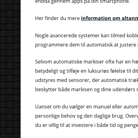
endda gennem apps på din smartphone.
Her finder du mere
information om altan
Nogle avancerede systemer kan tilmed kobl
programmere dem til automatisk at justere s
Selvom automatiske markiser ofte har en hø
betydeligt og tilføje en luksuriøs følelse t
udstyres med sensorer, der automatisk trækk
beskytter både markisen og dine udendørs 
Uanset om du vælger en manuel eller automati
personlige behov og den daglige brug. Overve
du er villig til at investere i både tid og penge