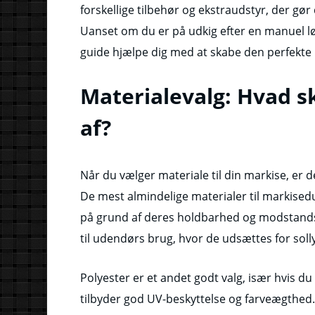
forskellige tilbehør og ekstraudstyr, der gør
Uanset om du er på udkig efter en manuel lø
guide hjælpe dig med at skabe den perfekte 
Materialevalg: Hvad s
af?
Når du vælger materiale til din markise, er de
De mest almindelige materialer til markised
på grund af deres holdbarhed og modstandsd
til udendørs brug, hvor de udsættes for soll
Polyester er et andet godt valg, især hvis du
tilbyder god UV-beskyttelse og farveægthed.