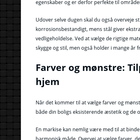
egenskaber og er derfor perfekte til områd
Udover selve dugen skal du også overveje st
korrosionsbestandigt, mens stål giver ekst
vedligeholdelse. Ved at vælge de rigtige mater
skygge og stil, men også holder i mange år f
Farver og mønstre: Til
hjem
Når det kommer til at vælge farver og mønstre 
både din boligs eksisterende æstetik og de o
En markise kan nemlig være med til at bind
harmonisk måde. Overvej at vælge farver, d