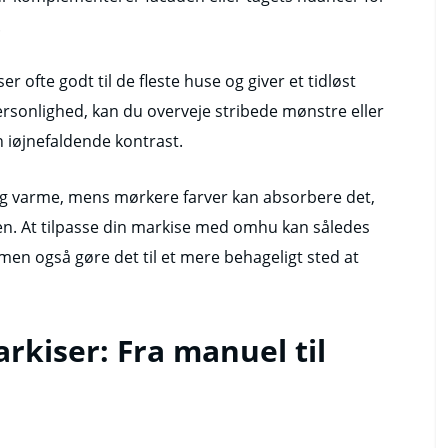
.
r ofte godt til de fleste huse og giver et tidløst
 personlighed, kan du overveje stribede mønstre eller
n iøjnefaldende kontrast.
s og varme, mens mørkere farver kan absorbere det,
en. At tilpasse din markise med omhu kan således
men også gøre det til et mere behageligt sted at
arkiser: Fra manuel til