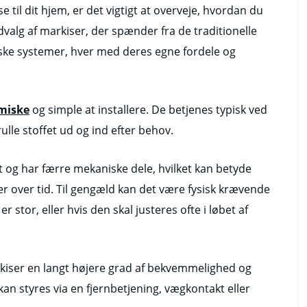
 til dit hjem, er det vigtigt at overveje, hvordan du
dvalg af markiser, der spænder fra de traditionelle
ske systemer, hver med deres egne fordele og
omiske
og simple at installere. De betjenes typisk ved
ulle stoffet ud og ind efter behov.
t og har færre mekaniske dele, hvilket kan betyde
r over tid. Til gengæld kan det være fysisk krævende
 stor, eller hvis den skal justeres ofte i løbet af
kiser en langt højere grad af bekvemmelighed og
an styres via en fjernbetjening, vægkontakt eller