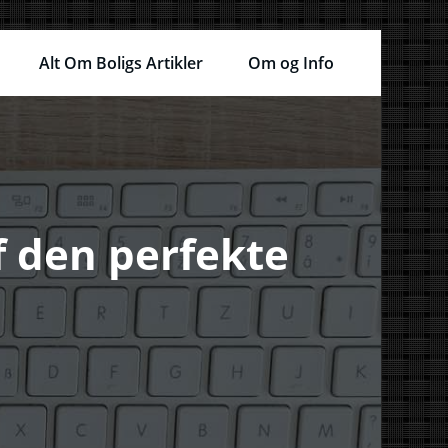
Alt Om Boligs Artikler
Om og Info
af den perfekte