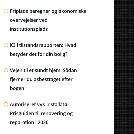
Friplads beregner og økonomiske
overvejelser ved
institutionsplads
K3 i tilstandsrapporten: Hvad
betyder det for din bolig?
Vejen til et sundt hjem: Sådan
fjerner du asbesttaget efter
bogen
Autoriseret vvs-installatør:
Prisguiden til renovering og
reparation i 2026