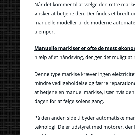
Når det kommer til at vælge den rette markise
ønsker at betjene den. Der findes et bredt u
manuelle modeller til de moderne automati
ulemper.
Manuelle markiser er ofte de mest økon
hjælp af et håndsving, der gør det muligt at r
Denne type markise kræver ingen elektricite
mindre vedligeholdelse og færre reparatione
at betjene en manuel markise, især hvis den er
dagen for at følge solens gang.
På den anden side tilbyder automatiske mar
teknologi. De er udstyret med motorer, der k