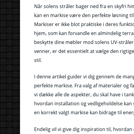
Når solens stråler bager ned fra en skyfri h
kan en markise være den perfekte løsning til
Markiser er ikke blot praktiske i deres funkti
hjem, som kan forvandle en almindelig terr
beskytte dine møbler mod solens UV-stråler e
venner, er det essentielt at vælge den rigtig
stil.
I denne artikel guider vi dig gennem de man
perfekte markise. Fra valg af materialer og far
vi dække alle de aspekter, du skal have i tank
hvordan installation og vedligeholdelse kan 
en korrekt valgt markise kan bidrage til ener
Endelig vil vi give dig inspiration til, hvo