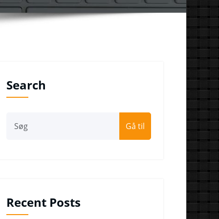
Search
Gå til
Recent Posts