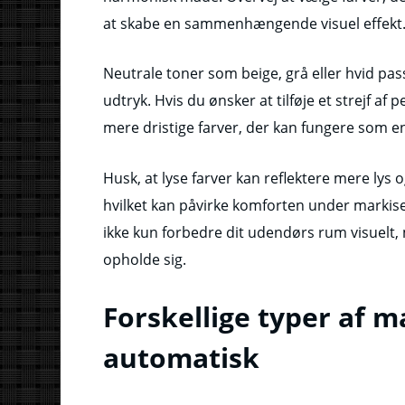
at skabe en sammenhængende visuel effekt
Neutrale toner som beige, grå eller hvid passe
udtryk. Hvis du ønsker at tilføje et strejf af
mere dristige farver, der kan fungere som e
Husk, at lyse farver kan reflektere mere ly
hvilket kan påvirke komforten under markis
ikke kun forbedre dit udendørs rum visuelt, 
opholde sig.
Forskellige typer af m
automatisk