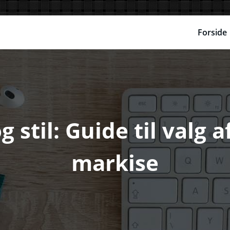
Forside
 stil: Guide til valg 
markise