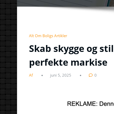
Alt Om Boligs Artikler
Skab skygge og stil
perfekte markise
Af
juni 5, 2025
0