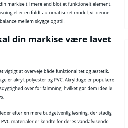
 din markise til mere end blot et funktionelt element.
sning eller en fuldt automatiseret model, vil denne
balance mellem skygge og stil.
kal din markise være lavet
t vigtigt at overveje både funktionalitet og æstetik.
uge er akryl, polyester og PVC. Akrylduge er populære
ygtighed over for falmning, hvilket gør dem ideelle
ys.
 leder efter en mere budgetvenlig løsning, der stadig
 PVC-materialer er kendte for deres vandafvisende