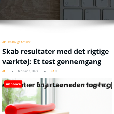
Alt Om Boligs Artikler
Skab resultater med det rigtige
værktøj: Et test gennemgang
Af
februar 2, 2023
0
Annonce