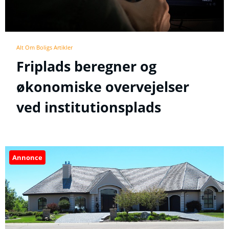
Alt Om Boligs Artikler
Friplads beregner og
økonomiske overvejelser
ved institutionsplads
Annonce