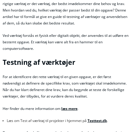
rigtige værktøj er det værktøj, der bedst imødekommer dine behov og krav.
Men hvordan ved du, hvilket værktøj der passer bedst til din opgave? Denne
artikel har til formål at give en guide til testning af værktøjer og anvendelsen
af dem, så du kan skabe det bedste resultat.
Ved værktøj forstås et fysisk eller digitalt objekt, der anvendes til at udføre en
bestemt opgave. Et værktøj kan være alt fra en hammer til en
computersoftware.
Testning af værktøjer
For at identificere det rette værktøj til en given opgave, er det først
nødvendigt at definere de specifikke krav, som værktøjet skal imødekomme.
Når du har klart defineret dine krav, kan du begynde at teste de forskellige
værktøjer, der tilbydes, for at vurdere deres kvalitet.
Her finder du mere information om
læs mere
.
Læs om Test af værktøj til projekter i hjemmet på
Testtest.dk
.