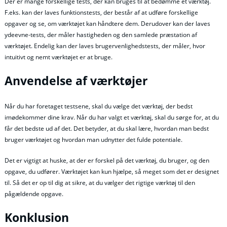
Der er mange forskellige tests, der kan bruges til at bedømme et værktøj.
F.eks. kan der laves funktionstests, der består af at udføre forskellige
opgaver og se, om værktøjet kan håndtere dem. Derudover kan der laves
ydeevne-tests, der måler hastigheden og den samlede præstation af
værktøjet. Endelig kan der laves brugervenlighedstests, der måler, hvor
intuitivt og nemt værktøjet er at bruge.
Anvendelse af værktøjer
Når du har foretaget testsene, skal du vælge det værktøj, der bedst
imødekommer dine krav. Når du har valgt et værktøj, skal du sørge for, at du
får det bedste ud af det. Det betyder, at du skal lære, hvordan man bedst
bruger værktøjet og hvordan man udnytter det fulde potentiale.
Det er vigtigt at huske, at der er forskel på det værktøj, du bruger, og den
opgave, du udfører. Værktøjet kan kun hjælpe, så meget som det er designet
til. Så det er op til dig at sikre, at du vælger det rigtige værktøj til den
pågældende opgave.
Konklusion