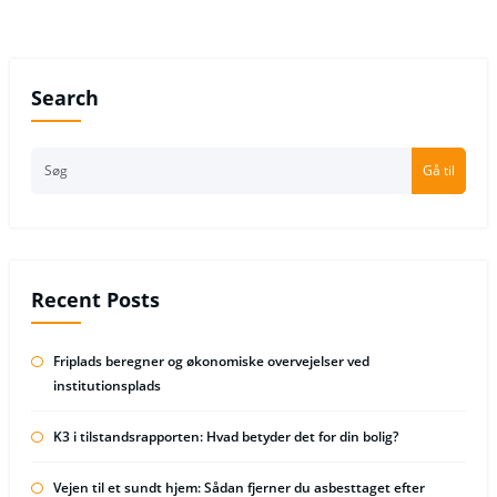
Search
Gå til
Recent Posts
Friplads beregner og økonomiske overvejelser ved
institutionsplads
K3 i tilstandsrapporten: Hvad betyder det for din bolig?
Vejen til et sundt hjem: Sådan fjerner du asbesttaget efter