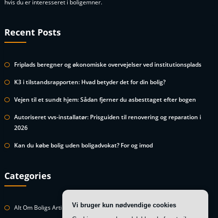
hvis du er interesseret i boligemner.
Recent Posts
Friplads beregner og økonomiske overvejelser ved institutionsplads
K3 i tilstandsrapporten: Hvad betyder det for din bolig?
Vejen til et sundt hjem: Sådan fjerner du asbesttaget efter bogen
Autoriseret vvs-installatør: Prisguiden til renovering og reparation i
2026
Kan du købe bolig uden boligadvokat? For og imod
Categories
Vi bruger kun nødvendige cookies
Alt Om Boligs Artikler