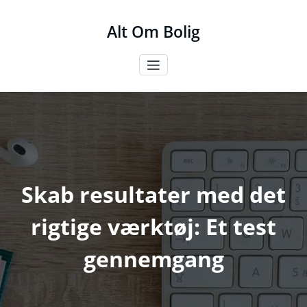
Videre
til
Alt Om Bolig
indhold
Skab resultater med det
rigtige værktøj: Et test
gennemgang