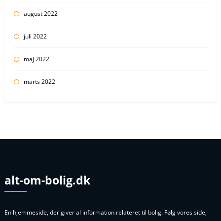
august 2022
juli 2022
maj 2022
marts 2022
alt-om-bolig.dk
En hjemmeside, der giver al information relateret til bolig. Følg vores side,