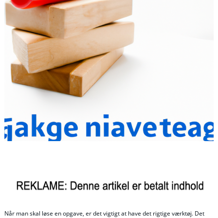
Når man skal løse en opgave, er det vigtigt at have det rigtige værktøj. Det