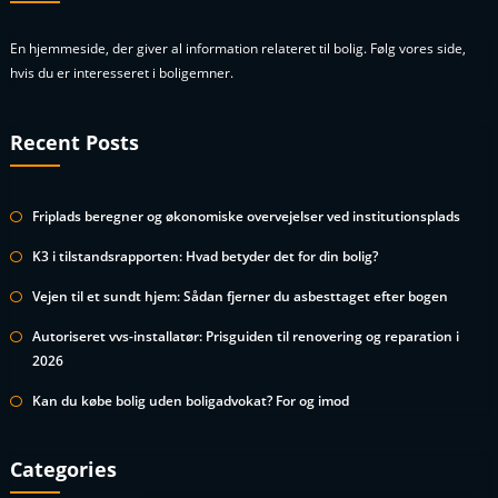
En hjemmeside, der giver al information relateret til bolig. Følg vores side,
hvis du er interesseret i boligemner.
Recent Posts
Friplads beregner og økonomiske overvejelser ved institutionsplads
K3 i tilstandsrapporten: Hvad betyder det for din bolig?
Vejen til et sundt hjem: Sådan fjerner du asbesttaget efter bogen
Autoriseret vvs-installatør: Prisguiden til renovering og reparation i
2026
Kan du købe bolig uden boligadvokat? For og imod
Categories