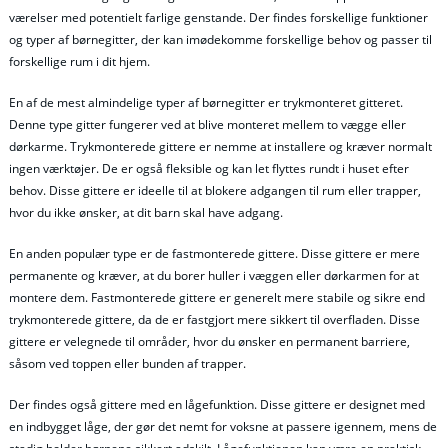
værelser med potentielt farlige genstande. Der findes forskellige funktioner
og typer af børnegitter, der kan imødekomme forskellige behov og passer til
forskellige rum i dit hjem.
En af de mest almindelige typer af børnegitter er trykmonteret gitteret.
Denne type gitter fungerer ved at blive monteret mellem to vægge eller
dørkarme. Trykmonterede gittere er nemme at installere og kræver normalt
ingen værktøjer. De er også fleksible og kan let flyttes rundt i huset efter
behov. Disse gittere er ideelle til at blokere adgangen til rum eller trapper,
hvor du ikke ønsker, at dit barn skal have adgang.
En anden populær type er de fastmonterede gittere. Disse gittere er mere
permanente og kræver, at du borer huller i væggen eller dørkarmen for at
montere dem. Fastmonterede gittere er generelt mere stabile og sikre end
trykmonterede gittere, da de er fastgjort mere sikkert til overfladen. Disse
gittere er velegnede til områder, hvor du ønsker en permanent barriere,
såsom ved toppen eller bunden af trapper.
Der findes også gittere med en lågefunktion. Disse gittere er designet med
en indbygget låge, der gør det nemt for voksne at passere igennem, mens de