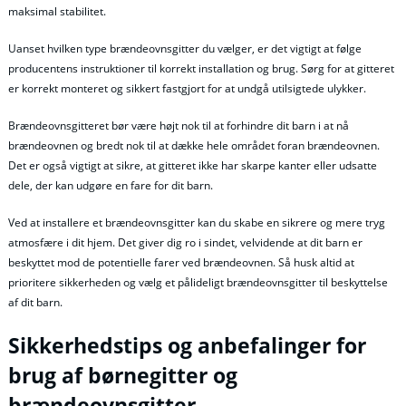
maksimal stabilitet.
Uanset hvilken type brændeovnsgitter du vælger, er det vigtigt at følge
producentens instruktioner til korrekt installation og brug. Sørg for at gitteret
er korrekt monteret og sikkert fastgjort for at undgå utilsigtede ulykker.
Brændeovnsgitteret bør være højt nok til at forhindre dit barn i at nå
brændeovnen og bredt nok til at dække hele området foran brændeovnen.
Det er også vigtigt at sikre, at gitteret ikke har skarpe kanter eller udsatte
dele, der kan udgøre en fare for dit barn.
Ved at installere et brændeovnsgitter kan du skabe en sikrere og mere tryg
atmosfære i dit hjem. Det giver dig ro i sindet, velvidende at dit barn er
beskyttet mod de potentielle farer ved brændeovnen. Så husk altid at
prioritere sikkerheden og vælg et pålideligt brændeovnsgitter til beskyttelse
af dit barn.
Sikkerhedstips og anbefalinger for
brug af børnegitter og
brændeovnsgitter