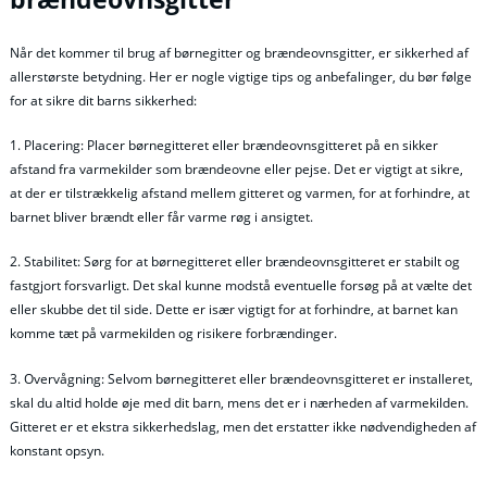
Når det kommer til brug af børnegitter og brændeovnsgitter, er sikkerhed af
allerstørste betydning. Her er nogle vigtige tips og anbefalinger, du bør følge
for at sikre dit barns sikkerhed:
1. Placering: Placer børnegitteret eller brændeovnsgitteret på en sikker
afstand fra varmekilder som brændeovne eller pejse. Det er vigtigt at sikre,
at der er tilstrækkelig afstand mellem gitteret og varmen, for at forhindre, at
barnet bliver brændt eller får varme røg i ansigtet.
2. Stabilitet: Sørg for at børnegitteret eller brændeovnsgitteret er stabilt og
fastgjort forsvarligt. Det skal kunne modstå eventuelle forsøg på at vælte det
eller skubbe det til side. Dette er især vigtigt for at forhindre, at barnet kan
komme tæt på varmekilden og risikere forbrændinger.
3. Overvågning: Selvom børnegitteret eller brændeovnsgitteret er installeret,
skal du altid holde øje med dit barn, mens det er i nærheden af varmekilden.
Gitteret er et ekstra sikkerhedslag, men det erstatter ikke nødvendigheden af
konstant opsyn.