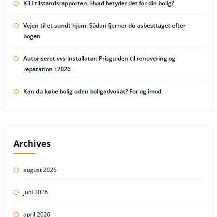
K3 i tilstandsrapporten: Hvad betyder det for din bolig?
Vejen til et sundt hjem: Sådan fjerner du asbesttaget efter
bogen
Autoriseret vvs-installatør: Prisguiden til renovering og
reparation i 2026
Kan du købe bolig uden boligadvokat? For og imod
Archives
august 2026
juni 2026
april 2026