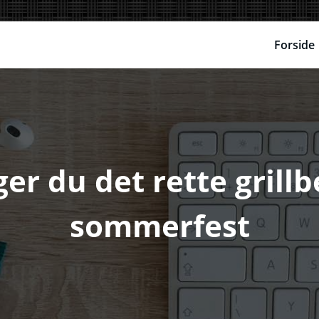
Forside
r du det rette grillbe
sommerfest