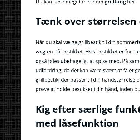
Du kan læse meget mere om
grilltang
her.
Tænk over størrelsen
Når du skal vælge grillbestik til din sommerf
vægten på bestikket. Hvis bestikket er for tu
også føles ubehageligt at spise med. På sa
udfordring, da det kan være svært at få et go
grillbestik, der passer til din håndstørrelse 
prøve at holde bestikket i din hånd, inden du 
Kig efter særlige funk
med låsefunktion