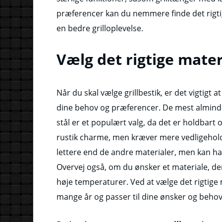
præferencer kan du nemmere finde det rigtige
en bedre grilloplevelse.
Vælg det rigtige mater
Når du skal vælge grillbestik, er det vigtigt 
dine behov og præferencer. De mest almindelig
stål er et populært valg, da det er holdbart
rustik charme, men kræver mere vedligeholdels
lettere end de andre materialer, men kan hav
Overvej også, om du ønsker et materiale, der
høje temperaturer. Ved at vælge det rigtige ma
mange år og passer til dine ønsker og behov