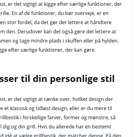
st, er det vigtigt at kigge efter særlige funktioner, der
lle. En af de funktioner, du bør overveje, er en
en stor fordel, da det gør det lettere at håndtere
m den. Derudover kan det også gøre det lettere at
men og tage mindre plads i skuffen eller på hylden.
igge efter særlige funktioner, der kan gøre
ser til din personlige stil
st, er det vigtigt at tænke over, hvilket design der
e et klassisk og tidløst design, eller er du mere til
lbestik i forskellige farver, former og mønstre, så
il dig og din grill. Hvis du allerede har en bestemt
 god idé at vælge grillbestik, der matcher denne. På den