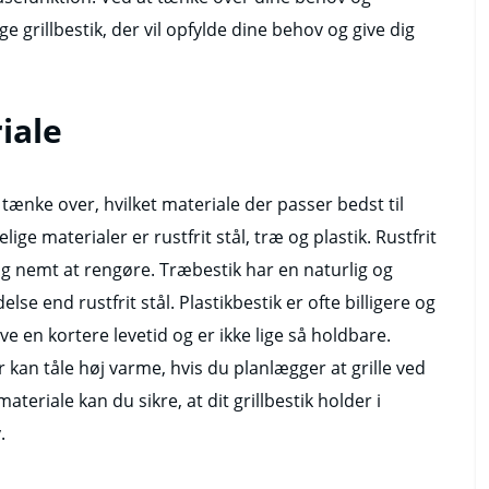
 grillbestik, der vil opfylde dine behov og give dig
iale
at tænke over, hvilket materiale der passer bedst til
e materialer er rustfrit stål, træ og plastik. Rustfrit
 og nemt at rengøre. Træbestik har en naturlig og
e end rustfrit stål. Plastikbestik er ofte billigere og
e en kortere levetid og er ikke lige så holdbare.
 kan tåle høj varme, hvis du planlægger at grille ved
teriale kan du sikre, at dit grillbestik holder i
.