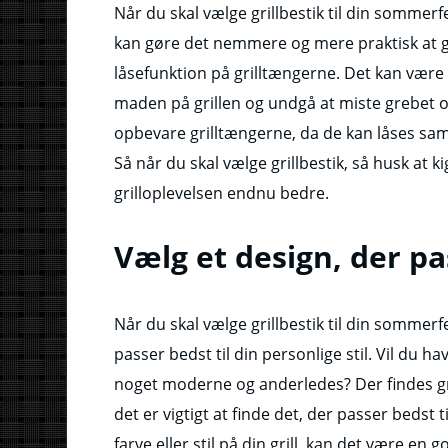
Når du skal vælge grillbestik til din sommerfe
kan gøre det nemmere og mere praktisk at gri
låsefunktion på grilltængerne. Det kan være 
maden på grillen og undgå at miste grebet o
opbevare grilltængerne, da de kan låses sam
Så når du skal vælge grillbestik, så husk at k
grilloplevelsen endnu bedre.
Vælg et design, der pas
Når du skal vælge grillbestik til din sommerfe
passer bedst til din personlige stil. Vil du hav
noget moderne og anderledes? Der findes gril
det er vigtigt at finde det, der passer bedst t
farve eller stil på din grill, kan det være en