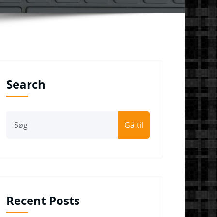
Search
Gå til
Recent Posts