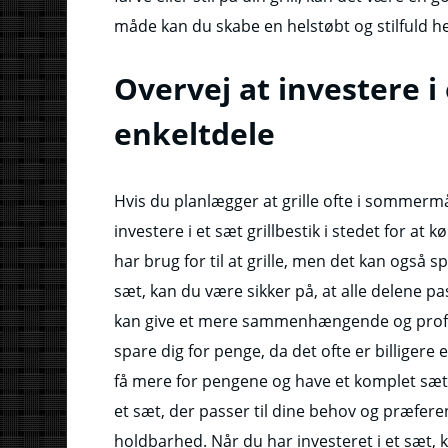
måde kan du skabe en helstøbt og stilfuld hel
Overvej at investere i 
enkeltdele
Hvis du planlægger at grille ofte i sommerm
investere i et sæt grillbestik i stedet for at 
har brug for til at grille, men det kan også s
sæt, kan du være sikker på, at alle delene p
kan give et mere sammenhængende og profe
spare dig for penge, da det ofte er billigere
få mere for pengene og have et komplet sæt til
et sæt, der passer til dine behov og præferen
holdbarhed. Når du har investeret i et sæt, 