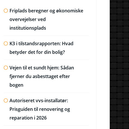
Friplads beregner og økonomiske
overvejelser ved
institutionsplads
K3 i tilstandsrapporten: Hvad
betyder det for din bolig?
Vejen til et sundt hjem: Sådan
fjerner du asbesttaget efter
bogen
Autoriseret vvs-installatør:
Prisguiden til renovering og
reparation i 2026