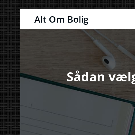
Videre
Alt Om Bolig
til
indhold
Sådan vælge