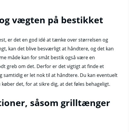
 og vægten på bestikket
est, er det en god idé at tænke over størrelsen og
ngt, kan det blive besværligt at håndtere, og det kan
mme måde kan for småt bestik også være en
dt greb om det. Derfor er det vigtigt at finde et
og samtidig er let nok til at håndtere. Du kan eventuelt
køber det, for at sikre dig, at det føles behageligt.
tioner, såsom grilltænger