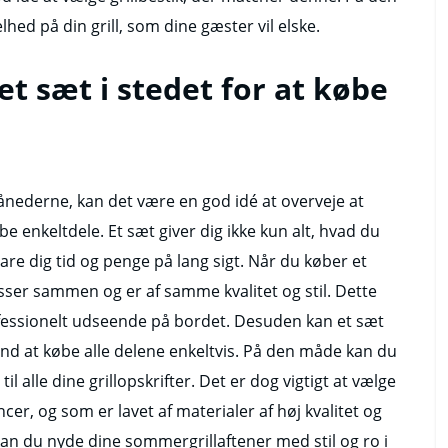
hed på din grill, som dine gæster vil elske.
et sæt i stedet for at købe
ånederne, kan det være en god idé at overveje at
købe enkeltdele. Et sæt giver dig ikke kun alt, hvad du
pare dig tid og penge på lang sigt. Når du køber et
asser sammen og er af samme kvalitet og stil. Dette
ssionelt udseende på bordet. Desuden kan et sæt
 end at købe alle delene enkeltvis. På den måde kan du
 alle dine grillopskrifter. Det er dog vigtigt at vælge
cer, og som er lavet af materialer af høj kvalitet og
kan du nyde dine sommergrillaftener med stil og ro i