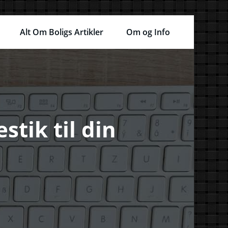
Alt Om Boligs Artikler
Om og Info
stik til din