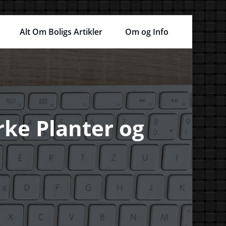
Alt Om Boligs Artikler
Om og Info
rke Planter og