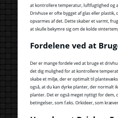
at kontrollere temperatur, luftfugtighed og a
Drivhuse er ofte bygget af glas eller plastik,
opvarmes af det. Dette skaber et varmt, frug
at skulle bekymre sig om de kolde vintertem
Fordelene ved at Brug
Der er mange fordele ved at bruge et drivhus 
det dig mulighed for at kontrollere temperat
skabe et miljø, der er optimalt til plantevæks
også, at du kan dyrke planter, der normalt ikk
planter. Det er også meget nyttigt for dem, 
betingelser, som f.eks. Orkideer, som kræver