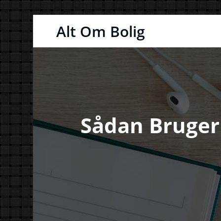
Videre
Alt Om Bolig
til
indhold
Sådan Bruger 