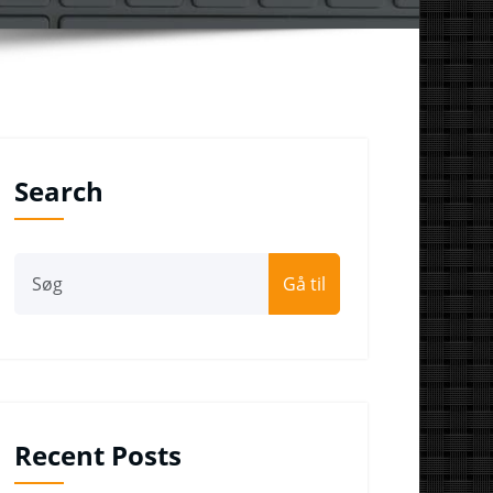
Search
Gå til
Recent Posts