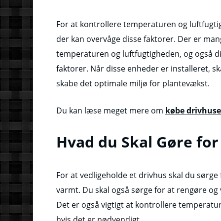
For at kontrollere temperaturen og luftfugtig
der kan overvåge disse faktorer. Der er man
temperaturen og luftfugtigheden, og også dig
faktorer. Når disse enheder er installeret, ska
skabe det optimale miljø for plantevækst.
Du kan læse meget mere om
købe drivhuse
Hvad du Skal Gøre for
For at vedligeholde et drivhus skal du sørge fo
varmt. Du skal også sørge for at rengøre og v
Det er også vigtigt at kontrollere temperatu
hvis det er nødvendigt.