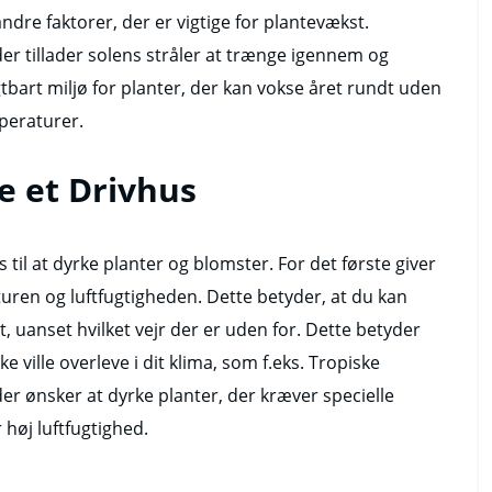
ndre faktorer, der er vigtige for plantevækst.
 der tillader solens stråler at trænge igennem og
tbart miljø for planter, der kan vokse året rundt uden
peraturer.
e et Drivhus
til at dyrke planter og blomster. For det første giver
uren og luftfugtigheden. Dette betyder, at du kan
t, uanset hvilket vejr der er uden for. Dette betyder
e ville overleve i dit klima, som f.eks. Tropiske
der ønsker at dyrke planter, der kræver specielle
 høj luftfugtighed.