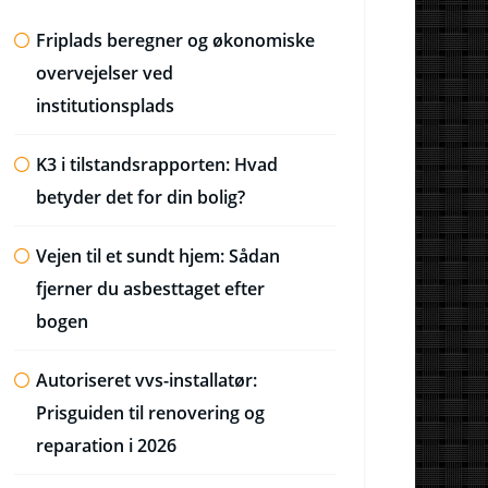
Friplads beregner og økonomiske
overvejelser ved
institutionsplads
K3 i tilstandsrapporten: Hvad
betyder det for din bolig?
Vejen til et sundt hjem: Sådan
fjerner du asbesttaget efter
bogen
Autoriseret vvs-installatør:
Prisguiden til renovering og
reparation i 2026