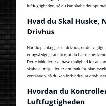
luftfugtigheden, så du kan skabe det optimale
Hvad du Skal Huske, N
Drivhus
Når du planlægger et drivhus, er det vigtigt 
er også vigtigt at sikre, at du har de nødven
Dette inkluderer at have mulighed for at ko
skabe et miljø, der er optimalt for plantevæks
ventilation, så du kan forhindre, at drivhuset
Hvordan du Kontrolle
Luftfugtigheden