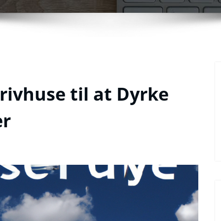
ivhuse til at Dyrke
er