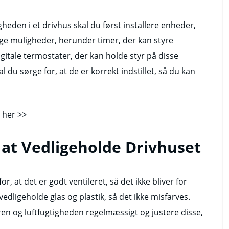
heden i et drivhus skal du først installere enheder,
ge muligheder, herunder timer, der kan styre
itale termostater, der kan holde styr på disse
l du sørge for, at de er korrekt indstillet, så du kan
her >>
 at Vedligeholde Drivhuset
r, at det er godt ventileret, så det ikke bliver for
edligeholde glas og plastik, så det ikke misfarves.
ren og luftfugtigheden regelmæssigt og justere disse,