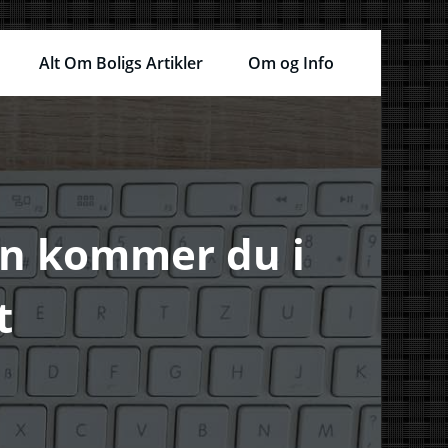
Alt Om Boligs Artikler
Om og Info
an kommer du i
t