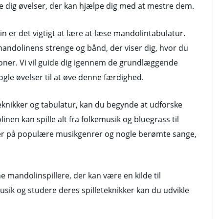
ve dig øvelser, der kan hjælpe dig med at mestre dem.
n er det vigtigt at lære at læse mandolintabulatur.
mandolinens strenge og bånd, der viser dig, hvor du
 toner. Vi vil guide dig igennem de grundlæggende
gle øvelser til at øve denne færdighed.
eknikker og tabulatur, kan du begynde at udforske
nen kan spille alt fra folkemusik og bluegrass til
mpler på populære musikgenrer og nogle berømte sange,
rne mandolinspillere, der kan være en kilde til
 musik og studere deres spilleteknikker kan du udvikle