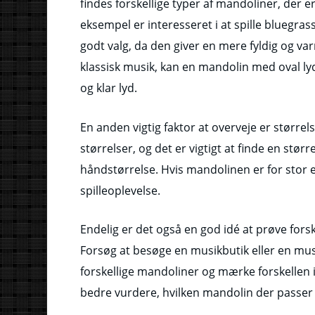
findes forskellige typer af mandoliner, der er
eksempel er interesseret i at spille bluegras
godt valg, da den giver en mere fyldig og var
klassisk musik, kan en mandolin med oval l
og klar lyd.
En anden vigtig faktor at overveje er størrel
størrelser, og det er vigtigt at finde en størr
håndstørrelse. Hvis mandolinen er for stor el
spilleoplevelse.
Endelig er det også en god idé at prøve forsk
Forsøg at besøge en musikbutik eller en musi
forskellige mandoliner og mærke forskellen i
bedre vurdere, hvilken mandolin der passer 