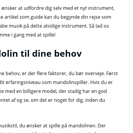
 ønsker at udfordre dig selv med et nyt instrument,
ne artikel som guide kan du begynde din rejse som
be musik på dette alsidige instrument. Så lad os
mme i gang med at spille!
olin til dine behov
ne behov, er der flere faktorer, du bør overveje. Først
 dit erfaringsniveau som mandolinspiller. Hvis du er
te med en billigere model, der stadig har en god
tet af og se, om det er noget for dig, inden du
sikstil, du ønsker at spille på mandolinen. Der