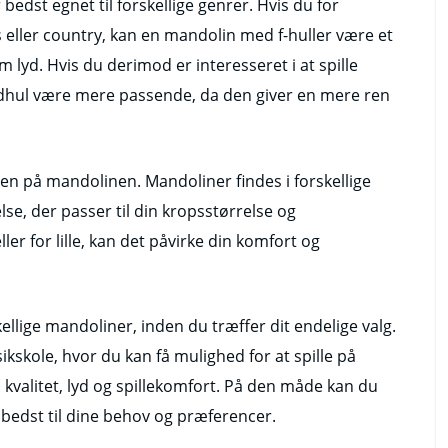
 bedst egnet til forskellige genrer. Hvis du for
s eller country, kan en mandolin med f-huller være et
m lyd. Hvis du derimod er interesseret i at spille
ydhul være mere passende, da den giver en mere ren
sen på mandolinen. Mandoliner findes i forskellige
else, der passer til din kropsstørrelse og
ler for lille, kan det påvirke din komfort og
ellige mandoliner, inden du træffer dit endelige valg.
kskole, hvor du kan få mulighed for at spille på
 kvalitet, lyd og spillekomfort. På den måde kan du
bedst til dine behov og præferencer.