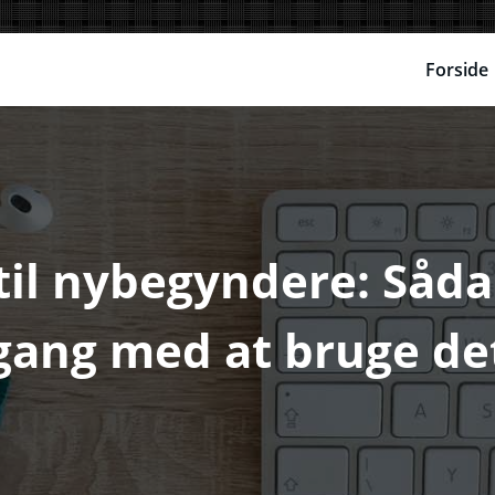
Forside
til nybegyndere: Såd
gang med at bruge de