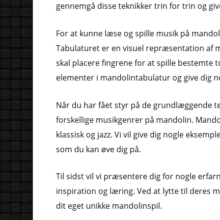
gennemgå disse teknikker trin for trin og gi
For at kunne læse og spille musik på mandoli
Tabulaturet er en visuel repræsentation af 
skal placere fingrene for at spille bestemte
elementer i mandolintabulatur og give dig no
Når du har fået styr på de grundlæggende t
forskellige musikgenrer på mandolin. Mandoli
klassisk og jazz. Vi vil give dig nogle ekse
som du kan øve dig på.
Til sidst vil vi præsentere dig for nogle erfa
inspiration og læring. Ved at lytte til deres
dit eget unikke mandolinspil.