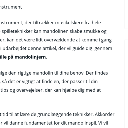
 instrument
instrument, der tiltrækker musikelskere fra hele
ke spilleteknikker kan mandolinen skabe smukke og
der, kan det være lidt overvældende at komme i gang
 udarbejdet denne artikel, der vil guide dig igennem
pille på mandolinjern.
ælge den rigtige mandolin til dine behov. Der findes
så det er vigtigt at finde en, der passer til din
le tips og overvejelser, der kan hjælpe dig med at
 tid til at lære de grundlæggende teknikker. Akkorder
 vil danne fundamentet for dit mandolinspil. Vi vil