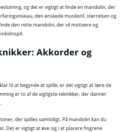
eslutning, og det er vigtigt at finde en mandolin, der
t erfaringsniveau, den ønskede musikstil, størrelsen og
finde den rette mandolin, der vil motivere og
andolinspil.
nikker: Akkorder og
lar til at begynde at spille, er det vigtigt at lære de
ing er to af de vigtigste teknikker, der danner
.
 toner, der spilles samtidigt. På mandolin kan du
. Det er vigtigt at øve sig i at placere fingrene