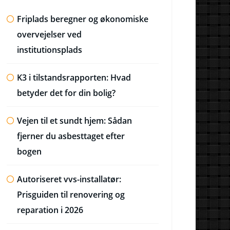
Friplads beregner og økonomiske
overvejelser ved
institutionsplads
K3 i tilstandsrapporten: Hvad
betyder det for din bolig?
Vejen til et sundt hjem: Sådan
fjerner du asbesttaget efter
bogen
Autoriseret vvs-installatør:
Prisguiden til renovering og
reparation i 2026