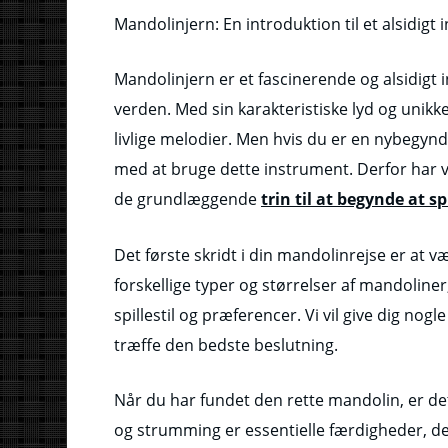
Mandolinjern: En introduktion til et alsidigt
Mandolinjern er et fascinerende og alsidigt 
verden. Med sin karakteristiske lyd og unik
livlige melodier. Men hvis du er en nybegyn
med at bruge dette instrument. Derfor har vi
de grundlæggende
trin til at begynde at s
Det første skridt i din mandolinrejse er at v
forskellige typer og størrelser af mandoliner, 
spillestil og præferencer. Vi vil give dig nog
træffe den bedste beslutning.
Når du har fundet den rette mandolin, er det
og strumming er essentielle færdigheder, der