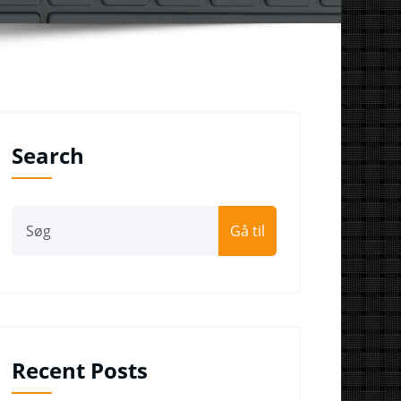
Search
Gå til
Recent Posts