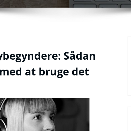
nybegyndere: Sådan
med at bruge det