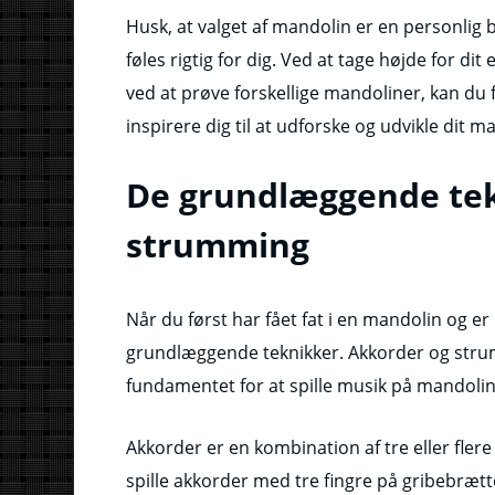
Husk, at valget af mandolin er en personlig b
føles rigtig for dig. Ved at tage højde for di
ved at prøve forskellige mandoliner, kan du 
inspirere dig til at udforske og udvikle dit m
De grundlæggende tek
strumming
Når du først har fået fat i en mandolin og er k
grundlæggende teknikker. Akkorder og strumm
fundamentet for at spille musik på mandolin
Akkorder er en kombination af tre eller flere
spille akkorder med tre fingre på gribebrættet