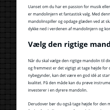
Uanset om du har en passion for musik eller
er mandolinjern et fantastisk valg. Med den
mandolinspiller og opdage glæden ved at ska
dykke ned i verdenen af mandolinjern og ko
Vælg den rigtige mand
Når du skal vælge den rigtige mandolin til di
og fremmest er det vigtigt at tage højde for
nybegynder, kan det være en god idé at star
kvalitet. På den måde kan du prøve instrumen
investerer i en dyrere mandolin.
Derudover bør du også tage højde for den mu