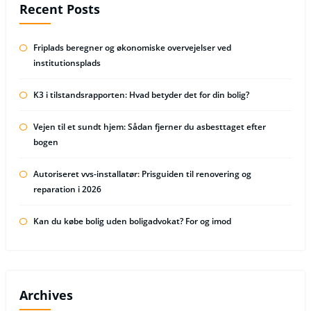
Recent Posts
Friplads beregner og økonomiske overvejelser ved
institutionsplads
K3 i tilstandsrapporten: Hvad betyder det for din bolig?
Vejen til et sundt hjem: Sådan fjerner du asbesttaget efter
bogen
Autoriseret vvs-installatør: Prisguiden til renovering og
reparation i 2026
Kan du købe bolig uden boligadvokat? For og imod
Archives