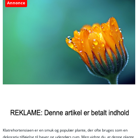
Annonce
Klatrehortensiaen er en smuk og populær plante, der ofte bruges som en
dekorativ tilføjelse til haver og udendørs rum. Men vidste du, at denne plante