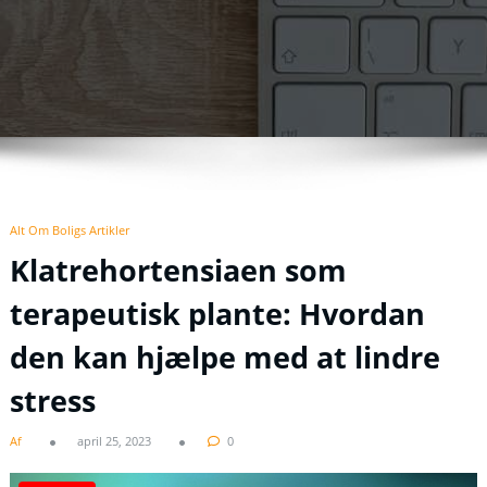
Alt Om Boligs Artikler
Klatrehortensiaen som
terapeutisk plante: Hvordan
den kan hjælpe med at lindre
stress
Af
april 25, 2023
0