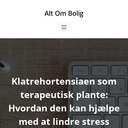
Videre
til
Alt Om Bolig
indhold
Klatrehortensiaen som
terapeutisk plante:
Hvordan den kan hjælpe
med at lindre stress