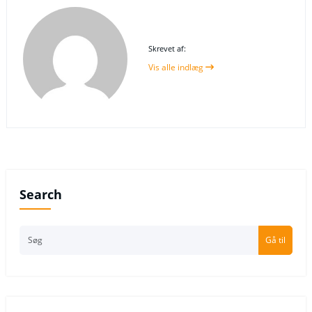
Skrevet af:
Vis alle indlæg
Search
Gå til