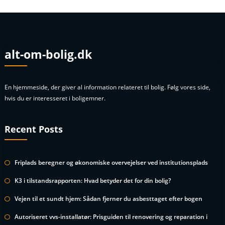
alt-om-bolig.dk
En hjemmeside, der giver al information relateret til bolig. Følg vores side,
hvis du er interesseret i boligemner.
Recent Posts
Friplads beregner og økonomiske overvejelser ved institutionsplads
K3 i tilstandsrapporten: Hvad betyder det for din bolig?
Vejen til et sundt hjem: Sådan fjerner du asbesttaget efter bogen
Autoriseret vvs-installatør: Prisguiden til renovering og reparation i