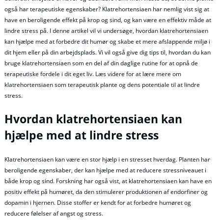
også har terapeutiske egenskaber? Klatrehortensiaen har nemlig vist sig at
have en beroligende effekt på krop og sind, og kan være en effektiv måde at
lindre stress på. I denne artikel vil vi undersøge, hvordan klatrehortensiaen
kan hjælpe med at forbedre dit humør og skabe et mere afslappende miljø i
dit hjem eller på din arbejdsplads. Vi vil også give dig tips til, hvordan du kan
bruge klatrehortensiaen som en del af din daglige rutine for at opnå de
terapeutiske fordele i dit eget liv. Læs videre for at lære mere om
klatrehortensiaen som terapeutisk plante og dens potentiale til at lindre
stress.
Hvordan klatrehortensiaen kan
hjælpe med at lindre stress
Klatrehortensiaen kan være en stor hjælp i en stresset hverdag. Planten har
beroligende egenskaber, der kan hjælpe med at reducere stressniveauet i
både krop og sind. Forskning har også vist, at klatrehortensiaen kan have en
positiv effekt på humøret, da den stimulerer produktionen af endorfiner og
dopamin i hjernen. Disse stoffer er kendt for at forbedre humøret og
reducere følelser af angst og stress.