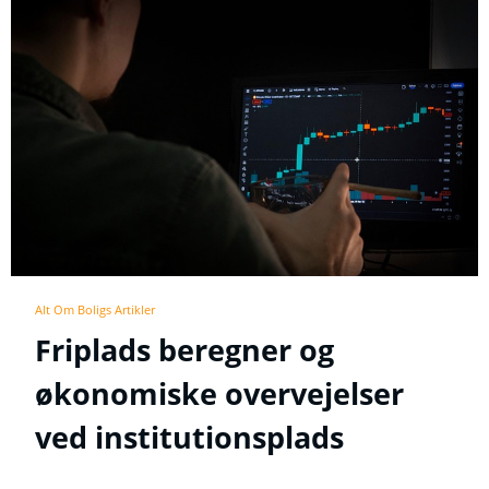
Alt Om Boligs Artikler
Friplads beregner og
økonomiske overvejelser
ved institutionsplads