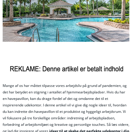
Mange af os har måttet tilpasse vores arbejdsliv på grund af pandemien, og
det har betydet en stigning i antallet af hjemmearbejdspladser. Hvis du har
en havepavillon, kan du drage fordel af det og omdanne det til et
inspirerende udekontor. I denne artikel vil vi give dig nogle ideer til, hvordan
du kan indrette din havepavillon til et produktivt og hyggeligt arbejdsrum. Vi
vil fokusere på tre forskellige områder: indretning af arbejdspladsen,
forbedring af arbejdsmiljøet og kreative og personlige touches. Så læs videre,
og lad dig inspirere af vores
ideer til at skabe det perfekte udekontor i din