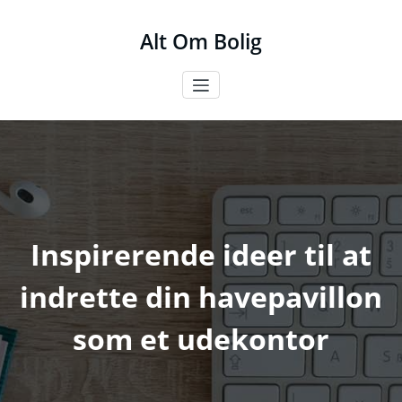
Videre
til
Alt Om Bolig
indhold
Inspirerende ideer til at
indrette din havepavillon
som et udekontor