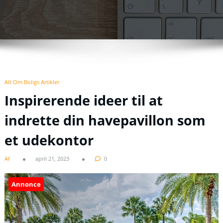
Alt Om Boligs Artikler
Inspirerende ideer til at
indrette din havepavillon som
et udekontor
Af
april 21, 2023
0
Annonce