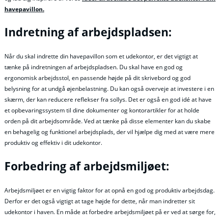
havepavillon.
Indretning af arbejdspladsen:
Når du skal indrette din havepavillon som et udekontor, er det vigtigt at
tænke på indretningen af arbejdspladsen. Du skal have en god og
ergonomisk arbejdsstol, en passende højde på dit skrivebord og god
belysning for at undgå øjenbelastning. Du kan også overveje at investere i en
skærm, der kan reducere reflekser fra sollys. Det er også en god idé at have
et opbevaringssystem til dine dokumenter og kontorartikler for at holde
orden på dit arbejdsområde. Ved at tænke på disse elementer kan du skabe
en behagelig og funktionel arbejdsplads, der vil hjælpe dig med at være mere
produktiv og effektiv i dit udekontor.
Forbedring af arbejdsmiljøet:
Arbejdsmiljøet er en vigtig faktor for at opnå en god og produktiv arbejdsdag.
Derfor er det også vigtigt at tage højde for dette, når man indretter sit
udekontor i haven. En måde at forbedre arbejdsmiljøet på er ved at sørge for,