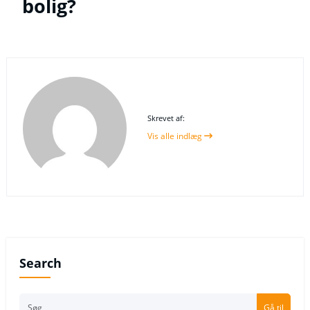
bolig?
Skrevet af:
Vis alle indlæg
Search
Gå til