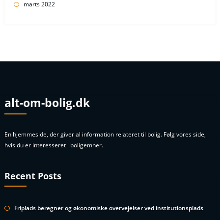
marts 2022
alt-om-bolig.dk
En hjemmeside, der giver al information relateret til bolig. Følg vores side,
hvis du er interesseret i boligemner.
Recent Posts
Friplads beregner og økonomiske overvejelser ved institutionsplads