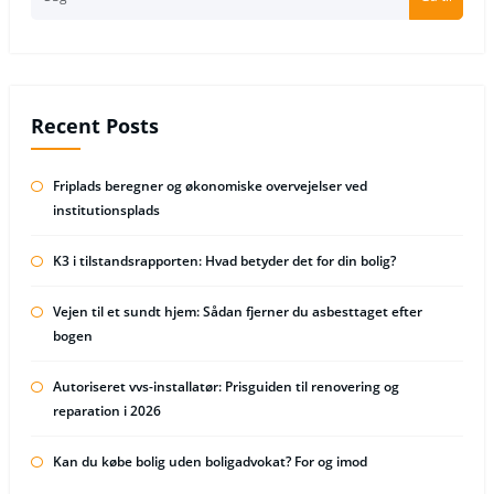
Recent Posts
Friplads beregner og økonomiske overvejelser ved
institutionsplads
K3 i tilstandsrapporten: Hvad betyder det for din bolig?
Vejen til et sundt hjem: Sådan fjerner du asbesttaget efter
bogen
Autoriseret vvs-installatør: Prisguiden til renovering og
reparation i 2026
Kan du købe bolig uden boligadvokat? For og imod