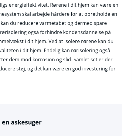
igs energieffektivitet. Rørene i dit hjem kan være en
varmesystem skal arbejde hårdere for at opretholde en
ne kan du reducere varmetabet og dermed spare
rørisolering også forhindre kondensdannelse på
immelvækst i dit hjem. Ved at isolere rørene kan du
liteten i dit hjem. Endelig kan rørisolering også
tter dem mod korrosion og slid. Samlet set er der
ducere støj, og det kan være en god investering for
 en askesuger