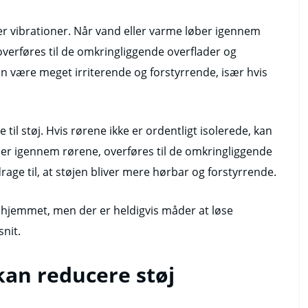
 er vibrationer. Når vand eller varme løber igennem
overføres til de omkringliggende overflader og
an være meget irriterende og forstyrrende, især hvis
 til støj. Hvis rørene ikke er ordentligt isolerede, kan
løber igennem rørene, overføres til de omkringliggende
rage til, at støjen bliver mere hørbar og forstyrrende.
j i hjemmet, men der er heldigvis måder at løse
snit.
kan reducere støj