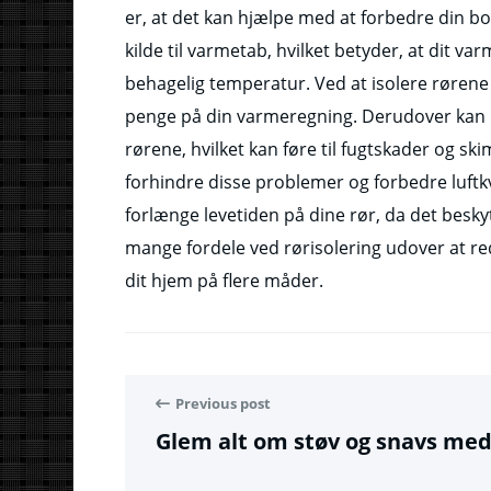
er, at det kan hjælpe med at forbedre din bol
kilde til varmetab, hvilket betyder, at dit 
behagelig temperatur. Ved at isolere røre
penge på din varmeregning. Derudover kan 
rørene, hvilket kan føre til fugtskader og sk
forhindre disse problemer og forbedre luftkva
forlænge levetiden på dine rør, da det besky
mange fordele ved rørisolering udover at re
dit hjem på flere måder.
Previous post
Glem alt om støv og snavs med