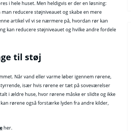
res i hele huset. Men heldigvis er der en løsning:
an man reducere støjniveauet og skabe en mere
enne artikel vil vi se nærmere på, hvordan rør kan
ring kan reducere støjniveauet og hvilke andre fordele
e til støj
hjemmet. Når vand eller varme løber igennem rørene,
tyrrende, især hvis rørene er tæt på soveværelser
alt i ældre huse, hvor rørene måske er slidte og ikke
 kan rørene også forstærke lyden fra andre kilder,
e
her.