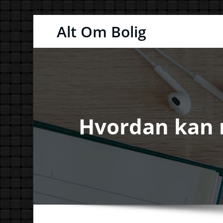
Videre
Alt Om Bolig
til
indhold
Hvordan kan r