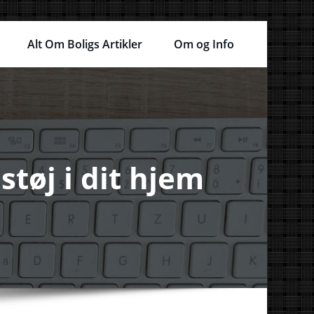
Alt Om Boligs Artikler
Om og Info
tøj i dit hjem