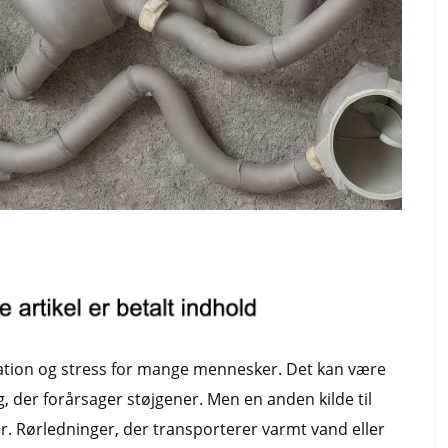
ritation og stress for mange mennesker. Det kan være
g, der forårsager støjgener. Men en anden kilde til
ør. Rørledninger, der transporterer varmt vand eller