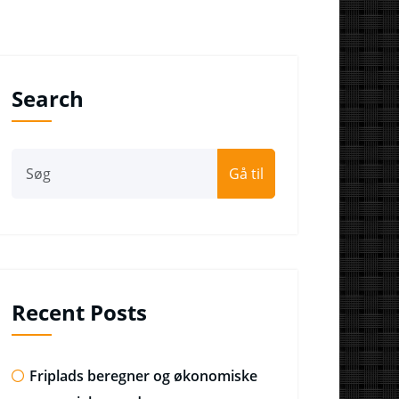
Search
Gå til
Recent Posts
Friplads beregner og økonomiske