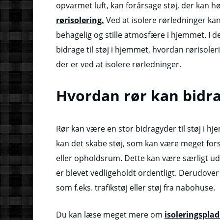
opvarmet luft, kan forårsage støj, der kan hø
rørisolering.
Ved at isolere rørledninger k
behagelig og stille atmosfære i hjemmet. I d
bidrage til støj i hjemmet, hvordan rørisole
der er ved at isolere rørledninger.
Hvordan rør kan bidrag
Rør kan være en stor bidragyder til støj i 
kan det skabe støj, som kan være meget fors
eller opholdsrum. Dette kan være særligt udt
er blevet vedligeholdt ordentligt. Derudover
som f.eks. trafikstøj eller støj fra nabohuse.
Du kan læse meget mere om
isoleringsplad