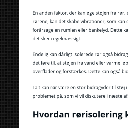
En anden faktor, der kan øge støjen fra rør,
rørene, kan det skabe vibrationer, som kan 
forårsage en rumlen eller bankelyd. Dette k
det sker regelmæssigt.
Endelig kan dårligt isolerede rør også bidrage
det føre til, at støjen fra vand eller varme 
overflader og forstærkes. Dette kan også bid
I alt kan rør være en stor bidragyder til stø
problemet på, som vi vil diskutere i næste af
Hvordan rørisolering 