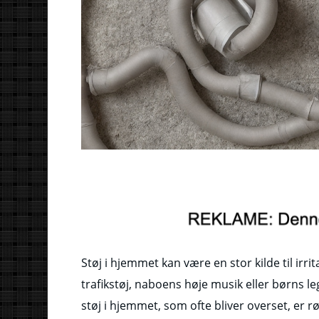
Støj i hjemmet kan være en stor kilde til ir
trafikstøj, naboens høje musik eller børns le
støj i hjemmet, som ofte bliver overset, er r