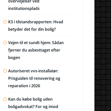
overvejelser ved
institutionsplads
K3 i tilstandsrapporten: Hvad
betyder det for din bolig?
Vejen til et sundt hjem: Sådan
fjerner du asbesttaget efter
bogen
Autoriseret vvs-installatør:
Prisguiden til renovering og
reparation i 2026
Kan du købe bolig uden
boligadvokat? For og imod