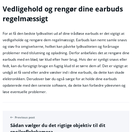
Vedligehold og rengør dine earbuds
regelmæssigt
For at få den bedste lydkvalitet ud af dine trådløse earbuds er det vigtigt at
vedligeholde og rengøre dem regelmæssigt. Earbuds kan nemt samle snavs
og støv fra omgivelserne, hvilket kan påvirke lydkvaliteten og forårsage
problemer med tilslutning og opladning. Derfor anbefales det at rengøre dine
earbuds med en blød, tør klud efter hver brug. Hvis der er synligt snavs eller
fedt, kan du forsigtigt bruge en fugtig klud til at tørre dem af. Det er vigtigt at
undgå at få vand eller andre væsker ind i dine earbuds, da dette kan skade
elektronikken. Derudover bør du også sørge for at holde dine earbuds
opdaterede med den seneste software, da dette kan forbedre ydeevnen og
løse eventuelle problemer.
Previous post
Sådan vælger du det rigtige objektiv til dit
spejlreflekskamera