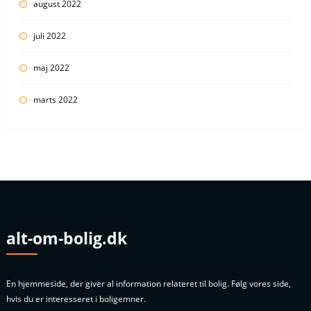
august 2022
juli 2022
maj 2022
marts 2022
alt-om-bolig.dk
En hjemmeside, der giver al information relateret til bolig. Følg vores side,
hvis du er interesseret i boligemner.