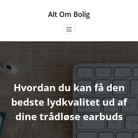
Videre
til
Alt Om Bolig
indhold
Hvordan du kan få den
bedste lydkvalitet ud af
dine trådløse earbuds