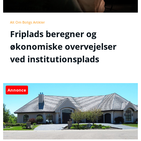
Alt Om Boligs Artikler
Friplads beregner og
økonomiske overvejelser
ved institutionsplads
Annonce