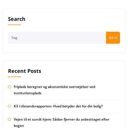
Search
Gå til
Recent Posts
Friplads beregner og økonomiske overvejelser ved
institutionsplads
K3 i tilstandsrapporten: Hvad betyder det for din bolig?
Vejen til et sundt hjem: Sådan fjerner du asbesttaget efter
bogen