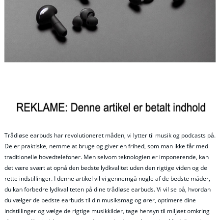
Trådløse earbuds har revolutioneret måden, vi lytter til musik og podcasts på.
De er praktiske, nemme at bruge og giver en frihed, som man ikke får med
traditionelle hovedtelefoner. Men selvom teknologien er imponerende, kan
det være svært at opnå den bedste lydkvalitet uden den rigtige viden og de
rette indstillinger. I denne artikel vil vi gennemgå nogle af de bedste måder,
du kan forbedre lydkvaliteten på dine trådløse earbuds. Vi vil se på, hvordan
du vælger de bedste earbuds til din musiksmag og ører, optimere dine
indstillinger og vælge de rigtige musikkilder, tage hensyn til miljøet omkring