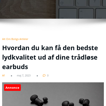
Alt Om Boligs Artikler
Hvordan du kan få den bedste
lydkvalitet ud af dine trådløse
earbuds
Af
maj 7, 2023
0
Annonce