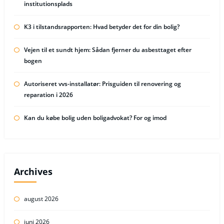
institutionsplads
K3 i tilstandsrapporten: Hvad betyder det for din bolig?
Vejen til et sundt hjem: Sådan fjerner du asbesttaget efter
bogen
Autoriseret vvs-installatør: Prisguiden til renovering og
reparation i 2026
Kan du købe bolig uden boligadvokat? For og imod
Archives
august 2026
juni 2026