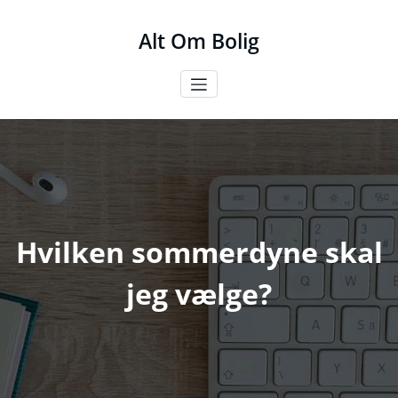
Videre
til
Alt Om Bolig
indhold
Hvilken sommerdyne skal
jeg vælge?