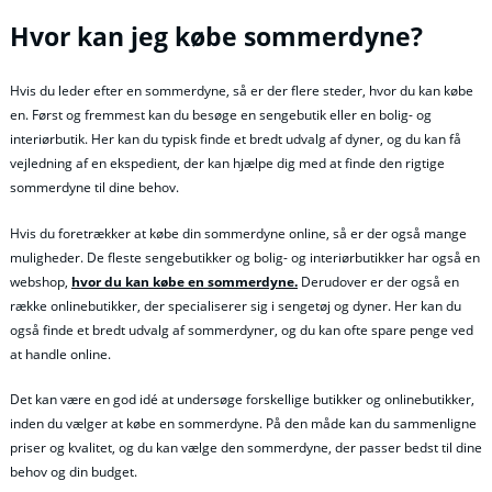
Hvor kan jeg købe sommerdyne?
Hvis du leder efter en sommerdyne, så er der flere steder, hvor du kan købe
en. Først og fremmest kan du besøge en sengebutik eller en bolig- og
interiørbutik. Her kan du typisk finde et bredt udvalg af dyner, og du kan få
vejledning af en ekspedient, der kan hjælpe dig med at finde den rigtige
sommerdyne til dine behov.
Hvis du foretrækker at købe din sommerdyne online, så er der også mange
muligheder. De fleste sengebutikker og bolig- og interiørbutikker har også en
webshop,
hvor du kan købe en sommerdyne.
Derudover er der også en
række onlinebutikker, der specialiserer sig i sengetøj og dyner. Her kan du
også finde et bredt udvalg af sommerdyner, og du kan ofte spare penge ved
at handle online.
Det kan være en god idé at undersøge forskellige butikker og onlinebutikker,
inden du vælger at købe en sommerdyne. På den måde kan du sammenligne
priser og kvalitet, og du kan vælge den sommerdyne, der passer bedst til dine
behov og din budget.