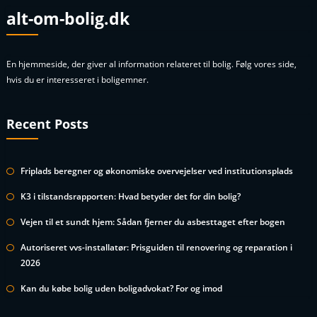
alt-om-bolig.dk
En hjemmeside, der giver al information relateret til bolig. Følg vores side,
hvis du er interesseret i boligemner.
Recent Posts
Friplads beregner og økonomiske overvejelser ved institutionsplads
K3 i tilstandsrapporten: Hvad betyder det for din bolig?
Vejen til et sundt hjem: Sådan fjerner du asbesttaget efter bogen
Autoriseret vvs-installatør: Prisguiden til renovering og reparation i
2026
Kan du købe bolig uden boligadvokat? For og imod