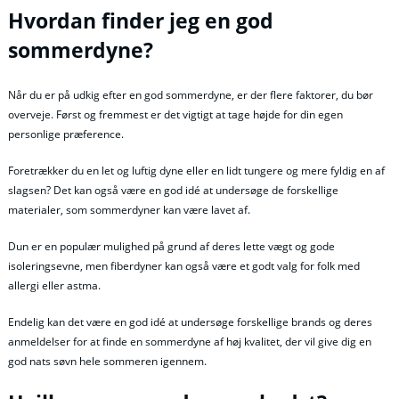
Hvordan finder jeg en god
sommerdyne?
Når du er på udkig efter en god sommerdyne, er der flere faktorer, du bør
overveje. Først og fremmest er det vigtigt at tage højde for din egen
personlige præference.
Foretrækker du en let og luftig dyne eller en lidt tungere og mere fyldig en af
slagsen? Det kan også være en god idé at undersøge de forskellige
materialer, som sommerdyner kan være lavet af.
Dun er en populær mulighed på grund af deres lette vægt og gode
isoleringsevne, men fiberdyner kan også være et godt valg for folk med
allergi eller astma.
Endelig kan det være en god idé at undersøge forskellige brands og deres
anmeldelser for at finde en sommerdyne af høj kvalitet, der vil give dig en
god nats søvn hele sommeren igennem.