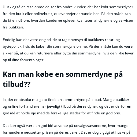
Husk også at læse anmeldelser fra andre kunder, der har købt sommerdyner
fra den butik eller onlinebutik, du overvejer at handle hos. På den måde kan
du få en idé om, hvordan kunderne oplever kvaliteten af dynerne og servicen
fra butikken.
Endelig kan det være en god idé at tage hensyn til butikkens retur- og
byttepolitik, hvis du køber din sommerdyne online. På den måde kan du være
sikker på, at du kan returnere eller bytte din sommerdyne, hvis den ikke lever
op til dine forventninger.
Kan man købe en sommerdyne på
tilbud??
Ja, det er absolut muligt at finde en sommerdyne på tilbud. Mange butikker
og online forhandlere har jævnligt tilbud på deres dyner, og det er derfor en
god idé at holde øje med de forskellige steder for at finde en god pris.
Det kan også være en god idé at vente på udsalgssæsonerne, hvor mange
forhandlere nedsætter prisen på deres varer. Det er dog vigtigt at huske på,