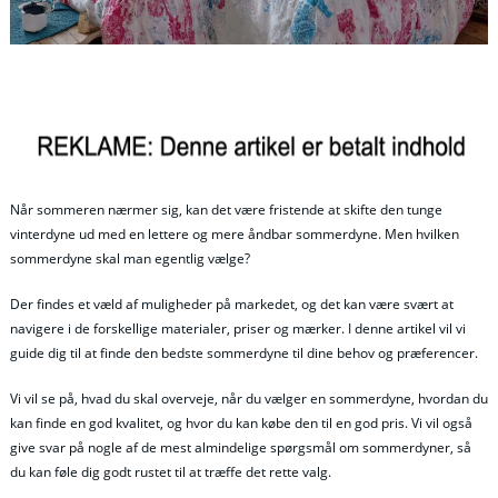
Når sommeren nærmer sig, kan det være fristende at skifte den tunge
vinterdyne ud med en lettere og mere åndbar sommerdyne. Men hvilken
sommerdyne skal man egentlig vælge?
Der findes et væld af muligheder på markedet, og det kan være svært at
navigere i de forskellige materialer, priser og mærker. I denne artikel vil vi
guide dig til at finde den bedste sommerdyne til dine behov og præferencer.
Vi vil se på, hvad du skal overveje, når du vælger en sommerdyne, hvordan du
kan finde en god kvalitet, og hvor du kan købe den til en god pris. Vi vil også
give svar på nogle af de mest almindelige spørgsmål om sommerdyner, så
du kan føle dig godt rustet til at træffe det rette valg.