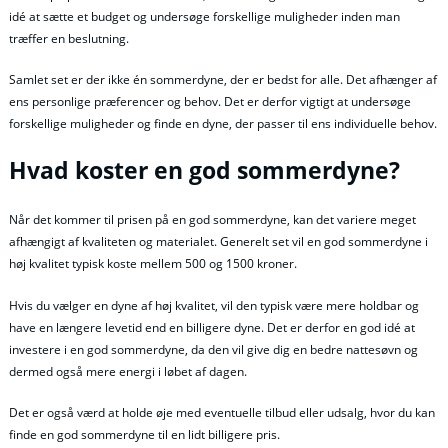
idé at sætte et budget og undersøge forskellige muligheder inden man
træffer en beslutning.
Samlet set er der ikke én sommerdyne, der er bedst for alle. Det afhænger af
ens personlige præferencer og behov. Det er derfor vigtigt at undersøge
forskellige muligheder og finde en dyne, der passer til ens individuelle behov.
Hvad koster en god sommerdyne?
Når det kommer til prisen på en god sommerdyne, kan det variere meget
afhængigt af kvaliteten og materialet. Generelt set vil en god sommerdyne i
høj kvalitet typisk koste mellem 500 og 1500 kroner.
Hvis du vælger en dyne af høj kvalitet, vil den typisk være mere holdbar og
have en længere levetid end en billigere dyne. Det er derfor en god idé at
investere i en god sommerdyne, da den vil give dig en bedre nattesøvn og
dermed også mere energi i løbet af dagen.
Det er også værd at holde øje med eventuelle tilbud eller udsalg, hvor du kan
finde en god sommerdyne til en lidt billigere pris.