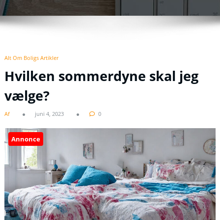
Alt Om Boligs Artikler
Hvilken sommerdyne skal jeg
vælge?
Af
juni 4, 2023
0
Annonce