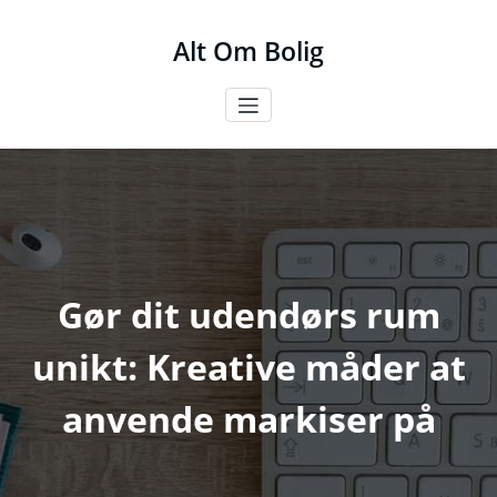
Videre
til
Alt Om Bolig
indhold
Gør dit udendørs rum
unikt: Kreative måder at
anvende markiser på