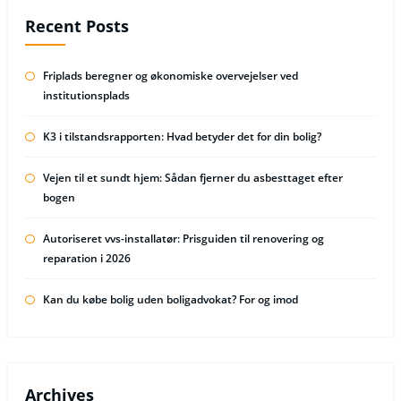
Recent Posts
Friplads beregner og økonomiske overvejelser ved
institutionsplads
K3 i tilstandsrapporten: Hvad betyder det for din bolig?
Vejen til et sundt hjem: Sådan fjerner du asbesttaget efter
bogen
Autoriseret vvs-installatør: Prisguiden til renovering og
reparation i 2026
Kan du købe bolig uden boligadvokat? For og imod
Archives