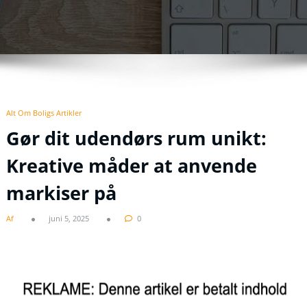
Alt Om Boligs Artikler
Gør dit udendørs rum unikt:
Kreative måder at anvende
markiser på
Af
juni 5, 2025
0