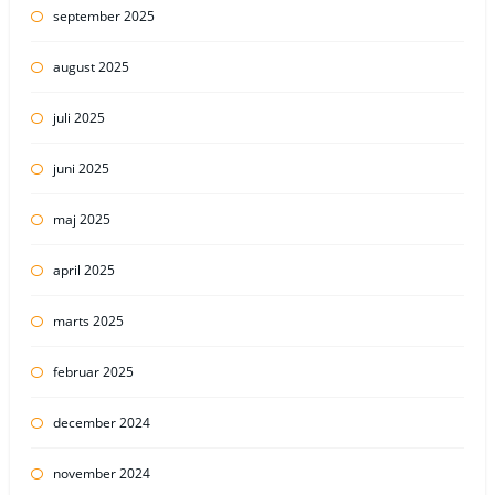
september 2025
august 2025
juli 2025
juni 2025
maj 2025
april 2025
marts 2025
februar 2025
december 2024
november 2024