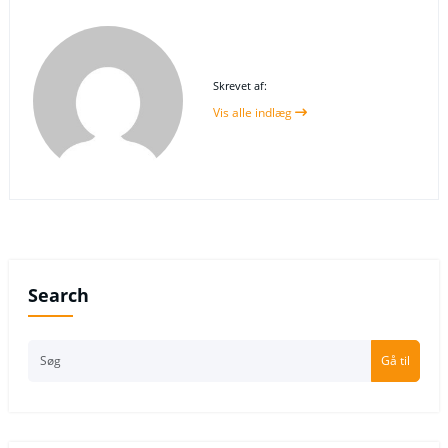
Skrevet af:
Vis alle indlæg
Search
Gå til