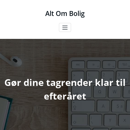
Videre
til
Alt Om Bolig
indhold
Gør dine tagrender klar til
efteråret