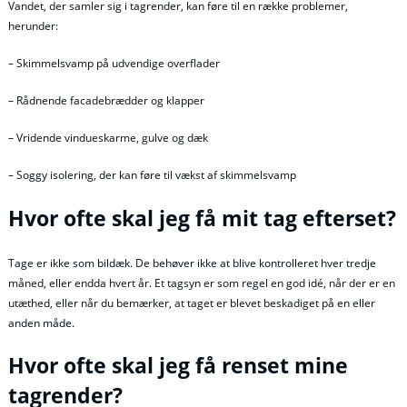
Vandet, der samler sig i tagrender, kan føre til en række problemer,
herunder:
– Skimmelsvamp på udvendige overflader
– Rådnende facadebrædder og klapper
– Vridende vindueskarme, gulve og dæk
– Soggy isolering, der kan føre til vækst af skimmelsvamp
Hvor ofte skal jeg få mit tag efterset?
Tage er ikke som bildæk. De behøver ikke at blive kontrolleret hver tredje
måned, eller endda hvert år. Et tagsyn er som regel en god idé, når der er en
utæthed, eller når du bemærker, at taget er blevet beskadiget på en eller
anden måde.
Hvor ofte skal jeg få renset mine
tagrender?