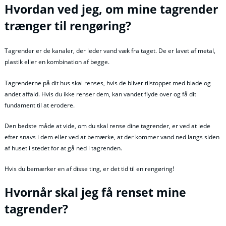
Hvordan ved jeg, om mine tagrender
trænger til rengøring?
Tagrender er de kanaler, der leder vand væk fra taget. De er lavet af metal,
plastik eller en kombination af begge.
Tagrenderne på dit hus skal renses, hvis de bliver tilstoppet med blade og
andet affald. Hvis du ikke renser dem, kan vandet flyde over og få dit
fundament til at erodere.
Den bedste måde at vide, om du skal rense dine tagrender, er ved at lede
efter snavs i dem eller ved at bemærke, at der kommer vand ned langs siden
af huset i stedet for at gå ned i tagrenden.
Hvis du bemærker en af disse ting, er det tid til en rengøring!
Hvornår skal jeg få renset mine
tagrender?