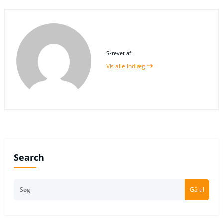
Skrevet af:
Vis alle indlæg
Search
Gå til