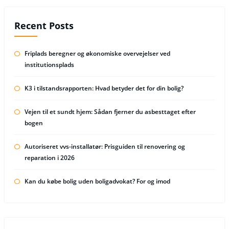
Recent Posts
Friplads beregner og økonomiske overvejelser ved
institutionsplads
K3 i tilstandsrapporten: Hvad betyder det for din bolig?
Vejen til et sundt hjem: Sådan fjerner du asbesttaget efter
bogen
Autoriseret vvs-installatør: Prisguiden til renovering og
reparation i 2026
Kan du købe bolig uden boligadvokat? For og imod