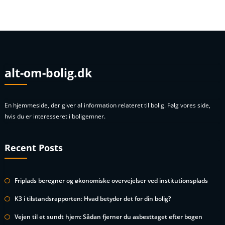
alt-om-bolig.dk
En hjemmeside, der giver al information relateret til bolig. Følg vores side,
hvis du er interesseret i boligemner.
Recent Posts
Friplads beregner og økonomiske overvejelser ved institutionsplads
K3 i tilstandsrapporten: Hvad betyder det for din bolig?
Vejen til et sundt hjem: Sådan fjerner du asbesttaget efter bogen