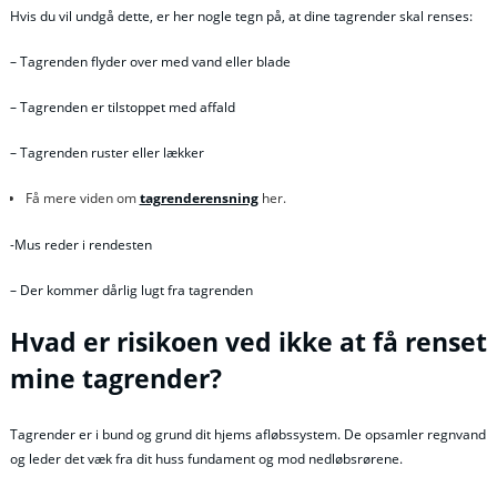
Hvis du vil undgå dette, er her nogle tegn på, at dine tagrender skal renses:
– Tagrenden flyder over med vand eller blade
– Tagrenden er tilstoppet med affald
– Tagrenden ruster eller lækker
Få mere viden om
tagrenderensning
her.
-Mus reder i rendesten
– Der kommer dårlig lugt fra tagrenden
Hvad er risikoen ved ikke at få renset
mine tagrender?
Tagrender er i bund og grund dit hjems afløbssystem. De opsamler regnvand
og leder det væk fra dit huss fundament og mod nedløbsrørene.