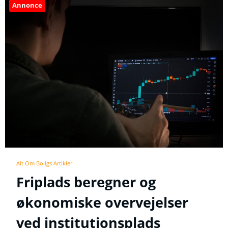
Annonce
Alt Om Boligs Artikler
Friplads beregner og
økonomiske overvejelser
ved institutionsplads