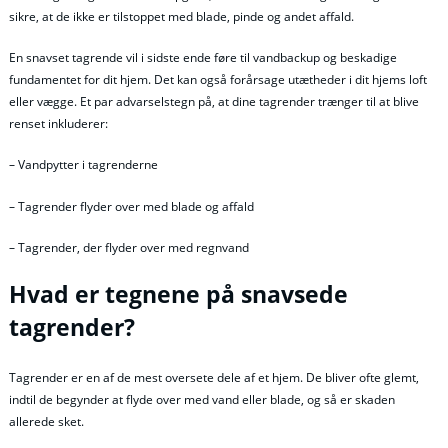
sikre, at de ikke er tilstoppet med blade, pinde og andet affald.
En snavset tagrende vil i sidste ende føre til vandbackup og beskadige
fundamentet for dit hjem. Det kan også forårsage utætheder i dit hjems loft
eller vægge. Et par advarselstegn på, at dine tagrender trænger til at blive
renset inkluderer:
– Vandpytter i tagrenderne
– Tagrender flyder over med blade og affald
– Tagrender, der flyder over med regnvand
Hvad er tegnene på snavsede
tagrender?
Tagrender er en af de mest oversete dele af et hjem. De bliver ofte glemt,
indtil de begynder at flyde over med vand eller blade, og så er skaden
allerede sket.