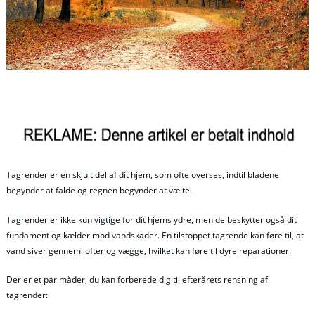
Tagrender er en skjult del af dit hjem, som ofte overses, indtil bladene
begynder at falde og regnen begynder at vælte.
Tagrender er ikke kun vigtige for dit hjems ydre, men de beskytter også dit
fundament og kælder mod vandskader. En tilstoppet tagrende kan føre til, at
vand siver gennem lofter og vægge, hvilket kan føre til dyre reparationer.
Der er et par måder, du kan forberede dig til efterårets rensning af
tagrender: