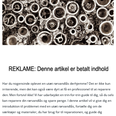
Har du nogensinde oplevet en utæt rørvandlås derhjemme? Det er ikke kun
irriterende, men det kan også være dyrt at få en professionel til at reparere
den. Men fortvivl ikke! Vi har udarbejdet en trin-for-trin guide til dig, så du selv
kan reparere din rørvandlås og spare penge. I denne artikel vil vi give dig en
introduktion til problemet med en utæt rørvandlås, fortælle dig om de
værktøjer og materialer, du har brug for til reparationen, og guide dig