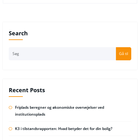
Search
Gå til
Recent Posts
Friplads beregner og økonomiske overvejelser ved
institutionsplads
K3 i tilstandsrapporten: Hvad betyder det for din bolig?