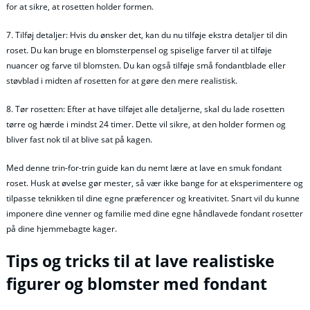
for at sikre, at rosetten holder formen.
7. Tilføj detaljer: Hvis du ønsker det, kan du nu tilføje ekstra detaljer til din
roset. Du kan bruge en blomsterpensel og spiselige farver til at tilføje
nuancer og farve til blomsten. Du kan også tilføje små fondantblade eller
støvblad i midten af rosetten for at gøre den mere realistisk.
8. Tør rosetten: Efter at have tilføjet alle detaljerne, skal du lade rosetten
tørre og hærde i mindst 24 timer. Dette vil sikre, at den holder formen og
bliver fast nok til at blive sat på kagen.
Med denne trin-for-trin guide kan du nemt lære at lave en smuk fondant
roset. Husk at øvelse gør mester, så vær ikke bange for at eksperimentere og
tilpasse teknikken til dine egne præferencer og kreativitet. Snart vil du kunne
imponere dine venner og familie med dine egne håndlavede fondant rosetter
på dine hjemmebagte kager.
Tips og tricks til at lave realistiske
figurer og blomster med fondant