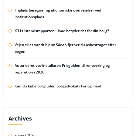
Friplads beregner og økonomiske overvejelser ved
institutionsplads
K3 i tilstandsrapporten: Hvad betyder det for din bolig?
Vejen til et sundt hjem: Sådan fjerner du asbesttaget efter
bogen
Autoriseret vvs-installatør: Prisguiden til renovering og
reparation i 2026
Kan du købe bolig uden boligadvokat? For og imod
Archives
august 2026