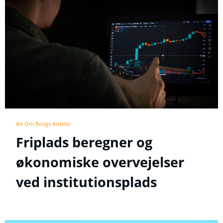
Alt Om Boligs Artikler
Friplads beregner og
økonomiske overvejelser
ved institutionsplads