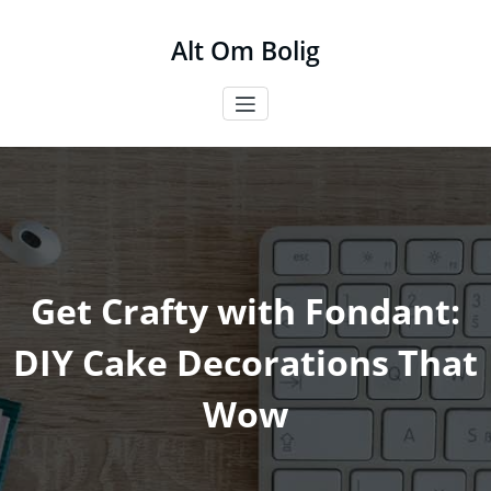
Videre
til
Alt Om Bolig
indhold
Get Crafty with Fondant:
DIY Cake Decorations That
Wow