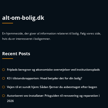
alt-om-bolig.dk
En hjemmeside, der giver al information relateret til bolig. Følg vores side,
hvis du er interesseret i boligemner.
Recent Posts
Friplads beregner og økonomiske overvejelser ved institutionsplads
K3 i tilstandsrapporten: Hvad betyder det for din bolig?
Vejen til et sundt hjem: Sådan fjerner du asbesttaget efter bogen
Autoriseret vvs-installatør: Prisguiden til renovering og reparation i
2026