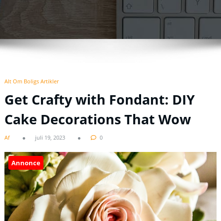
Alt Om Boligs Artikler
Get Crafty with Fondant: DIY
Cake Decorations That Wow
Af
juli 19, 2023
0
Annonce