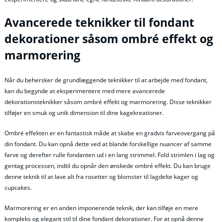
Avancerede teknikker til fondant
dekorationer såsom ombré effekt og
marmorering
Når du behersker de grundlæggende teknikker til at arbejde med fondant,
kan du begynde at eksperimentere med mere avancerede
dekorationsteknikker såsom ombré effekt og marmorering. Disse teknikker
tilføjer en smuk og unik dimension til dine kagekreationer.
Ombré effekten er en fantastisk måde at skabe en gradvis farveovergang på
din fondant. Du kan opnå dette ved at blande forskellige nuancer af samme
farve og derefter rulle fondanten ud i en lang strimmel. Fold strimlen i lag og
gentag processen, indtil du opnår den ønskede ombré effekt. Du kan bruge
denne teknik til at lave alt fra rosetter og blomster til lagdelte kager og
cupcakes.
Marmorering er en anden imponerende teknik, der kan tilføje en mere
kompleks og elegant stil til dine fondant dekorationer. For at opnå denne