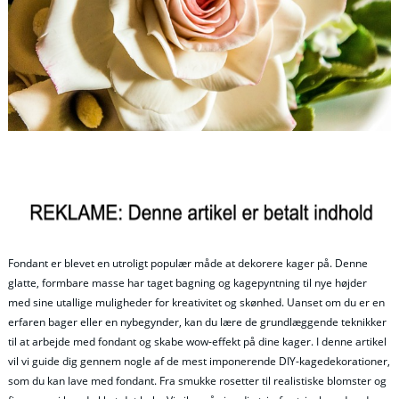
Fondant er blevet en utroligt populær måde at dekorere kager på. Denne
glatte, formbare masse har taget bagning og kagepyntning til nye højder
med sine utallige muligheder for kreativitet og skønhed. Uanset om du er en
erfaren bager eller en nybegynder, kan du lære de grundlæggende teknikker
til at arbejde med fondant og skabe wow-effekt på dine kager. I denne artikel
vil vi guide dig gennem nogle af de mest imponerende DIY-kagedekorationer,
som du kan lave med fondant. Fra smukke rosetter til realistiske blomster og