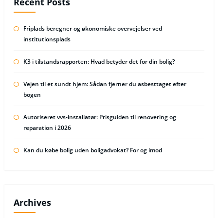
Recent Posts
Friplads beregner og økonomiske overvejelser ved
institutionsplads
K3 i tilstandsrapporten: Hvad betyder det for din bolig?
Vejen til et sundt hjem: Sådan fjerner du asbesttaget efter
bogen
Autoriseret vvs-installatør: Prisguiden til renovering og
reparation i 2026
Kan du købe bolig uden boligadvokat? For og imod
Archives