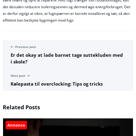
være svære og dyre at reparere. Hvis fugt trænger ind i isolationslaget, kan
det desuden reducere isoleringsevnen og dermed øge energiforbruget. Det
er derfor vigtigt at sikre, at fugtspærren er korrekt installeret og tæt, så den
effektivt kan beskytte bygningen mod fugt.
Previous post
Er det okay at lade barnet tage suttekluden med
i skole?
Next post
Kølepasta til overclocking: Tips og tricks
Related Posts
Annonce