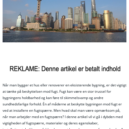
Når man bygger et hus eller renoverer en eksisterende bygning, er det vigtigt
at tænke på beskyttelsen mod fugt. Fugt kan være en stor trussel for
bygningens holdbarhed og kan føre til skimmelsvamp og andre
sundhedsfarlige forhold. Én af måderne at beskytte bygningen mod fugt er
ved at installere en fugtspærre. Men hvad skal man være opmærksom på,
når man arbejder med en fugtspærre? I denne artikel vil vi gå i dybden med
vigtigheden af fugtspærre, materialer og deres egenskaber,