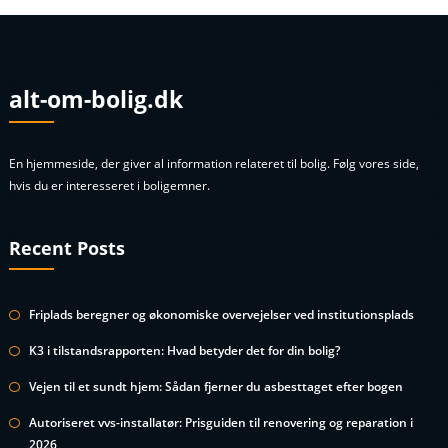
alt-om-bolig.dk
En hjemmeside, der giver al information relateret til bolig. Følg vores side,
hvis du er interesseret i boligemner.
Recent Posts
Friplads beregner og økonomiske overvejelser ved institutionsplads
K3 i tilstandsrapporten: Hvad betyder det for din bolig?
Vejen til et sundt hjem: Sådan fjerner du asbesttaget efter bogen
Autoriseret vvs-installatør: Prisguiden til renovering og reparation i
2026