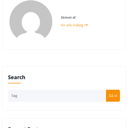
Skrevet af:
Vis alle indlæg
Search
Gå til