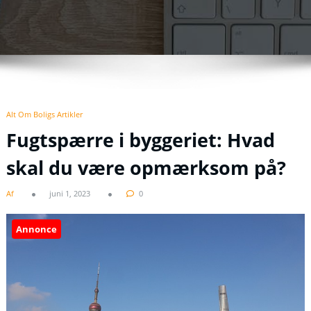
Alt Om Boligs Artikler
Fugtspærre i byggeriet: Hvad
skal du være opmærksom på?
Af
juni 1, 2023
0
Annonce