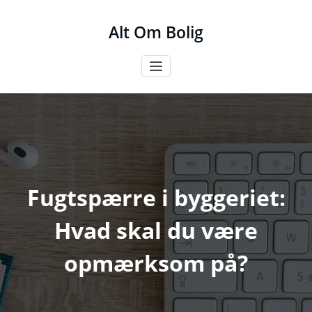
Videre
til
Alt Om Bolig
indhold
Fugtspærre i byggeriet:
Hvad skal du være
opmærksom på?