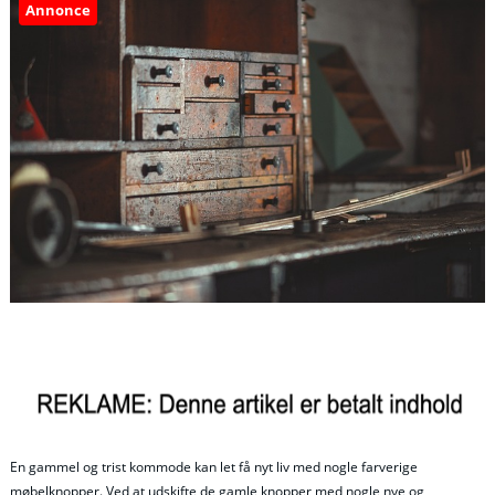
Annonce
En gammel og trist kommode kan let få nyt liv med nogle farverige
møbelknopper. Ved at udskifte de gamle knopper med nogle nye og