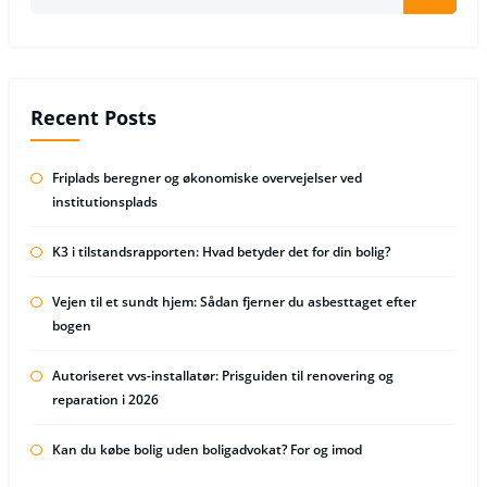
Recent Posts
Friplads beregner og økonomiske overvejelser ved
institutionsplads
K3 i tilstandsrapporten: Hvad betyder det for din bolig?
Vejen til et sundt hjem: Sådan fjerner du asbesttaget efter
bogen
Autoriseret vvs-installatør: Prisguiden til renovering og
reparation i 2026
Kan du købe bolig uden boligadvokat? For og imod