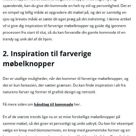
spændende, kan du give din kommode en helt ny stil og personlighed. Det er
en simpel og billig måde at opgradere dit møbel på, og det er samtidig en
sjov og kreativ måde at sætte dit eget præg på din indretning. I denne artikel
vil vi give dig inspiration til farverige møbelknopper og guide dig igennem
processen fra start til slut, så du kan forvandle din gamle kommode til en
trendy og unik del af dit hjem.
2. Inspiration til farverige
møbelknopper
Der er utallige muligheder, når det kommer til farverige møbelknopper, og
det er kun fantasien, der sætter grænser. Du kan finde inspiration i alt fra
naturens farver og former til grafisk design og retrostil.
Få mere viden om
håndtag til kommode
her.
En af de største trends lige nu er at mixe forskellige møbelknopper på
samme møbel, så det giver et personligt og unikt udtryk. Du kan for eksempel
vælge en knop med blomstermotiv, en knop med geometriske former og en