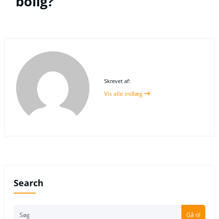
bolig?
Skrevet af:
Vis alle indlæg
Search
Gå til