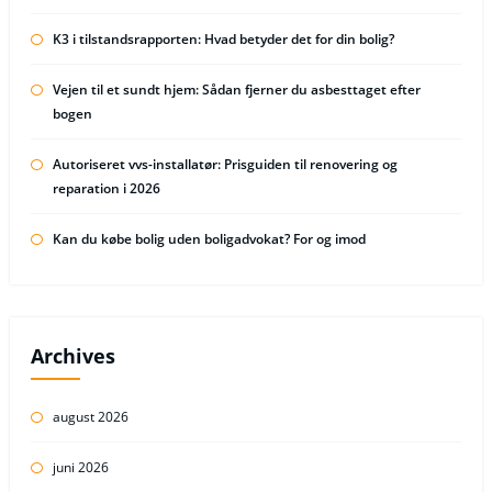
K3 i tilstandsrapporten: Hvad betyder det for din bolig?
Vejen til et sundt hjem: Sådan fjerner du asbesttaget efter
bogen
Autoriseret vvs-installatør: Prisguiden til renovering og
reparation i 2026
Kan du købe bolig uden boligadvokat? For og imod
Archives
august 2026
juni 2026