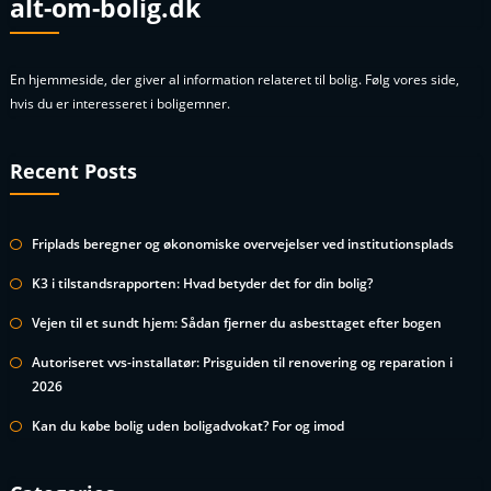
alt-om-bolig.dk
En hjemmeside, der giver al information relateret til bolig. Følg vores side,
hvis du er interesseret i boligemner.
Recent Posts
Friplads beregner og økonomiske overvejelser ved institutionsplads
K3 i tilstandsrapporten: Hvad betyder det for din bolig?
Vejen til et sundt hjem: Sådan fjerner du asbesttaget efter bogen
Autoriseret vvs-installatør: Prisguiden til renovering og reparation i
2026
Kan du købe bolig uden boligadvokat? For og imod