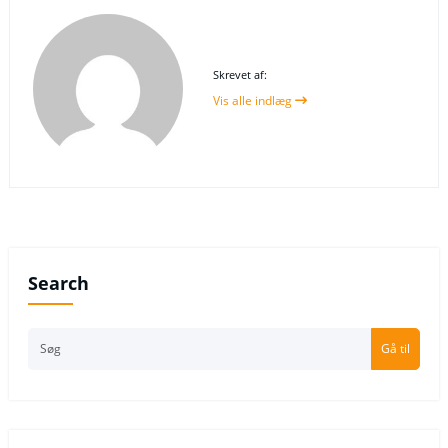
Skrevet af:
Vis alle indlæg
Search
Gå til