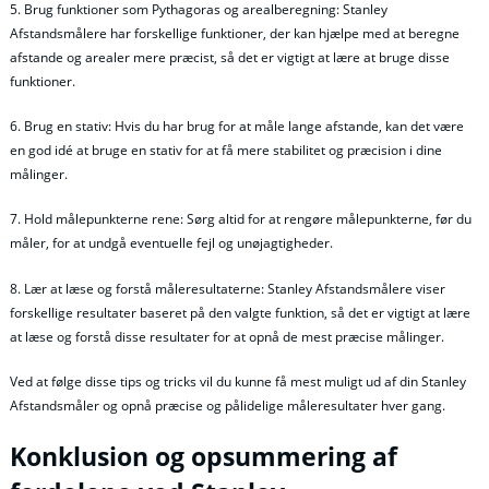
5. Brug funktioner som Pythagoras og arealberegning: Stanley
Afstandsmålere har forskellige funktioner, der kan hjælpe med at beregne
afstande og arealer mere præcist, så det er vigtigt at lære at bruge disse
funktioner.
6. Brug en stativ: Hvis du har brug for at måle lange afstande, kan det være
en god idé at bruge en stativ for at få mere stabilitet og præcision i dine
målinger.
7. Hold målepunkterne rene: Sørg altid for at rengøre målepunkterne, før du
måler, for at undgå eventuelle fejl og unøjagtigheder.
8. Lær at læse og forstå måleresultaterne: Stanley Afstandsmålere viser
forskellige resultater baseret på den valgte funktion, så det er vigtigt at lære
at læse og forstå disse resultater for at opnå de mest præcise målinger.
Ved at følge disse tips og tricks vil du kunne få mest muligt ud af din Stanley
Afstandsmåler og opnå præcise og pålidelige måleresultater hver gang.
Konklusion og opsummering af