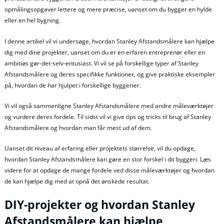
opmålingsopgaver lettere og mere præcise, uanset om du bygger en hylde
eller en hel bygning.
I denne artikel vil vi undersøge, hvordan Stanley Afstandsmålere kan hjælpe
dig med dine projekter, uanset om du er en erfaren entreprenør eller en
ambitiøs gør-det-selv-entusiast. Vi vil se på forskellige typer af Stanley
Afstandsmålere og deres specifikke funktioner, og give praktiske eksempler
på, hvordan de har hjulpet i forskellige byggerier.
Vi vil også sammenligne Stanley Afstandsmålere med andre måleværktøjer
og vurdere deres fordele. Til sidst vil vi give tips og tricks til brug af Stanley
Afstandsmålere og hvordan man får mest ud af dem.
Uanset dit niveau af erfaring eller projektets størrelse, vil du opdage,
hvordan Stanley Afstandsmålere kan gøre en stor forskel i dit byggeri. Læs
videre for at opdage de mange fordele ved disse måleværktøjer og hvordan
de kan hjælpe dig med at opnå det ønskede resultat.
DIY-projekter og hvordan Stanley
Afstandsmålere kan hjælpe