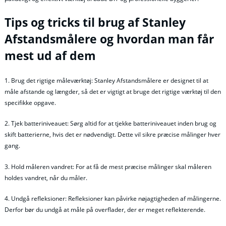
Tips og tricks til brug af Stanley
Afstandsmålere og hvordan man får
mest ud af dem
1. Brug det rigtige måleværktøj: Stanley Afstandsmålere er designet til at
måle afstande og længder, så det er vigtigt at bruge det rigtige værktøj til den
specifikke opgave.
2. Tjek batteriniveauet: Sørg altid for at tjekke batteriniveauet inden brug og
skift batterierne, hvis det er nødvendigt. Dette vil sikre præcise målinger hver
gang.
3. Hold måleren vandret: For at få de mest præcise målinger skal måleren
holdes vandret, når du måler.
4. Undgå refleksioner: Refleksioner kan påvirke nøjagtigheden af målingerne.
Derfor bør du undgå at måle på overflader, der er meget reflekterende.