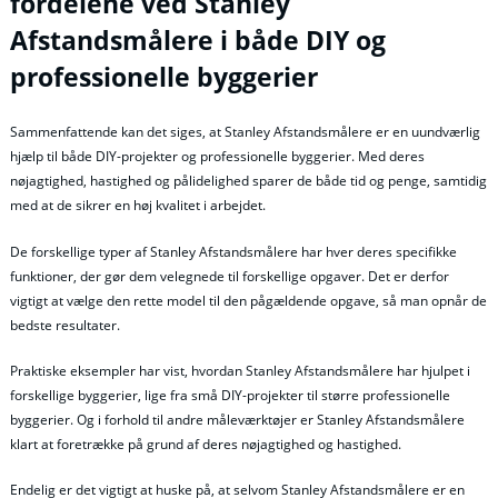
fordelene ved Stanley
Afstandsmålere i både DIY og
professionelle byggerier
Sammenfattende kan det siges, at Stanley Afstandsmålere er en uundværlig
hjælp til både DIY-projekter og professionelle byggerier. Med deres
nøjagtighed, hastighed og pålidelighed sparer de både tid og penge, samtidig
med at de sikrer en høj kvalitet i arbejdet.
De forskellige typer af Stanley Afstandsmålere har hver deres specifikke
funktioner, der gør dem velegnede til forskellige opgaver. Det er derfor
vigtigt at vælge den rette model til den pågældende opgave, så man opnår de
bedste resultater.
Praktiske eksempler har vist, hvordan Stanley Afstandsmålere har hjulpet i
forskellige byggerier, lige fra små DIY-projekter til større professionelle
byggerier. Og i forhold til andre måleværktøjer er Stanley Afstandsmålere
klart at foretrække på grund af deres nøjagtighed og hastighed.
Endelig er det vigtigt at huske på, at selvom Stanley Afstandsmålere er en