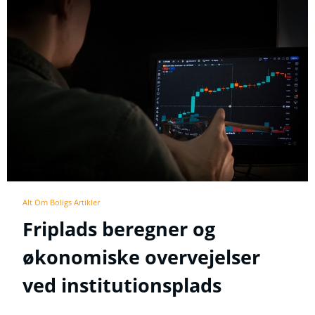
Alt Om Boligs Artikler
Friplads beregner og
økonomiske overvejelser
ved institutionsplads