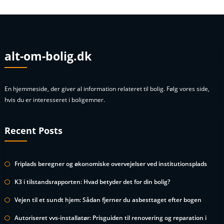
alt-om-bolig.dk
En hjemmeside, der giver al information relateret til bolig. Følg vores side,
hvis du er interesseret i boligemner.
Recent Posts
Friplads beregner og økonomiske overvejelser ved institutionsplads
K3 i tilstandsrapporten: Hvad betyder det for din bolig?
Vejen til et sundt hjem: Sådan fjerner du asbesttaget efter bogen
Autoriseret vvs-installatør: Prisguiden til renovering og reparation i