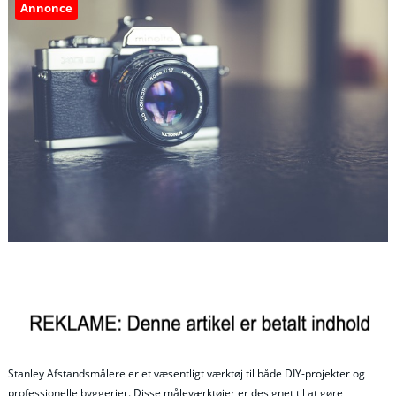
Annonce
Stanley Afstandsmålere er et væsentligt værktøj til både DIY-projekter og
professionelle byggerier. Disse måleværktøjer er designet til at gøre