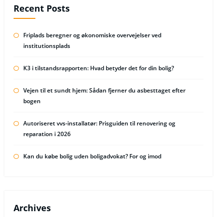
Recent Posts
Friplads beregner og økonomiske overvejelser ved
institutionsplads
K3 i tilstandsrapporten: Hvad betyder det for din bolig?
Vejen til et sundt hjem: Sådan fjerner du asbesttaget efter
bogen
Autoriseret vvs-installatør: Prisguiden til renovering og
reparation i 2026
Kan du købe bolig uden boligadvokat? For og imod
Archives