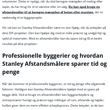
volumener. Dette er nyttigt, når du skal beregne mængden af maling eller
tapet, du har brug for til et værelse eller en væg.
Du kan også bruge en
afstandsmåler til at beregne mængden af beton eller mursten,
der er
nødvendig til et byggeprojekt.
Alt i alt kan en Stanley Afstandsmåler være en stor hjælp, når du arbejder på
dine DIY-projekter. Den kan hjælpe dig med at måle præcist og undgå fejl og
spild af materialer. Med en afstandsmåler kan du spare tid og få et bedre
resultat på dine projekter.
Professionelle byggerier og hvordan
Stanley Afstandsmålere sparer tid og
penge
Når det kommer til professionelle byggerier, er tid og penge ofte afgørende
faktorer. Heldigvis kan Stanley Afstandsmålere hjælpe med at spare på
begge dele. Ved at bruge en afstandsmåler kan byggearbejdere og
entreprenører hurtigt og præcist tage målinger af rum, afstande og højder,
hvilket giver dem en mere effektiv arbejdsproces. Dette betyder, at de kan