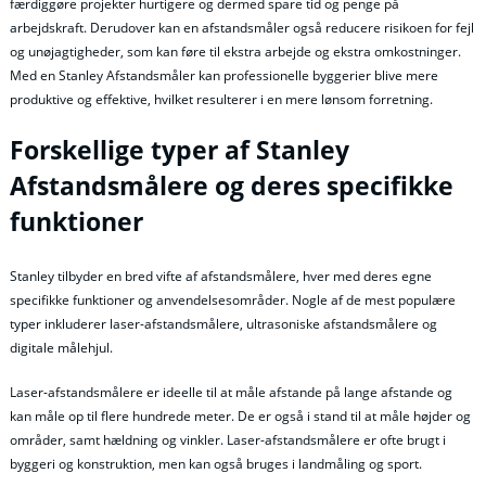
færdiggøre projekter hurtigere og dermed spare tid og penge på
arbejdskraft. Derudover kan en afstandsmåler også reducere risikoen for fejl
og unøjagtigheder, som kan føre til ekstra arbejde og ekstra omkostninger.
Med en Stanley Afstandsmåler kan professionelle byggerier blive mere
produktive og effektive, hvilket resulterer i en mere lønsom forretning.
Forskellige typer af Stanley
Afstandsmålere og deres specifikke
funktioner
Stanley tilbyder en bred vifte af afstandsmålere, hver med deres egne
specifikke funktioner og anvendelsesområder. Nogle af de mest populære
typer inkluderer laser-afstandsmålere, ultrasoniske afstandsmålere og
digitale målehjul.
Laser-afstandsmålere er ideelle til at måle afstande på lange afstande og
kan måle op til flere hundrede meter. De er også i stand til at måle højder og
områder, samt hældning og vinkler. Laser-afstandsmålere er ofte brugt i
byggeri og konstruktion, men kan også bruges i landmåling og sport.