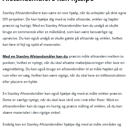
Stanley Afstandsmålere kan være en stor hjælp, når du arbejder på dine egne
DIY-projekter. De kan hjælpe dig med at måle afstande, vinkler og højder
præcist og hurtigt. Med en Stanley Afstandsmåler kan du undgå at skulle
bruge en tommestok eller et målebånd, som kan være besværlige og
upræcise. Du kan også undgå at skulle gætte på afstande og vinkler, hvilket
kan føre til fejl og spild af materialer.
Med en Stanley Afstandsmåler kan du
præcist måle afstanden mellem to
punkter, hvilket er nyttigt, når du skal afsætte møbelplaceringer eller lave en
væginddeling. Du kan også bruge en afstandsmåler til at måle højden på et
rum eller en væg, hvilket kan være vigtigt, når du skal lave en loftkonstruktion
eller placere en hylde.
En Stanley Afstandsmåler kan også hjælpe dig med at måle vinkler præcist.
Dette er særligt nyttigt, når du skal lave skrå snit i træ eller fliser. Med en
afstandsmåler kan du tage en hurtig og præcis måling af vinklen, så du kan
skære materialet i den rigtige vinkel.
Endelig kan en Stanley Afstandsmåler hjælpe dig med at måle områder og