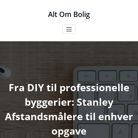
Videre
til
Alt Om Bolig
indhold
Fra DIY til professionelle
byggerier: Stanley
Afstandsmålere til enhver
opgave