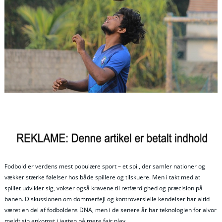
Fodbold er verdens mest populære sport – et spil, der samler nationer og
vækker stærke følelser hos både spillere og tilskuere. Men i takt med at
spillet udvikler sig, vokser også kravene til retfærdighed og præcision på
banen. Diskussionen om dommerfejl og kontroversielle kendelser har altid
været en del af fodboldens DNA, men i de senere år har teknologien for alvor
meldt sin ankomst i jagten på mere fair play.