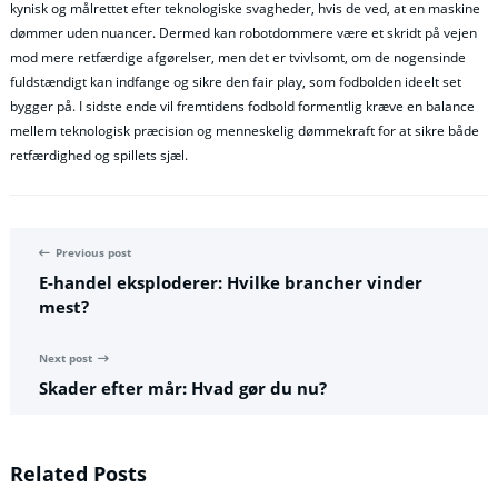
kynisk og målrettet efter teknologiske svagheder, hvis de ved, at en maskine
dømmer uden nuancer. Dermed kan robotdommere være et skridt på vejen
mod mere retfærdige afgørelser, men det er tvivlsomt, om de nogensinde
fuldstændigt kan indfange og sikre den fair play, som fodbolden ideelt set
bygger på. I sidste ende vil fremtidens fodbold formentlig kræve en balance
mellem teknologisk præcision og menneskelig dømmekraft for at sikre både
retfærdighed og spillets sjæl.
Previous post
E-handel eksploderer: Hvilke brancher vinder
mest?
Next post
Skader efter mår: Hvad gør du nu?
Related Posts