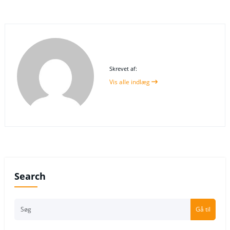
Skrevet af:
Vis alle indlæg
Search
Gå til