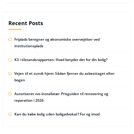
Recent Posts
Friplads beregner og økonomiske overvejelser ved
institutionsplads
K3 i tilstandsrapporten: Hvad betyder det for din bolig?
Vejen til et sundt hjem: Sådan fjerner du asbesttaget efter
bogen
Autoriseret vvs-installatør: Prisguiden til renovering og
reparation i 2026
Kan du købe bolig uden boligadvokat? For og imod