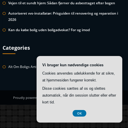
Vejen til et sundt hjem: Sådan fjerner du asbesttaget efter bogen
Autoriseret vvs-installatør: Prisguiden til renovering og reparation i
2026
Kan du købe bolig uden boligadvokat? For og imod
Categories
Vi bruger kun nødvendige cookies
Alt Om Boligs Artikler
Cookies anvendes udelukkende for at sikre,
at hjemmesiden fungerer korrekt.
Disse cookies sættes af os og slettes
automatisk, når din session slutter eller efter
Proudly powered by
WordPress
| Theme:
HoneyBee
by SpiceThemes
kort tid.
Registreringsnummer 374 077 39
OK