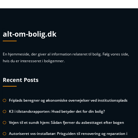
alt-om-bolig.dk
En hjemmeside, der giver al information relateret til bolig. Følg vores side,
hvis du er interesseret i boligemner.
Recent Posts
Friplads beregner og økonomiske overvejelser ved institutionsplads
K3 i tilstandsrapporten: Hvad betyder det for din bolig?
Vejen til et sundt hjem: Sådan fjerner du asbesttaget efter bogen
Autoriseret vvs-installatør: Prisguiden til renovering og reparation i