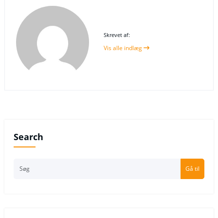
Skrevet af:
Vis alle indlæg
Search
Gå til