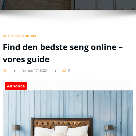
Alt Om Boligs Artikler
Find den bedste seng online –
vores guide
Af
februar 17, 2023
0
Annonce