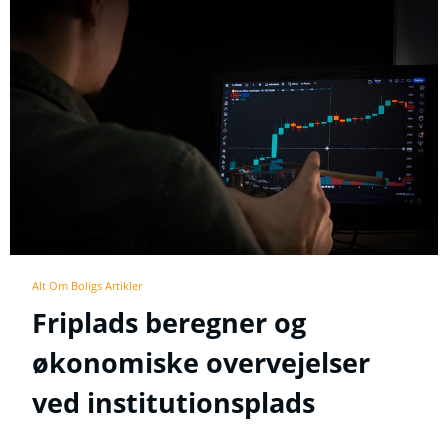
Alt Om Boligs Artikler
Friplads beregner og
økonomiske overvejelser
ved institutionsplads