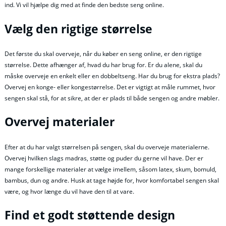
ind. Vi vil hjælpe dig med at finde den bedste seng online.
Vælg den rigtige størrelse
Det første du skal overveje, når du køber en seng online, er den rigtige
størrelse. Dette afhænger af, hvad du har brug for. Er du alene, skal du
måske overveje en enkelt eller en dobbeltseng. Har du brug for ekstra plads?
Overvej en konge- eller kongestørrelse. Det er vigtigt at måle rummet, hvor
sengen skal stå, for at sikre, at der er plads til både sengen og andre møbler.
Overvej materialer
Efter at du har valgt størrelsen på sengen, skal du overveje materialerne.
Overvej hvilken slags madras, støtte og puder du gerne vil have. Der er
mange forskellige materialer at vælge imellem, såsom latex, skum, bomuld,
bambus, dun og andre. Husk at tage højde for, hvor komfortabel sengen skal
være, og hvor længe du vil have den til at vare.
Find et godt støttende design