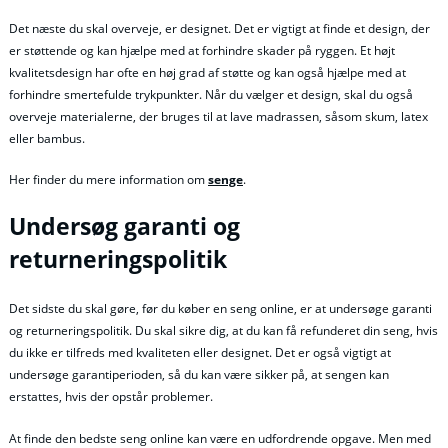
Det næste du skal overveje, er designet. Det er vigtigt at finde et design, der
er støttende og kan hjælpe med at forhindre skader på ryggen. Et højt
kvalitetsdesign har ofte en høj grad af støtte og kan også hjælpe med at
forhindre smertefulde trykpunkter. Når du vælger et design, skal du også
overveje materialerne, der bruges til at lave madrassen, såsom skum, latex
eller bambus.
Her finder du mere information om
senge
.
Undersøg garanti og
returneringspolitik
Det sidste du skal gøre, før du køber en seng online, er at undersøge garanti
og returneringspolitik. Du skal sikre dig, at du kan få refunderet din seng, hvis
du ikke er tilfreds med kvaliteten eller designet. Det er også vigtigt at
undersøge garantiperioden, så du kan være sikker på, at sengen kan
erstattes, hvis der opstår problemer.
At finde den bedste seng online kan være en udfordrende opgave. Men med