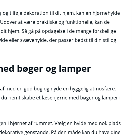
og tilføje dekoration til dit hjem, kan en hjørnehylde
Udover at være praktiske og funktionelle, kan de
til dit hjem. Så gå på opdagelse i de mange forskellige
de eller svævehylde, der passer bedst til din stil og
med bøger og lamper
e af med en god bog og nyde en hyggelig atmosfære.
n du nemt skabe et læsehjørne med bøger og lamper i
en i hjørnet af rummet. Vælg en hylde med nok plads
e dekorative genstande. På den måde kan du have dine