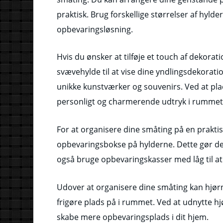
praktisk. Brug forskellige størrelser af hylde
opbevaringsløsning.
Hvis du ønsker at tilføje et touch af dekorat
svævehylde til at vise dine yndlingsdekoratio
unikke kunstværker og souvenirs. Ved at pl
personligt og charmerende udtryk i rummet
For at organisere dine småting på en prakti
opbevaringsbokse på hylderne. Dette gør de
også bruge opbevaringskasser med låg til at
Udover at organisere dine småting kan hjø
frigøre plads på i rummet. Ved at udnytte 
skabe mere opbevaringsplads i dit hjem.