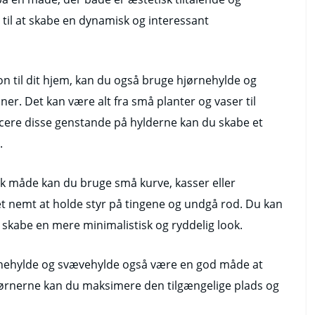
r til at skabe en dynamisk og interessant
ion til dit hjem, kan du også bruge hjørnehylde og
ner. Det kan være alt fra små planter og vaser til
acere disse genstande på hylderne kan du skabe et
.
sk måde kan du bruge små kurve, kasser eller
t nemt at holde styr på tingene og undgå rod. Du kan
 skabe en mere minimalistisk og ryddelig look.
rnehylde og svævehylde også være en god måde at
hjørnerne kan du maksimere den tilgængelige plads og