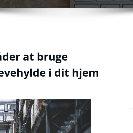
der at bruge
vehylde i dit hjem