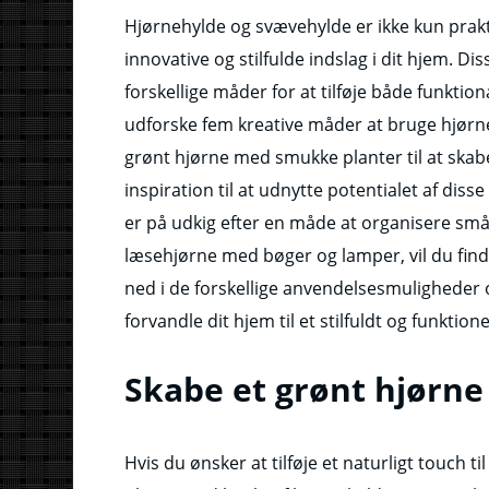
Hjørnehylde og svævehylde er ikke kun prak
innovative og stilfulde indslag i dit hjem. 
forskellige måder for at tilføje både funktional
udforske fem kreative måder at bruge hjørneh
grønt hjørne med smukke planter til at skabe
inspiration til at udnytte potentialet af di
er på udkig efter en måde at organisere småt
læsehjørne med bøger og lamper, vil du finde
ned i de forskellige anvendelsesmuligheder
forvandle dit hjem til et stilfuldt og funktion
Skabe et grønt hjørne
Hvis du ønsker at tilføje et naturligt touch 