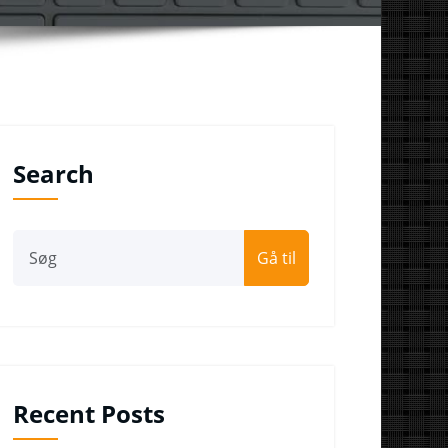
Search
Gå til
Recent Posts