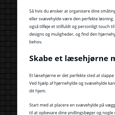
Så hvis du ønsker at organisere dine småting 
eller svævehylde være den perfekte løsning. 
også tilføje et stilfuldt og personligt touch 
designs og muligheder, og find den hjørnehyl
behov.
Skabe et læsehjørne 
Et læsehjørne er det perfekte sted at slapp
Ved hjælp af hjørnehylde og svævehylde ka
dit hjem.
Start med at placere en svævehylde på vægg
til at opbevare dine yndlingsbøger og nogl