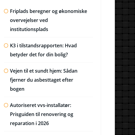
Friplads beregner og økonomiske
overvejelser ved
institutionsplads
K3 i tilstandsrapporten: Hvad
betyder det for din bolig?
Vejen til et sundt hjem: Sådan
fjerner du asbesttaget efter
bogen
Autoriseret vvs-installatør:
Prisguiden til renovering og
reparation i 2026