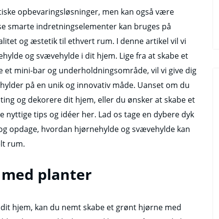
tiske opbevaringsløsninger, men kan også være
Disse smarte indretningselementer kan bruges på
itet og æstetik til ethvert rum. I denne artikel vil vi
ylde og svævehylde i dit hjem. Lige fra at skabe et
 et mini-bar og underholdningsområde, vil vi give dig
sse hylder på en unik og innovativ måde. Uanset om du
ing og dekorere dit hjem, eller du ønsker at skabe et
 nyttige tips og idéer her. Lad os tage en dybere dyk
 og opdage, hvordan hjørnehylde og svævehylde kan
elt rum.
 med planter
til dit hjem, kan du nemt skabe et grønt hjørne med