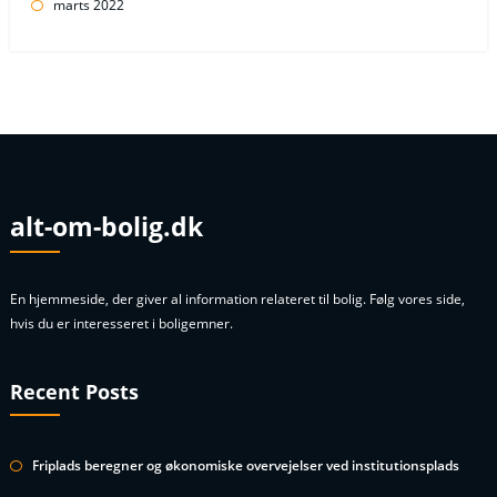
marts 2022
alt-om-bolig.dk
En hjemmeside, der giver al information relateret til bolig. Følg vores side,
hvis du er interesseret i boligemner.
Recent Posts
Friplads beregner og økonomiske overvejelser ved institutionsplads