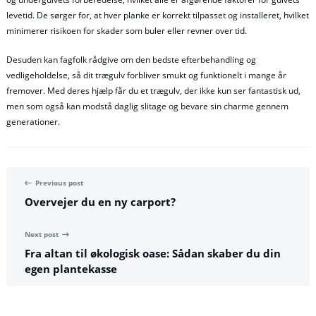
levetid. De sørger for, at hver planke er korrekt tilpasset og installeret, hvilket
minimerer risikoen for skader som buler eller revner over tid.
Desuden kan fagfolk rådgive om den bedste efterbehandling og
vedligeholdelse, så dit trægulv forbliver smukt og funktionelt i mange år
fremover. Med deres hjælp får du et trægulv, der ikke kun ser fantastisk ud,
men som også kan modstå daglig slitage og bevare sin charme gennem
generationer.
Previous post
Overvejer du en ny carport?
Next post
Fra altan til økologisk oase: Sådan skaber du din
egen plantekasse