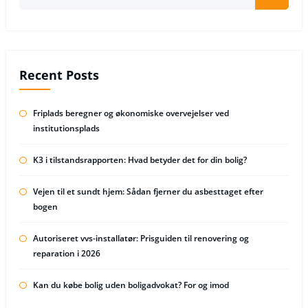
Recent Posts
Friplads beregner og økonomiske overvejelser ved
institutionsplads
K3 i tilstandsrapporten: Hvad betyder det for din bolig?
Vejen til et sundt hjem: Sådan fjerner du asbesttaget efter
bogen
Autoriseret vvs-installatør: Prisguiden til renovering og
reparation i 2026
Kan du købe bolig uden boligadvokat? For og imod