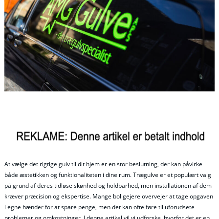
At vælge det rigtige gulv til dit hjem er en stor beslutning, der kan påvirke
både æstetikken og funktionaliteten i dine rum. Trægulve er et populært valg
på grund af deres tidløse skønhed og holdbarhed, men installationen af dem
kræver præcision og ekspertise. Mange boligejere overvejer at tage opgaven
i egne hænder for at spare penge, men det kan ofte føre til uforudsete
problemer og omkostninger. I denne artikel vil vi udforske, hvorfor det er en