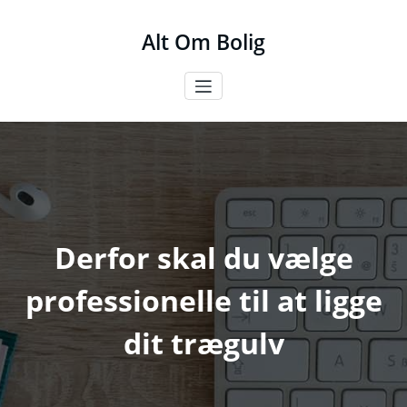
Videre
til
Alt Om Bolig
indhold
Derfor skal du vælge
professionelle til at ligge
dit trægulv