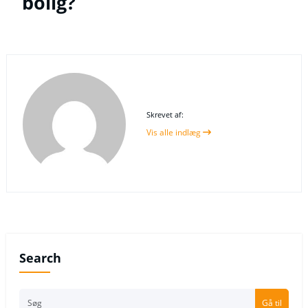
bolig?
Skrevet af:
Vis alle indlæg
Search
Gå til