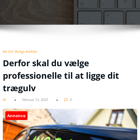
Alt Om Boligs Artikler
Derfor skal du vælge
professionelle til at ligge dit
trægulv
Af
februar 13, 2025
0
Annonce