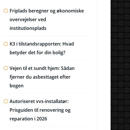
Friplads beregner og økonomiske
overvejelser ved
institutionsplads
K3 i tilstandsrapporten: Hvad
betyder det for din bolig?
Vejen til et sundt hjem: Sådan
fjerner du asbesttaget efter
bogen
Autoriseret vvs-installatør:
Prisguiden til renovering og
reparation i 2026