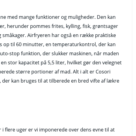
kine med mange funktioner og muligheder. Den kan
er, herunder pommes frites, kylling, fisk, grøntsager
 småkager. Airfryeren har også en række praktiske
es op til 60 minutter, en temperaturkontrol, der kan
n auto-stop funktion, der slukker maskinen, når maden
en stor kapacitet på 5,5 liter, hvilket gør den velegnet
lberede større portioner af mad. Alt i alt er Cosori
 der kan bruges til at tilberede en bred vifte af lækre
r i flere uger er vi imponerede over dens evne til at