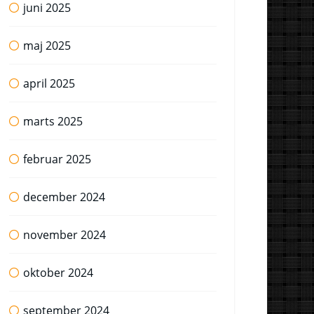
juni 2025
maj 2025
april 2025
marts 2025
februar 2025
december 2024
november 2024
oktober 2024
september 2024