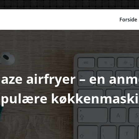
Forside
laze airfryer – en anm
pulære køkkenmask