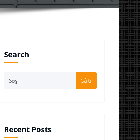
Search
Gå til
Recent Posts