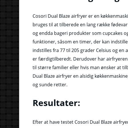
Cosori Dual Blaze airfryer er en køkkenmas
bruges til at tilberede en lang række fødevar
og endda bageri produkter som cupcakes og
funktioner, såsom en timer, der kan indstill
indstilles fra 77 til 205 grader Celsius og e
er færdigtilberedt. Derudover har airfryeren 
til større familier eller hvis man ønsker at ti
Dual Blaze airfryer en alsidig køkkenmaskine,
og sunde retter.
Resultater:
Efter at have testet Cosori Dual Blaze airfrye