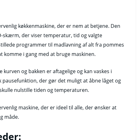
gervenlig køkkenmaskine, der er nem at betjene. Den
D-skærm, der viser temperatur, tid og valgte
dstillede programmer til madlavning af alt fra pommes
emt at komme i gang med at bruge maskinen.
de kurven og bakken er aftagelige og kan vaskes i
pausefunktion, der gør det muligt at åbne låget og
kulle nulstille tiden og temperaturen.
ervenlig maskine, der er ideel til alle, der ønsker at
ig måde.
eder: