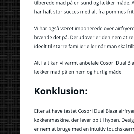
tilberede mad på en sund og lækker måde. Air
har haft stor succes med alt fra pommes frite
Vi har også været imponerede over airfryere
brænde det på. Derudover er den nem at r
ideelt til større familier eller når man skal t
Alt i alt kan vi varmt anbefale Cosori Dual Bla
lækker mad på en nem og hurtig måde.
Konklusion:
Efter at have testet Cosori Dual Blaze airfrye
køkkenmaskine, der lever op til hypen. Desig
er nem at bruge med en intuitiv touchskærm