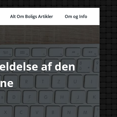
Alt Om Boligs Artikler
Om og Info
eldelse af den
ine