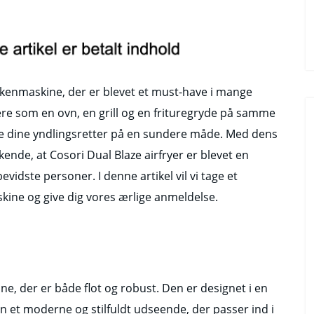
kkenmaskine, der er blevet et must-have i mange
e som en ovn, en grill og en frituregryde på samme
rede dine yndlingsretter på en sundere måde. Med dens
skende, at Cosori Dual Blaze airfryer er blevet en
idste personer. I denne artikel vil vi tage et
ne og give dig vores ærlige anmeldelse.
ne, der er både flot og robust. Den er designet i en
en et moderne og stilfuldt udseende, der passer ind i