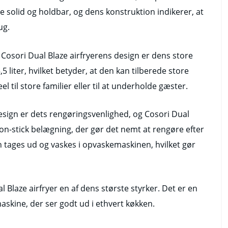
e solid og holdbar, og dens konstruktion indikerer, at
ug.
osori Dual Blaze airfryerens design er dens store
,5 liter, hvilket betyder, at den kan tilberede store
til store familier eller til at underholde gæster.
design er dets rengøringsvenlighed, og Cosori Dual
non-stick belægning, der gør det nemt at rengøre efter
 tages ud og vaskes i opvaskemaskinen, hvilket gør
l Blaze airfryer en af dens største styrker. Det er en
askine, der ser godt ud i ethvert køkken.