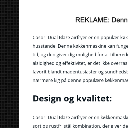
Cosori Dual Blaze airfryer er en populær kø
husstande. Denne køkkenmaskine kan funger
tid, og den giver dig mulighed for at tilbe
alsidighed og effektivitet, er det ikke overra
favorit blandt madentusiaster og sundhedsbev
nærmere kig på denne populære køkkenmaski
Design og kvalitet:
Cosori Dual Blaze airfryer er en køkkenmaski
sort og rustfri stål kombination, der giver d