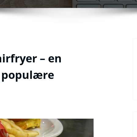
irfryer – en
n populære