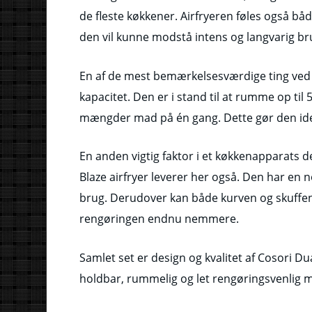
de fleste køkkener. Airfryeren føles også båd
den vil kunne modstå intens og langvarig br
En af de mest bemærkelsesværdige ting ved C
kapacitet. Den er i stand til at rumme op til 5
mængder mad på én gang. Dette gør den ideel 
En anden vigtig faktor i et køkkenapparats 
Blaze airfryer leverer her også. Den har en 
brug. Derudover kan både kurven og skuffen
rengøringen endnu nemmere.
Samlet set er design og kvalitet af Cosori Dua
holdbar, rummelig og let rengøringsvenlig m