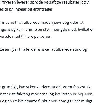
fryeren leverer sprøde og saftige resultater, og vi
s til kyllingelår og grøntsager.
ns evne til at tilberede maden jævnt og uden at
engøre og kan rumme en stor mængde mad, hvilket er
ilberede mad til flere personer.
ze airfryer til alle, der ønsker at tilberede sund og
r grundigt, kan vi konkludere, at det er en fantastisk
net er stilfuldt og moderne, og kvaliteten er høj. Den
 og en række smarte funktioner, som gør det muligt