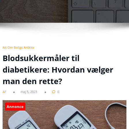
Alt Om Boligs Artikler
Blodsukkermåler til
diabetikere: Hvordan vælger
man den rette?
Af
maj 5, 2023
0
Annonce