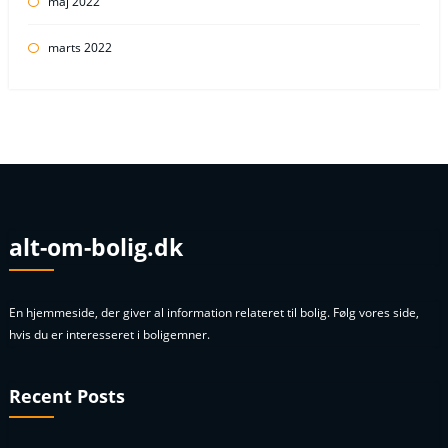
maj 2022
marts 2022
alt-om-bolig.dk
En hjemmeside, der giver al information relateret til bolig. Følg vores side,
hvis du er interesseret i boligemner.
Recent Posts