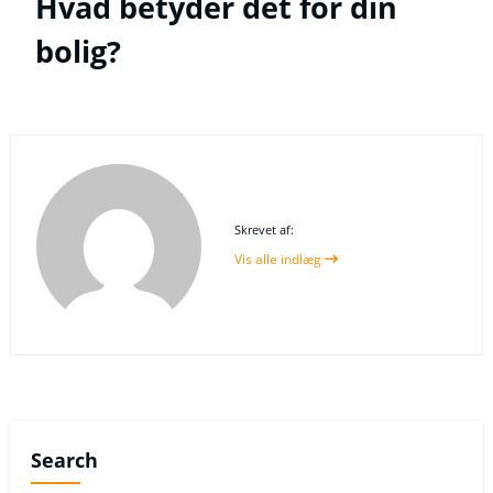
Hvad betyder det for din
bolig?
Skrevet af:
Vis alle indlæg
Search