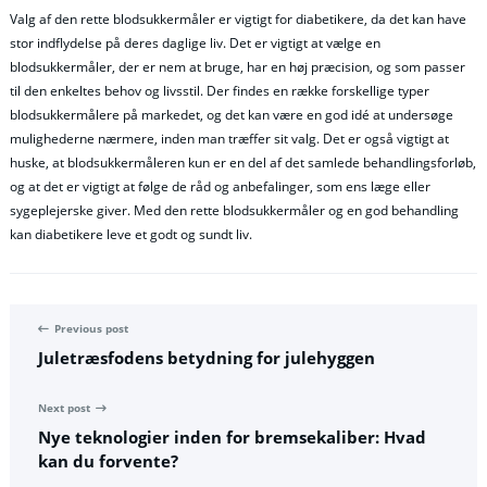
Valg af den rette blodsukkermåler er vigtigt for diabetikere, da det kan have
stor indflydelse på deres daglige liv. Det er vigtigt at vælge en
blodsukkermåler, der er nem at bruge, har en høj præcision, og som passer
til den enkeltes behov og livsstil. Der findes en række forskellige typer
blodsukkermålere på markedet, og det kan være en god idé at undersøge
mulighederne nærmere, inden man træffer sit valg. Det er også vigtigt at
huske, at blodsukkermåleren kun er en del af det samlede behandlingsforløb,
og at det er vigtigt at følge de råd og anbefalinger, som ens læge eller
sygeplejerske giver. Med den rette blodsukkermåler og en god behandling
kan diabetikere leve et godt og sundt liv.
Previous post
Juletræsfodens betydning for julehyggen
Next post
Nye teknologier inden for bremsekaliber: Hvad
kan du forvente?