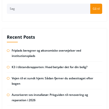
Gå til
Recent Posts
Friplads beregner og økonomiske overvejelser ved
institutionsplads
K3 i tilstandsrapporten: Hvad betyder det for din bolig?
Vejen til et sundt hjem: Sådan fjerner du asbesttaget efter
bogen
Autoriseret vvs-installatør: Prisguiden til renovering og
reparation i 2026