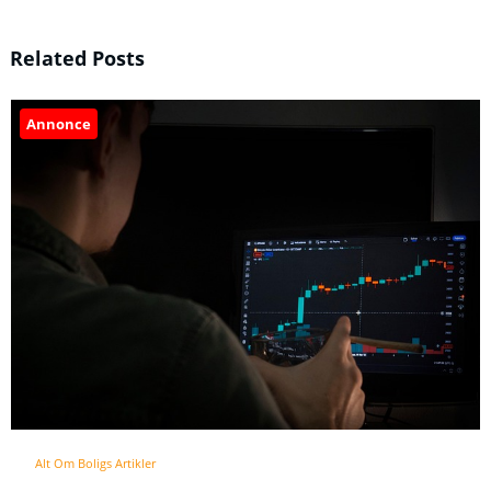
Related Posts
Annonce
Alt Om Boligs Artikler