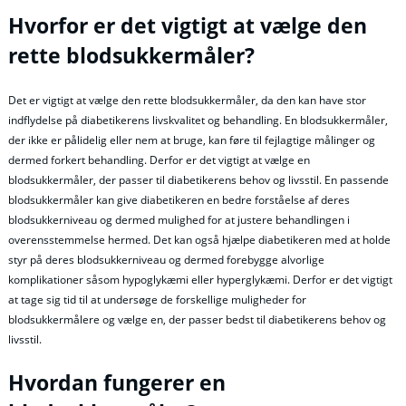
Hvorfor er det vigtigt at vælge den
rette blodsukkermåler?
Det er vigtigt at vælge den rette blodsukkermåler, da den kan have stor
indflydelse på diabetikerens livskvalitet og behandling. En blodsukkermåler,
der ikke er pålidelig eller nem at bruge, kan føre til fejlagtige målinger og
dermed forkert behandling. Derfor er det vigtigt at vælge en
blodsukkermåler, der passer til diabetikerens behov og livsstil. En passende
blodsukkermåler kan give diabetikeren en bedre forståelse af deres
blodsukkerniveau og dermed mulighed for at justere behandlingen i
overensstemmelse hermed. Det kan også hjælpe diabetikeren med at holde
styr på deres blodsukkerniveau og dermed forebygge alvorlige
komplikationer såsom hypoglykæmi eller hyperglykæmi. Derfor er det vigtigt
at tage sig tid til at undersøge de forskellige muligheder for
blodsukkermålere og vælge en, der passer bedst til diabetikerens behov og
livsstil.
Hvordan fungerer en