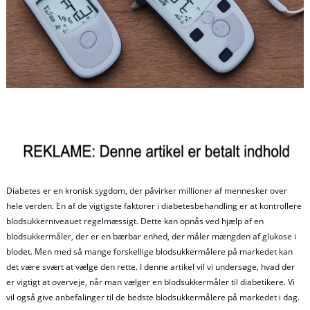
Diabetes er en kronisk sygdom, der påvirker millioner af mennesker over
hele verden. En af de vigtigste faktorer i diabetesbehandling er at kontrollere
blodsukkerniveauet regelmæssigt. Dette kan opnås ved hjælp af en
blodsukkermåler, der er en bærbar enhed, der måler mængden af glukose i
blodet. Men med så mange forskellige blodsukkermålere på markedet kan
det være svært at vælge den rette. I denne artikel vil vi undersøge, hvad der
er vigtigt at overveje, når man vælger en blodsukkermåler til diabetikere. Vi
vil også give anbefalinger til de bedste blodsukkermålere på markedet i dag.