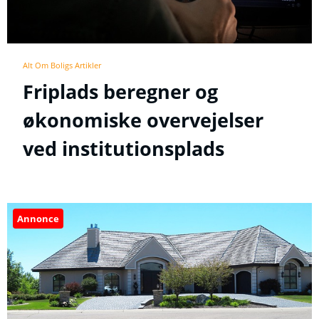
Alt Om Boligs Artikler
Friplads beregner og
økonomiske overvejelser
ved institutionsplads
Annonce