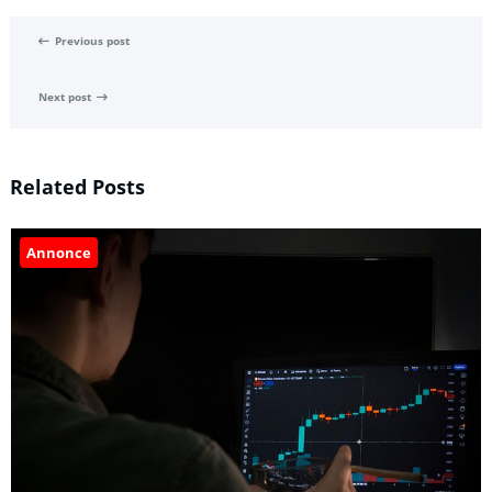
Previous post
Next post
Related Posts
Annonce