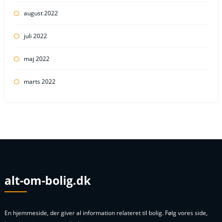
august 2022
juli 2022
maj 2022
marts 2022
alt-om-bolig.dk
En hjemmeside, der giver al information relateret til bolig. Følg vores side,