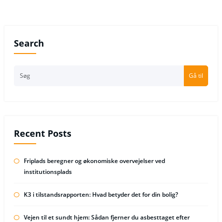
Search
Gå til
Recent Posts
Friplads beregner og økonomiske overvejelser ved
institutionsplads
K3 i tilstandsrapporten: Hvad betyder det for din bolig?
Vejen til et sundt hjem: Sådan fjerner du asbesttaget efter