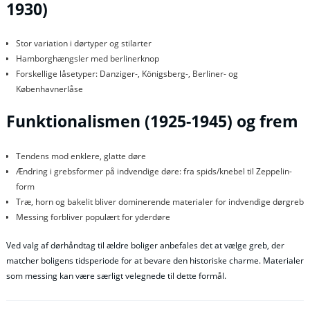
1930)
Stor variation i dørtyper og stilarter
Hamborghængsler med berlinerknop
Forskellige låsetyper: Danziger-, Königsberg-, Berliner- og
Københavnerlåse
Funktionalismen (1925-1945) og frem
Tendens mod enklere, glatte døre
Ændring i grebsformer på indvendige døre: fra spids/knebel til Zeppelin-
form
Træ, horn og bakelit bliver dominerende materialer for indvendige dørgreb
Messing forbliver populært for yderdøre
Ved valg af dørhåndtag til ældre boliger anbefales det at vælge greb, der
matcher boligens tidsperiode for at bevare den historiske charme. Materialer
som messing kan være særligt velegnede til dette formål.