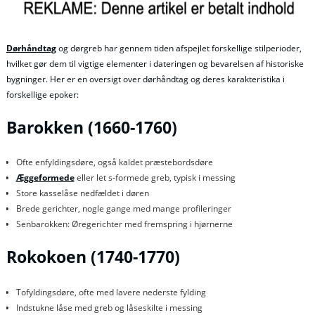
Dørhåndtag
og dørgreb har gennem tiden afspejlet forskellige stilperioder,
hvilket gør dem til vigtige elementer i dateringen og bevarelsen af historiske
bygninger. Her er en oversigt over dørhåndtag og deres karakteristika i
forskellige epoker:
Barokken (1660-1760)
Ofte enfyldingsdøre, også kaldet præstebordsdøre
Æggeformede
eller let s-formede greb, typisk i messing
Store kasselåse nedfældet i døren
Brede gerichter, nogle gange med mange profileringer
Senbarokken: Øregerichter med fremspring i hjørnerne
Rokokoen (1740-1770)
Tofyldingsdøre, ofte med lavere nederste fylding
Indstukne låse med greb og låseskilte i messing