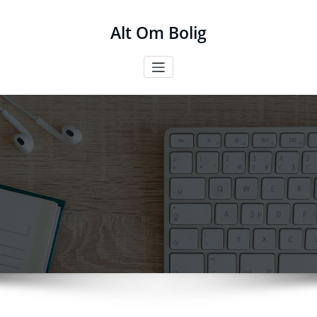
Videre
til
Alt Om Bolig
indhold