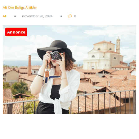
Alt Om Boligs Artikler
Af
november 28, 2024
0
Annonce