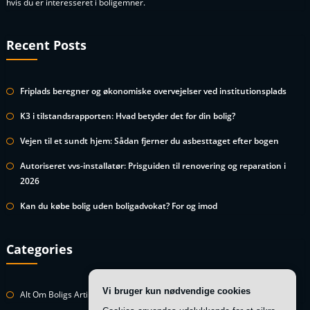
hvis du er interesseret i boligemner.
Recent Posts
Friplads beregner og økonomiske overvejelser ved institutionsplads
K3 i tilstandsrapporten: Hvad betyder det for din bolig?
Vejen til et sundt hjem: Sådan fjerner du asbesttaget efter bogen
Autoriseret vvs-installatør: Prisguiden til renovering og reparation i
2026
Kan du købe bolig uden boligadvokat? For og imod
Categories
Vi bruger kun nødvendige cookies
Alt Om Boligs Artikler