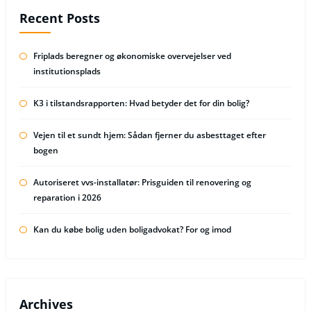
Recent Posts
Friplads beregner og økonomiske overvejelser ved
institutionsplads
K3 i tilstandsrapporten: Hvad betyder det for din bolig?
Vejen til et sundt hjem: Sådan fjerner du asbesttaget efter
bogen
Autoriseret vvs-installatør: Prisguiden til renovering og
reparation i 2026
Kan du købe bolig uden boligadvokat? For og imod
Archives