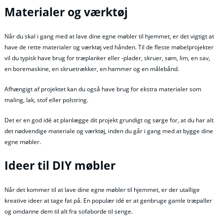
Materialer og værktøj
Når du skal i gang med at lave dine egne møbler til hjemmet, er det vigtigt at
have de rette materialer og værktøj ved hånden. Til de fleste møbelprojekter
vil du typisk have brug for træplanker eller -plader, skruer, søm, lim, en sav,
en boremaskine, en skruetrækker, en hammer og en målebånd.
Afhængigt af projektet kan du også have brug for ekstra materialer som
maling, lak, stof eller polstring.
Det er en god idé at planlægge dit projekt grundigt og sørge for, at du har alt
det nødvendige materiale og værktøj, inden du går i gang med at bygge dine
egne møbler.
Ideer til DIY møbler
Når det kommer til at lave dine egne møbler til hjemmet, er der utallige
kreative ideer at tage fat på. En populær idé er at genbruge gamle træpaller
og omdanne dem til alt fra sofaborde til senge.