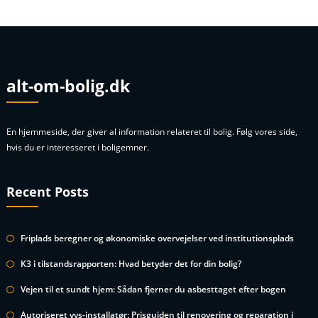
alt-om-bolig.dk
En hjemmeside, der giver al information relateret til bolig. Følg vores side,
hvis du er interesseret i boligemner.
Recent Posts
Friplads beregner og økonomiske overvejelser ved institutionsplads
K3 i tilstandsrapporten: Hvad betyder det for din bolig?
Vejen til et sundt hjem: Sådan fjerner du asbesttaget efter bogen
Autoriseret vvs-installatør: Prisguiden til renovering og reparation i