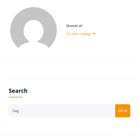
Skrevet af:
Vis alle indlæg
Search
Gå til