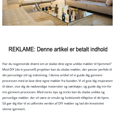
Har du nogensinde drømt om at skabe dine egne unikke møbler til hjemmet?
Med DIY (do-it-yourself) projekter kan du skabe møbler, der passer perfekt til
din personlige stil og indretning. I denne artikel vil vi guide dig gennem
processen med at lave dine egne møbler fra bunden. Vi vil give dig inspiration
til ideer, vise dig de nødvendige materialer og værktøjer, og guide dig trin for
trin gennem processen. Med vores tips og tricks kan du skabe unikke og
personlige møbler, der vil være et smukt og funktionelt tilføjelse til dit hjem.
Så gør dig klar til at udforske verden af DIY møbler og lad din kreativitet
skinne igennem.