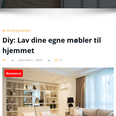
Alt Om Boligs Artikler
Diy: Lav dine egne møbler til
hjemmet
Af
december 1, 2024
0
Annonce