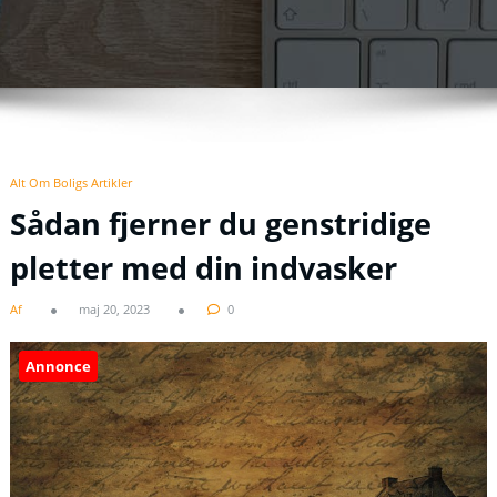
Alt Om Boligs Artikler
Sådan fjerner du genstridige
pletter med din indvasker
Af
maj 20, 2023
0
Annonce