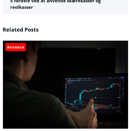
5 fordele ved at anvende skærekasser og
reolkasser
Related Posts
Annonce