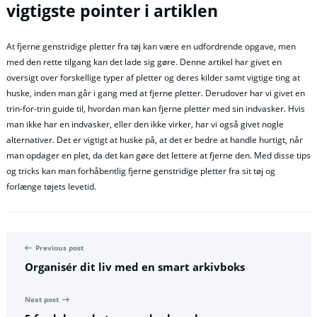
vigtigste pointer i artiklen
At fjerne genstridige pletter fra tøj kan være en udfordrende opgave, men
med den rette tilgang kan det lade sig gøre. Denne artikel har givet en
oversigt over forskellige typer af pletter og deres kilder samt vigtige ting at
huske, inden man går i gang med at fjerne pletter. Derudover har vi givet en
trin-for-trin guide til, hvordan man kan fjerne pletter med sin indvasker. Hvis
man ikke har en indvasker, eller den ikke virker, har vi også givet nogle
alternativer. Det er vigtigt at huske på, at det er bedre at handle hurtigt, når
man opdager en plet, da det kan gøre det lettere at fjerne den. Med disse tips
og tricks kan man forhåbentlig fjerne genstridige pletter fra sit tøj og
forlænge tøjets levetid.
Previous post
Organisér dit liv med en smart arkivboks
Next post