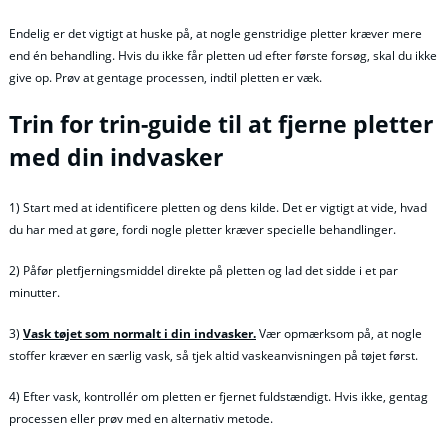
Endelig er det vigtigt at huske på, at nogle genstridige pletter kræver mere
end én behandling. Hvis du ikke får pletten ud efter første forsøg, skal du ikke
give op. Prøv at gentage processen, indtil pletten er væk.
Trin for trin-guide til at fjerne pletter
med din indvasker
1) Start med at identificere pletten og dens kilde. Det er vigtigt at vide, hvad
du har med at gøre, fordi nogle pletter kræver specielle behandlinger.
2) Påfør pletfjerningsmiddel direkte på pletten og lad det sidde i et par
minutter.
3)
Vask tøjet som normalt i din indvasker.
Vær opmærksom på, at nogle
stoffer kræver en særlig vask, så tjek altid vaskeanvisningen på tøjet først.
4) Efter vask, kontrollér om pletten er fjernet fuldstændigt. Hvis ikke, gentag
processen eller prøv med en alternativ metode.