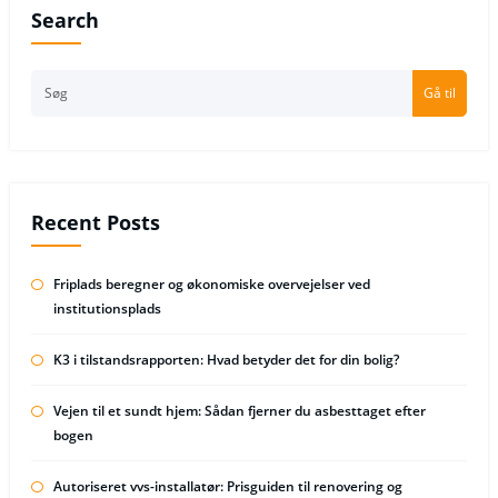
Search
Gå til
Recent Posts
Friplads beregner og økonomiske overvejelser ved
institutionsplads
K3 i tilstandsrapporten: Hvad betyder det for din bolig?
Vejen til et sundt hjem: Sådan fjerner du asbesttaget efter
bogen
Autoriseret vvs-installatør: Prisguiden til renovering og