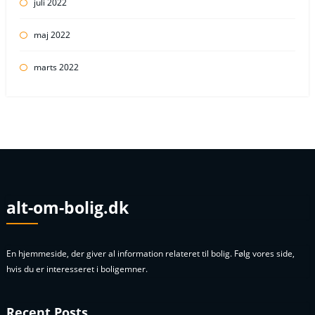
juli 2022
maj 2022
marts 2022
alt-om-bolig.dk
En hjemmeside, der giver al information relateret til bolig. Følg vores side,
hvis du er interesseret i boligemner.
Recent Posts