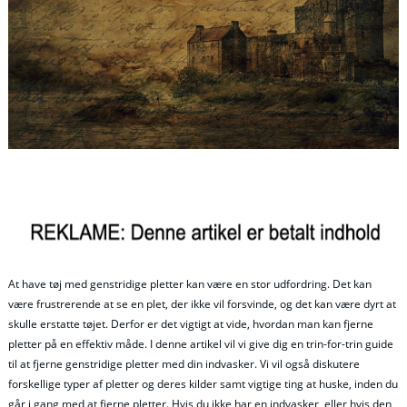
At have tøj med genstridige pletter kan være en stor udfordring. Det kan
være frustrerende at se en plet, der ikke vil forsvinde, og det kan være dyrt at
skulle erstatte tøjet. Derfor er det vigtigt at vide, hvordan man kan fjerne
pletter på en effektiv måde. I denne artikel vil vi give dig en trin-for-trin guide
til at fjerne genstridige pletter med din indvasker. Vi vil også diskutere
forskellige typer af pletter og deres kilder samt vigtige ting at huske, inden du
går i gang med at fjerne pletter. Hvis du ikke har en indvasker, eller hvis den