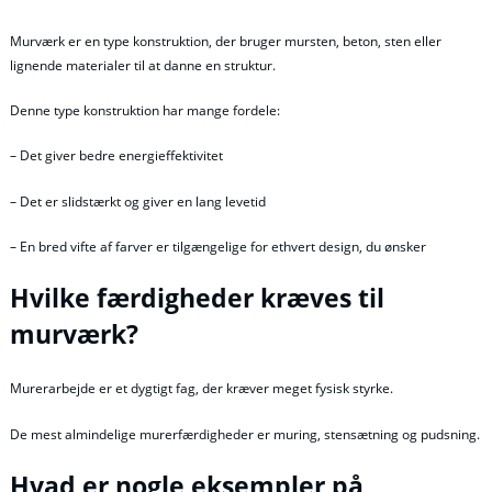
Murværk er en type konstruktion, der bruger mursten, beton, sten eller
lignende materialer til at danne en struktur.
Denne type konstruktion har mange fordele:
– Det giver bedre energieffektivitet
– Det er slidstærkt og giver en lang levetid
– En bred vifte af farver er tilgængelige for ethvert design, du ønsker
Hvilke færdigheder kræves til
murværk?
Murerarbejde er et dygtigt fag, der kræver meget fysisk styrke.
De mest almindelige murerfærdigheder er muring, stensætning og pudsning.
Hvad er nogle eksempler på