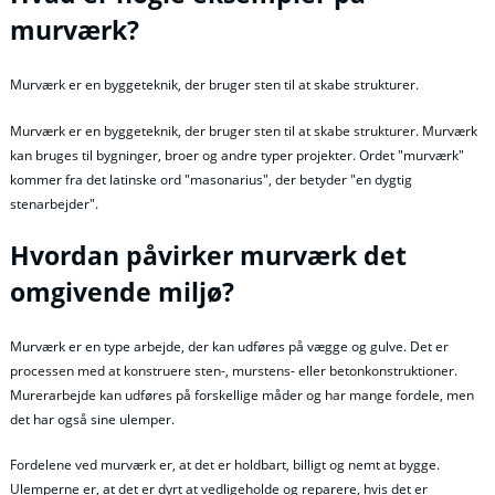
murværk?
Murværk er en byggeteknik, der bruger sten til at skabe strukturer.
Murværk er en byggeteknik, der bruger sten til at skabe strukturer. Murværk
kan bruges til bygninger, broer og andre typer projekter. Ordet "murværk"
kommer fra det latinske ord "masonarius", der betyder "en dygtig
stenarbejder".
Hvordan påvirker murværk det
omgivende miljø?
Murværk er en type arbejde, der kan udføres på vægge og gulve. Det er
processen med at konstruere sten-, murstens- eller betonkonstruktioner.
Murerarbejde kan udføres på forskellige måder og har mange fordele, men
det har også sine ulemper.
Fordelene ved murværk er, at det er holdbart, billigt og nemt at bygge.
Ulemperne er, at det er dyrt at vedligeholde og reparere, hvis det er