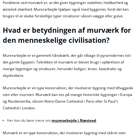
Fordelene ved murværk er, at det giver bygninger stabilitet, holdbarhed og
æstetisk skønhed. Murerarbejde hjælper også med byggeriet, fordi det kan
bruges til at skabe forskellige typer strukturer såsom vægge eller gulve.
Hvad er betydningen af murværk for
den menneskelige civilisation?
Murerarbejde er et gammelt håndværk, der går tilbage til pyramidernes tid i
det gamle Egypten. Teknikken til murværk er blevet brugt i opførelsen af
mange bygninger og strukturer, herunder boliger, broer, katedraler og
skyskrabere.
Murerarbejde er en type konstruktion, der involverer bygning med tilhuggede
sten eller mursten. Murværk kan ses på mange historiske bygninger i Europa
og Nordamerika, såsom Notre-Dame Cathedral i Paris eller St Paul's
Cathedral i London.
Her kan du læse mere om
murerarbejde i Næstved
.
Murværk er en type konstruktion, der involverer bygning med skåret sten