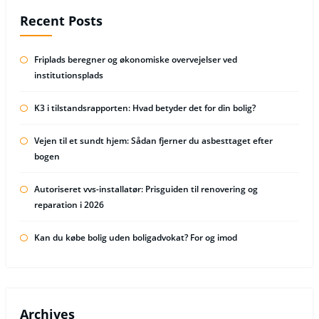
Recent Posts
Friplads beregner og økonomiske overvejelser ved
institutionsplads
K3 i tilstandsrapporten: Hvad betyder det for din bolig?
Vejen til et sundt hjem: Sådan fjerner du asbesttaget efter
bogen
Autoriseret vvs-installatør: Prisguiden til renovering og
reparation i 2026
Kan du købe bolig uden boligadvokat? For og imod
Archives