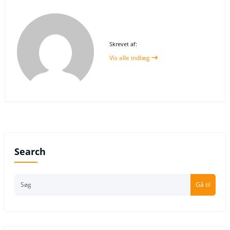
Skrevet af:
Vis alle indlæg
Search
Gå til