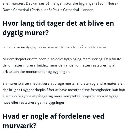
eller mursten. Det kan ses på mange historiske bygninger såsom Notre-
Dame Cathedral i Paris eller St Paul's Cathedral i London.
Hvor lang tid tager det at blive en
dygtig murer?
For at blive en dygtig murer kræver det mindst to års uddannelse.
Murerarbejdet er ofte opdelt i to dele: bygning og restaurering. Den første
del omfatter murerarbejdet, mens den anden omfatter restaurering af
arkitektoniske monumenter og bygninger.
En murer starter med at lære at bruge mørtel, mursten og andre materialer,
der bruges i byggearbejde. Efter at have mestret disse færdigheder, kan han
eller hun begynde at påtage sig mere komplekse projekter som at bygge
huse eller restaurere gamle bygninger.
Hvad er nogle af fordelene ved
murværk?