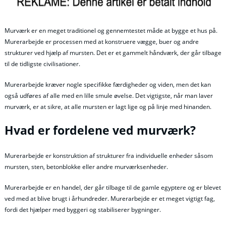
Murværk er en meget traditionel og gennemtestet måde at bygge et hus på.
Murerarbejde er processen med at konstruere vægge, buer og andre
strukturer ved hjælp af mursten. Det er et gammelt håndværk, der går tilbage
til de tidligste civilisationer.
Murerarbejde kræver nogle specifikke færdigheder og viden, men det kan
også udføres af alle med en lille smule øvelse. Det vigtigste, når man laver
murværk, er at sikre, at alle mursten er lagt lige og på linje med hinanden.
Hvad er fordelene ved murværk?
Murerarbejde er konstruktion af strukturer fra individuelle enheder såsom
mursten, sten, betonblokke eller andre murværksenheder.
Murerarbejde er en handel, der går tilbage til de gamle egyptere og er blevet
ved med at blive brugt i århundreder. Murerarbejde er et meget vigtigt fag,
fordi det hjælper med byggeri og stabiliserer bygninger.